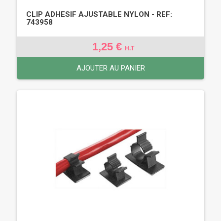
CLIP ADHESIF AJUSTABLE NYLON - REF:
743958
1,25 €
H.T
AJOUTER AU PANIER