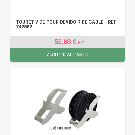
TOURET VIDE POUR DEVIDOIR DE CABLE - REF:
742882
52,68 €
H.T
AJOUTER AU PANIER