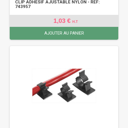
CLIP ADHESIF AJUSTABLE NYLON - REF:
743957
1,03 €
H.T
AJOUTER AU PANIER