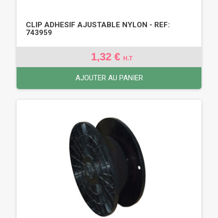
CLIP ADHESIF AJUSTABLE NYLON - REF:
743959
1,32 €
H.T
AJOUTER AU PANIER