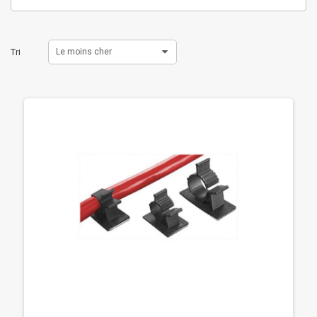
Tri
Le moins cher