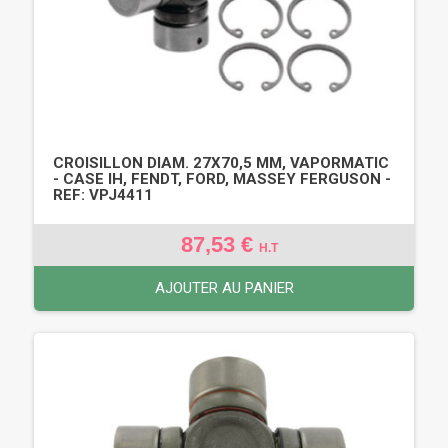
CROISILLON DIAM. 27X70,5 MM, VAPORMATIC
- CASE IH, FENDT, FORD, MASSEY FERGUSON -
REF: VPJ4411
87,53 €
H.T
AJOUTER AU PANIER