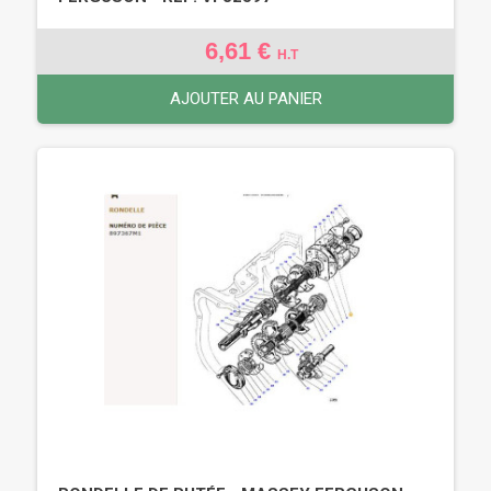
6,61 €
H.T
AJOUTER AU PANIER