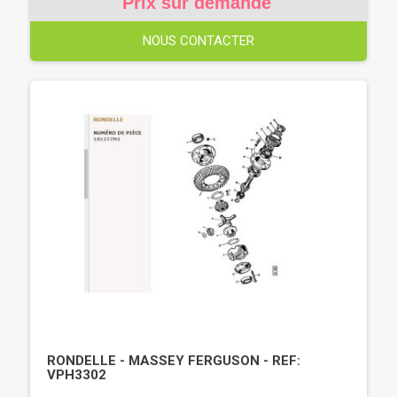
Prix sur demande
NOUS CONTACTER
RONDELLE - MASSEY FERGUSON - REF:
VPH3302