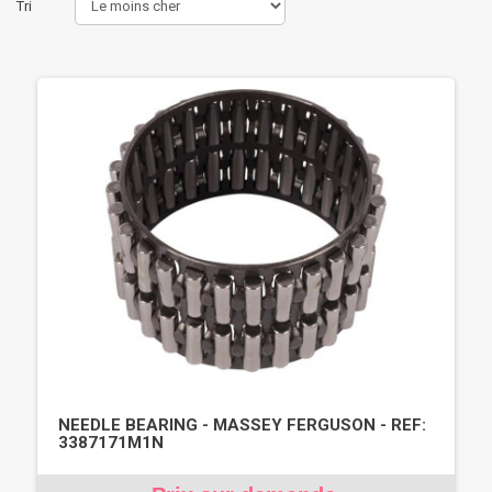
Tri
NEEDLE BEARING - MASSEY FERGUSON - REF:
3387171M1N