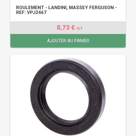
ROULEMENT - LANDINI, MASSEY FERGUSON -
REF: VPJ2467
8,73 €
H.T
AJOUTER AU PANIER