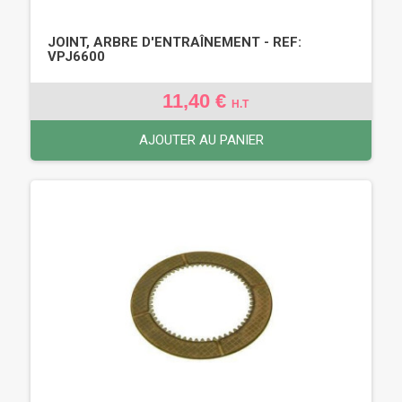
JOINT, ARBRE D'ENTRAÎNEMENT - REF:
VPJ6600
11,40 €
H.T
AJOUTER AU PANIER