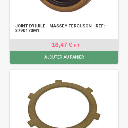
JOINT D'HUILE - MASSEY FERGUSON - REF:
3790170M1
16,47 €
H.T
AJOUTER AU PANIER