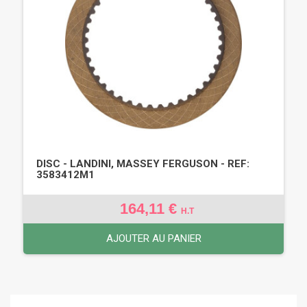
DISC - LANDINI, MASSEY FERGUSON - REF:
3583412M1
164,11 €
H.T
AJOUTER AU PANIER