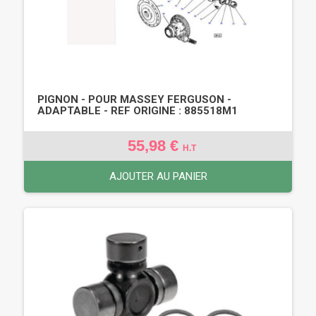
PIGNON - POUR MASSEY FERGUSON -
ADAPTABLE - REF ORIGINE : 885518M1
55,98 €
H.T
AJOUTER AU PANIER