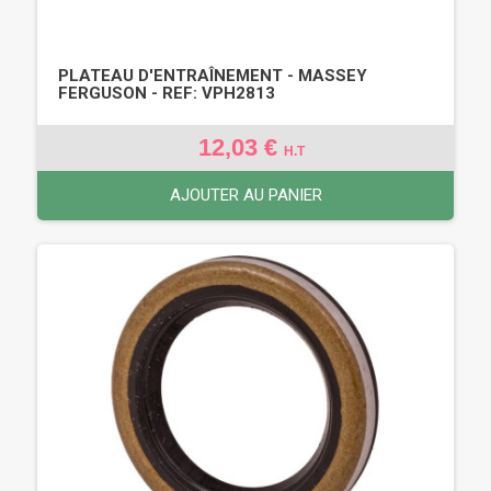
PLATEAU D'ENTRAÎNEMENT - MASSEY
FERGUSON - REF: VPH2813
12,03 €
H.T
AJOUTER AU PANIER