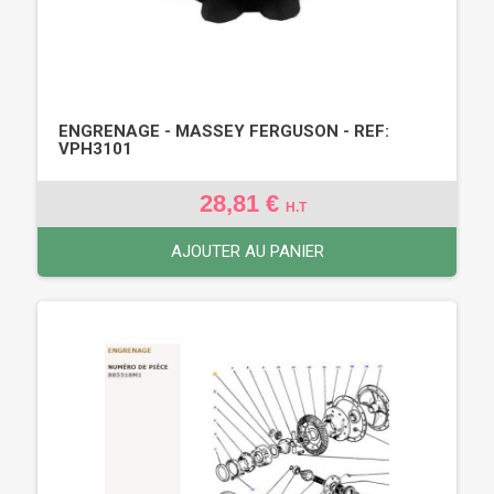
ENGRENAGE - MASSEY FERGUSON - REF:
VPH3101
28,81 €
H.T
AJOUTER AU PANIER