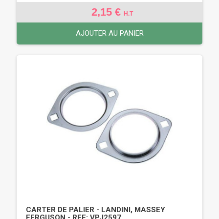
2,15 €
H.T
AJOUTER AU PANIER
CARTER DE PALIER - LANDINI, MASSEY
FERGUSON - REF: VPJ2597