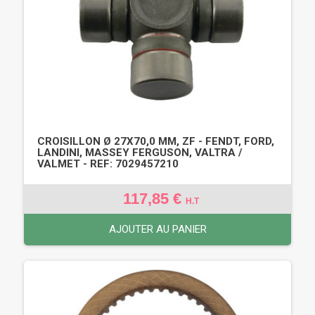
CROISILLON Ø 27X70,0 MM, ZF - FENDT, FORD,
LANDINI, MASSEY FERGUSON, VALTRA /
VALMET - REF: 7029457210
117,85 €
H.T
AJOUTER AU PANIER