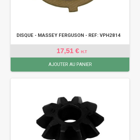
DISQUE - MASSEY FERGUSON - REF: VPH2814
17,51 €
H.T
AJOUTER AU PANIER