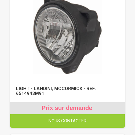
LIGHT - LANDINI, MCCORMICK - REF:
6514943M91
Prix sur demande
NOUS CONTACTER