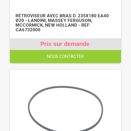
RÉTROVISEUR AVEC BRAS D. 235X180 EA40
Ø20 - LANDINI, MASSEY FERGUSON,
MCCORMICK, NEW HOLLAND - REF:
CA6732000
Prix sur demande
NOUS CONTACTER