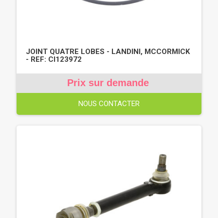
JOINT QUATRE LOBES - LANDINI, MCCORMICK
- REF: CI123972
Prix sur demande
NOUS CONTACTER