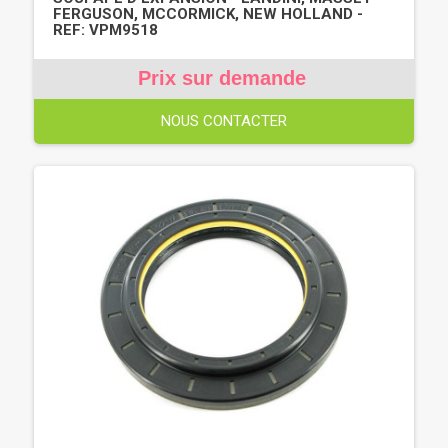
FERGUSON, MCCORMICK, NEW HOLLAND -
REF: VPM9518
Prix sur demande
NOUS CONTACTER