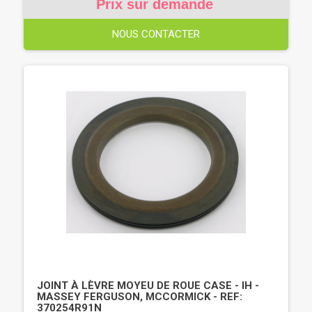
Prix sur demande
NOUS CONTACTER
JOINT À LÈVRE MOYEU DE ROUE CASE - IH -
MASSEY FERGUSON, MCCORMICK - REF:
370254R91N