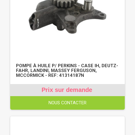
POMPE À HUILE P/ PERKINS - CASE IH, DEUTZ-
FAHR, LANDINI, MASSEY FERGUSON,
MCCORMICK - REF: 41314187N
Prix sur demande
NOUS CONTACTER