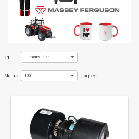
Tri
Le moins cher
Montrer
100
par page