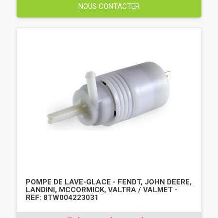
NOUS CONTACTER
POMPE DE LAVE-GLACE - FENDT, JOHN DEERE,
LANDINI, MCCORMICK, VALTRA / VALMET -
REF: 8TW004223031