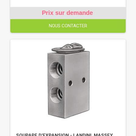
Prix sur demande
NOUS CONTACTER
SOUPAPE D'EXPANSION - LANDINI, MASSEY