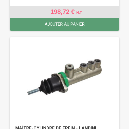
198,72 €
H.T
AJOUTER AU PANIER
MAÎTRE-CYLINDRE DE FREIN - LANDINI,