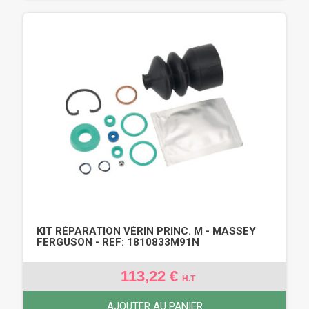
KIT RÉPARATION VÉRIN PRINC. M - MASSEY
FERGUSON - REF: 1810833M91N
113,22 €
H.T
AJOUTER AU PANIER