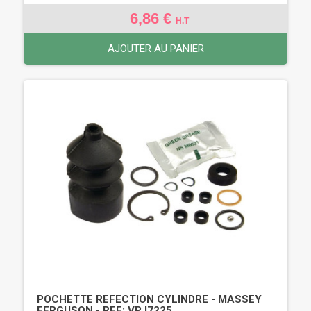
6,86 €
H.T
AJOUTER AU PANIER
POCHETTE REFECTION CYLINDRE - MASSEY
FERGUSON - REF: VPJ7225