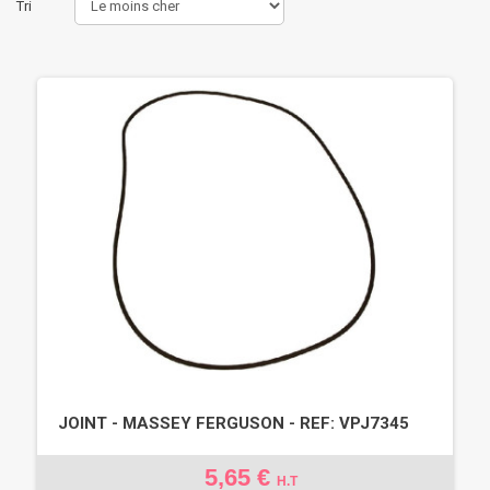
Tri
JOINT - MASSEY FERGUSON - REF: VPJ7345
5,65 €
H.T