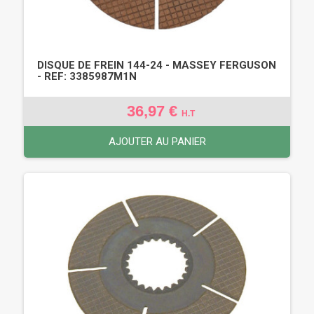
DISQUE DE FREIN 144-24 - MASSEY FERGUSON
- REF: 3385987M1N
36,97 €
H.T
AJOUTER AU PANIER