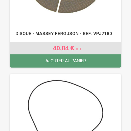
DISQUE - MASSEY FERGUSON - REF: VPJ7180
40,84 €
H.T
AJOUTER AU PANIER