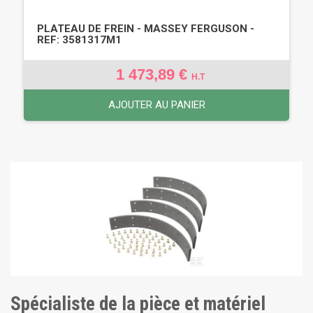
PLATEAU DE FREIN - MASSEY FERGUSON -
REF: 3581317M1
1 473,89 €
H.T
AJOUTER AU PANIER
Spécialiste de la pièce et matériel