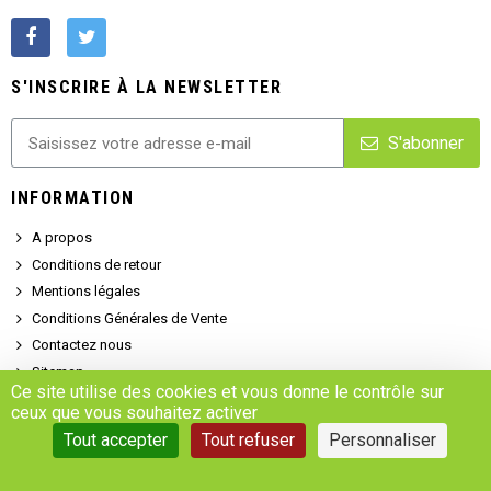
S'INSCRIRE À LA NEWSLETTER
S'abonner
INFORMATION
A propos
Conditions de retour
Mentions légales
Conditions Générales de Vente
Contactez nous
Sitemap
Ce site utilise des cookies et vous donne le contrôle sur
NOTRE CATALOGUE
ceux que vous souhaitez activer
Tout accepter
Tout refuser
Personnaliser
Promotions
Nouveaux produits