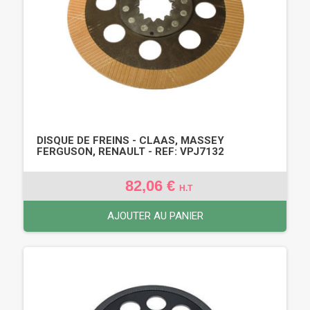
DISQUE DE FREINS - CLAAS, MASSEY
FERGUSON, RENAULT - REF: VPJ7132
82,06 €
H.T
AJOUTER AU PANIER