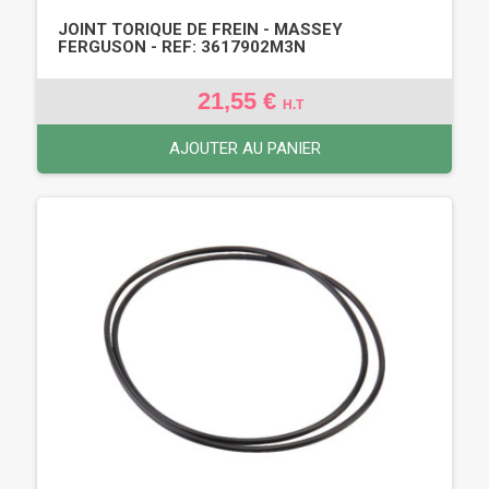
JOINT TORIQUE DE FREIN - MASSEY
FERGUSON - REF: 3617902M3N
21,55 €
H.T
AJOUTER AU PANIER