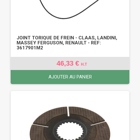
JOINT TORIQUE DE FREIN - CLAAS, LANDINI,
MASSEY FERGUSON, RENAULT - REF:
3617901M2
46,33 €
H.T
AJOUTER AU PANIER