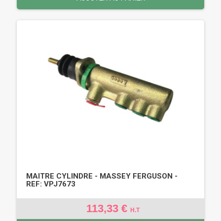
MAITRE CYLINDRE - MASSEY FERGUSON -
REF: VPJ7673
113,33 €
H.T