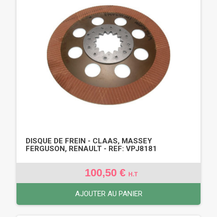
DISQUE DE FREIN - CLAAS, MASSEY
FERGUSON, RENAULT - REF: VPJ8181
100,50 €
H.T
AJOUTER AU PANIER