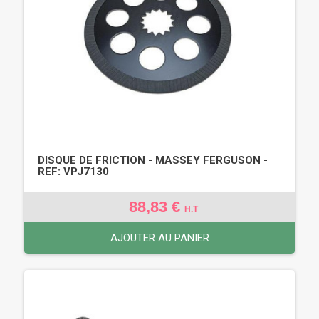
DISQUE DE FRICTION - MASSEY FERGUSON -
REF: VPJ7130
88,83 €
H.T
AJOUTER AU PANIER