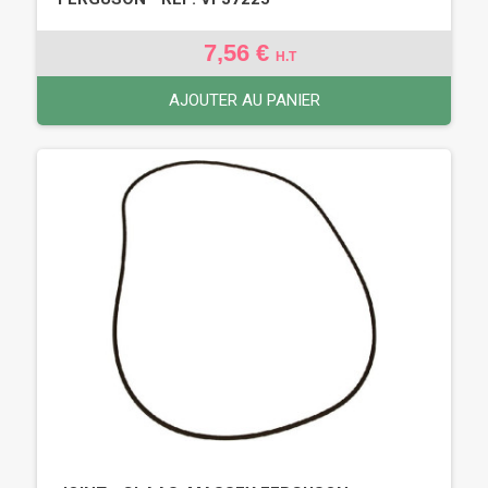
7,56 €
H.T
AJOUTER AU PANIER