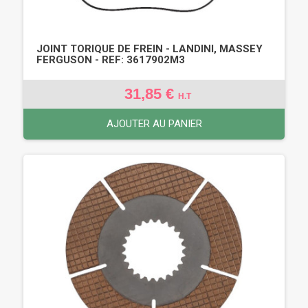
JOINT TORIQUE DE FREIN - LANDINI, MASSEY
FERGUSON - REF: 3617902M3
31,85 €
H.T
AJOUTER AU PANIER