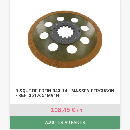
DISQUE DE FREIN 343-14 - MASSEY FERGUSON
- REF: 3617651M91N
108,45 €
H.T
AJOUTER AU PANIER