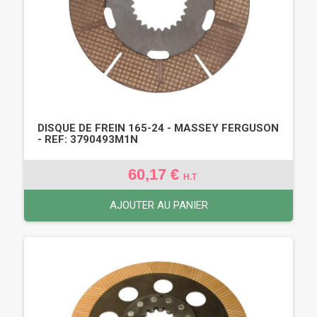
DISQUE DE FREIN 165-24 - MASSEY FERGUSON
- REF: 3790493M1N
60,17 €
H.T
AJOUTER AU PANIER