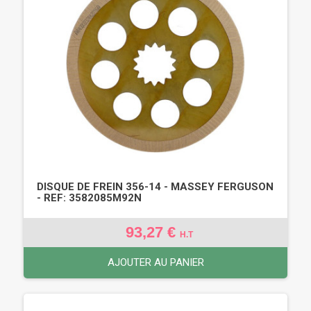
DISQUE DE FREIN 356-14 - MASSEY FERGUSON
- REF: 3582085M92N
93,27 €
H.T
AJOUTER AU PANIER