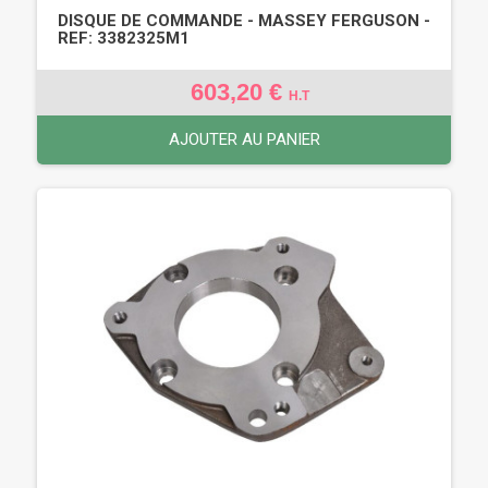
DISQUE DE COMMANDE - MASSEY FERGUSON -
REF: 3382325M1
603,20 €
H.T
AJOUTER AU PANIER