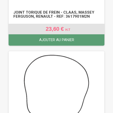
JOINT TORIQUE DE FREIN - CLAAS, MASSEY
FERGUSON, RENAULT - REF: 3617901M2N
23,60 €
H.T
AJOUTER AU PANIER