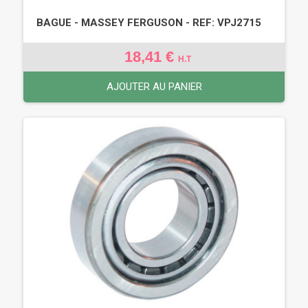
BAGUE - MASSEY FERGUSON - REF: VPJ2715
18,41 €
H.T
AJOUTER AU PANIER