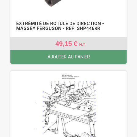
EXTRÉMITÉ DE ROTULE DE DIRECTION -
MASSEY FERGUSON - REF: SHP446KR
49,15 €
H.T
AJOUTER AU PANIER