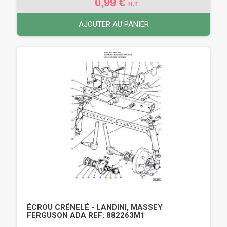
0,99 €
H.T
AJOUTER AU PANIER
ÉCROU CRÉNELÉ - LANDINI, MASSEY
FERGUSON ADA REF: 882263M1