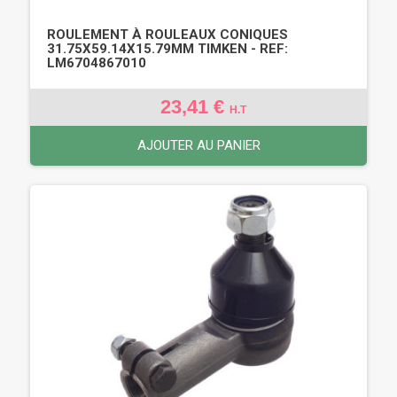
ROULEMENT À ROULEAUX CONIQUES
31.75X59.14X15.79MM TIMKEN - REF:
LM6704867010
23,41 €
H.T
AJOUTER AU PANIER