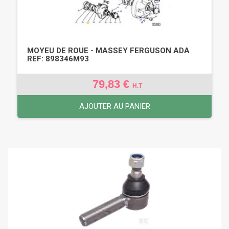
MOYEU DE ROUE - MASSEY FERGUSON ADA
REF: 898346M93
79,83 €
H.T
AJOUTER AU PANIER