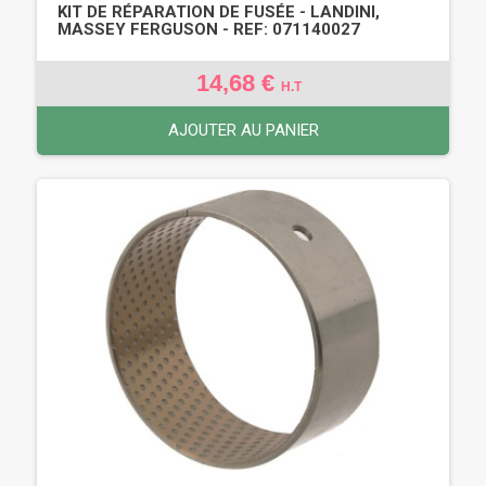
KIT DE RÉPARATION DE FUSÉE - LANDINI,
MASSEY FERGUSON - REF: 071140027
14,68 €
H.T
AJOUTER AU PANIER