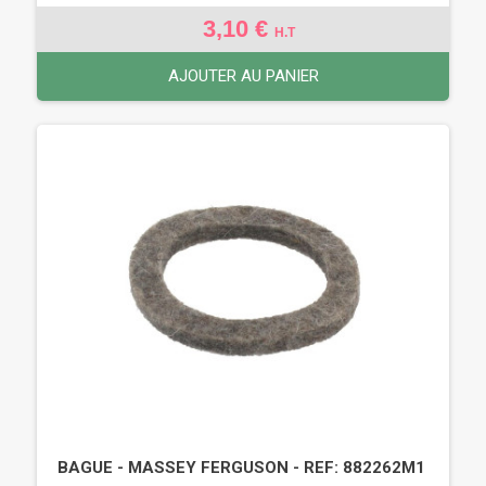
3,10 €
H.T
AJOUTER AU PANIER
BAGUE - MASSEY FERGUSON - REF: 882262M1