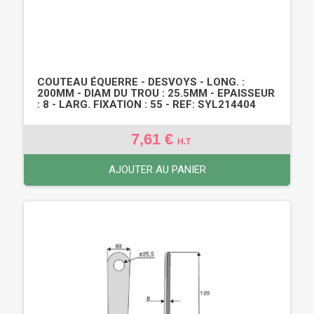
COUTEAU ÉQUERRE - DESVOYS - LONG. :
200MM - DIAM DU TROU : 25.5MM - EPAISSEUR
: 8 - LARG. FIXATION : 55 - REF: SYL214404
7,61 €
H.T
AJOUTER AU PANIER