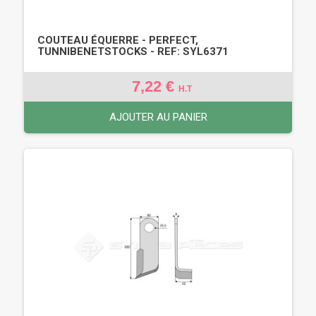
COUTEAU ÉQUERRE - PERFECT,
TUNNIBENETSTOCKS - REF: SYL6371
7,22 €
H.T
AJOUTER AU PANIER