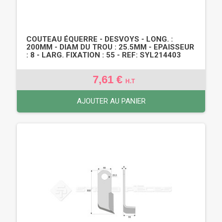
COUTEAU ÉQUERRE - DESVOYS - LONG. :
200MM - DIAM DU TROU : 25.5MM - EPAISSEUR
: 8 - LARG. FIXATION : 55 - REF: SYL214403
7,61 €
H.T
AJOUTER AU PANIER