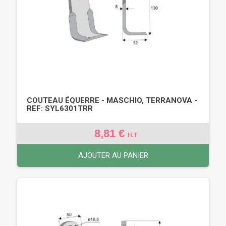
COUTEAU ÉQUERRE - MASCHIO, TERRANOVA -
REF: SYL6301TRR
8,81 €
H.T
AJOUTER AU PANIER