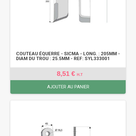
COUTEAU ÉQUERRE - SICMA - LONG. : 205MM -
DIAM DU TROU : 25.5MM - REF: SYL333001
8,51 €
H.T
AJOUTER AU PANIER