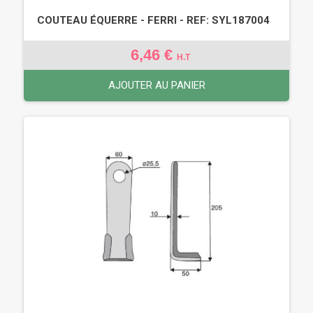
COUTEAU ÉQUERRE - FERRI - REF: SYL187004
6,46 €
H.T
AJOUTER AU PANIER