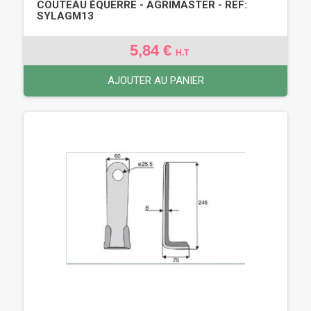
COUTEAU ÉQUERRE - AGRIMASTER - REF:
SYLAGM13
5,84 €
H.T
AJOUTER AU PANIER