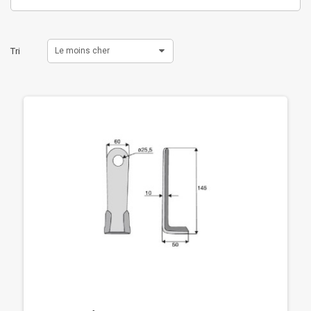
Tri
Le moins cher