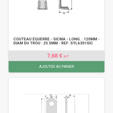
COUTEAU ÉQUERRE - SICMA - LONG. : 120MM -
DIAM DU TROU : 25.5MM - REF: SYL6301SIC
7,68 €
H.T
AJOUTER AU PANIER