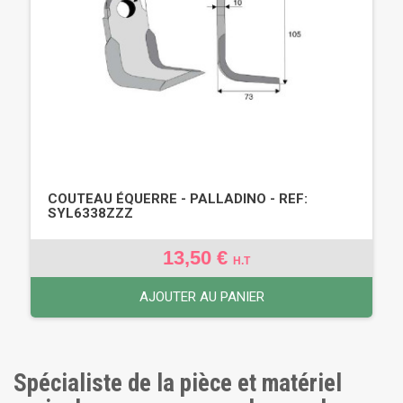
COUTEAU ÉQUERRE - PALLADINO - REF:
SYL6338ZZZ
13,50 €
H.T
AJOUTER AU PANIER
Spécialiste de la pièce et matériel