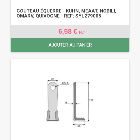
COUTEAU ÉQUERRE - KUHN, MEAAT, NOBILI,
OMARV, QUIVOGNE - REF: SYL279005
6,58 €
H.T
AJOUTER AU PANIER