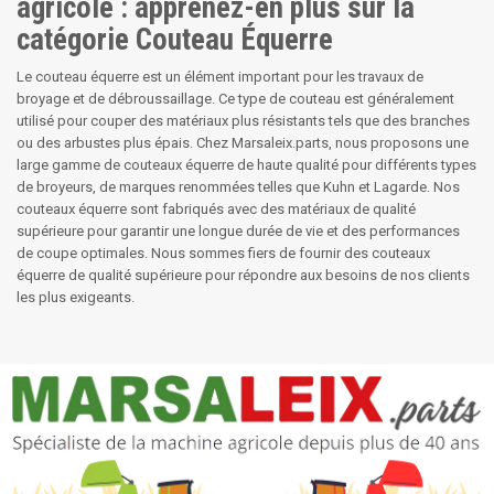
agricole : apprenez-en plus sur la
catégorie Couteau Équerre
Le couteau équerre est un élément important pour les travaux de
broyage et de débroussaillage. Ce type de couteau est généralement
utilisé pour couper des matériaux plus résistants tels que des branches
ou des arbustes plus épais. Chez Marsaleix.parts, nous proposons une
large gamme de couteaux équerre de haute qualité pour différents types
de broyeurs, de marques renommées telles que Kuhn et Lagarde. Nos
couteaux équerre sont fabriqués avec des matériaux de qualité
supérieure pour garantir une longue durée de vie et des performances
de coupe optimales. Nous sommes fiers de fournir des couteaux
équerre de qualité supérieure pour répondre aux besoins de nos clients
les plus exigeants.