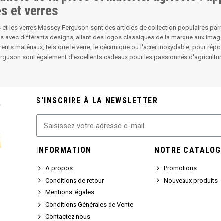
s et verres
 et les verres Massey Ferguson sont des articles de collection populaires parm
s avec différents designs, allant des logos classiques de la marque aux imag
rents matériaux, tels que le verre, le céramique ou l'acier inoxydable, pour rép
guson sont également d'excellents cadeaux pour les passionnés d'agricultur
S'INSCRIRE À LA NEWSLETTER
INFORMATION
NOTRE CATALOG
A propos
Promotions
Conditions de retour
Nouveaux produits
Mentions légales
Conditions Générales de Vente
Contactez nous