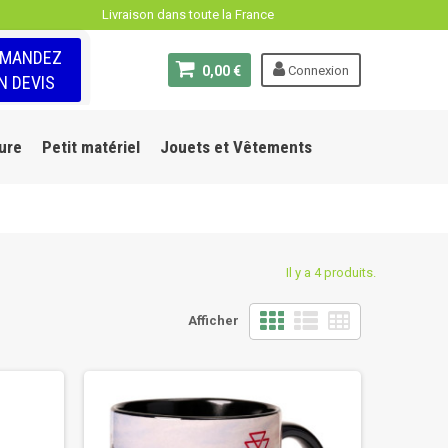
Livraison dans toute la France
EMANDEZ
0,00 €
Connexion
N DEVIS
ure
Petit matériel
Jouets et Vêtements
Il y a 4 produits.
Afficher