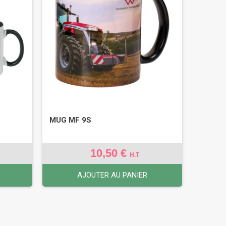
MUG MF 9S
10,50 €
H.T
AJOUTER AU PANIER