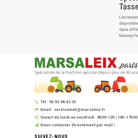
Tasse
Les tasses
disponible
dans diffé
Massey Fer
Tél : 05.55.98.42.33
Email : serviceweb@marsaleix.fr
Ouvert du lundi au vendredi : 8h30-12h | 14h-17h30
Nous contacter directement par mail !
SUIVEZ-NOUS