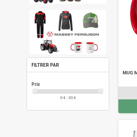
FILTRER PAR
MUG M
Prix
0 € - 30 €