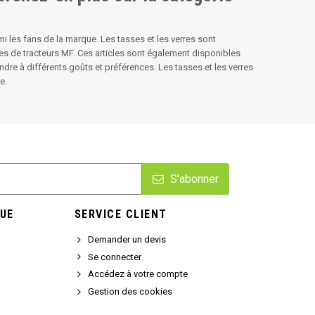
i les fans de la marque. Les tasses et les verres sont
es de tracteurs MF. Ces articles sont également disponibles
ondre à différents goûts et préférences. Les tasses et les verres
e.
S'abonner
UE
SERVICE CLIENT
Demander un devis
Se connecter
Accédez à votre compte
Gestion des cookies