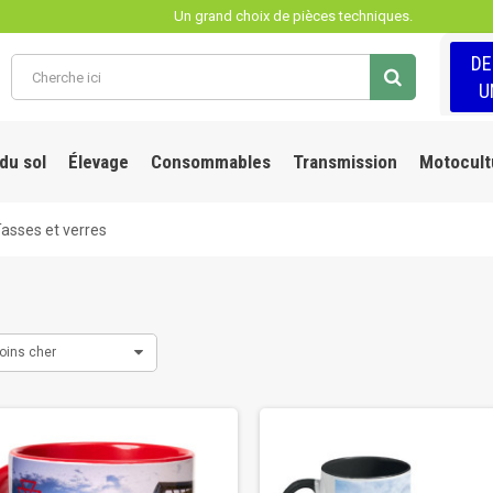
Un grand choix de pièces techniques.
D
U
 du sol
Élevage
Consommables
Transmission
Motocult
asses et verres
oins cher