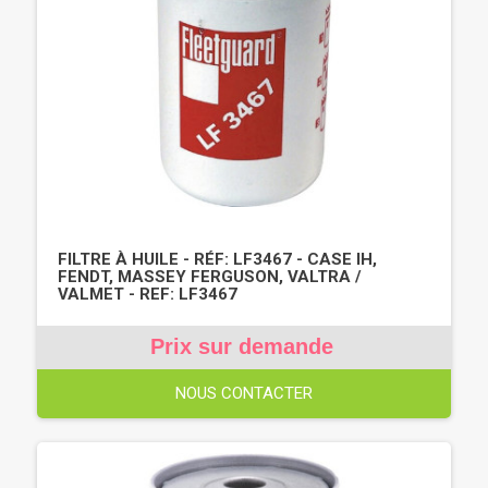
FILTRE À HUILE - RÉF: LF3467 - CASE IH,
FENDT, MASSEY FERGUSON, VALTRA /
VALMET - REF: LF3467
Prix sur demande
NOUS CONTACTER