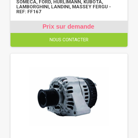
SOMECA, FORD, HURLIMANN, KUBOTA,
LAMBORGHINI, LANDINI, MASSEY FERGU -
REF: FF167
Prix sur demande
NOUS CONTACTER