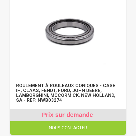
ROULEMENT À ROULEAUX CONIQUES - CASE
IH, CLAAS, FENDT, FORD, JOHN DEERE,
LAMBORGHINI, MCCORMICK, NEW HOLLAND,
SA - REF: NWB03274
Prix sur demande
NOUS CONTACTER