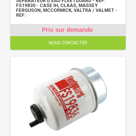
SÉPARATEUR D'EAU FLEETGUARD - RÉF:
FS19830 - CASE IH, CLAAS, MASSEY
FERGUSON, MCCORMICK, VALTRA / VALMET -
REF:
Prix sur demande
NOUS CONTACTER