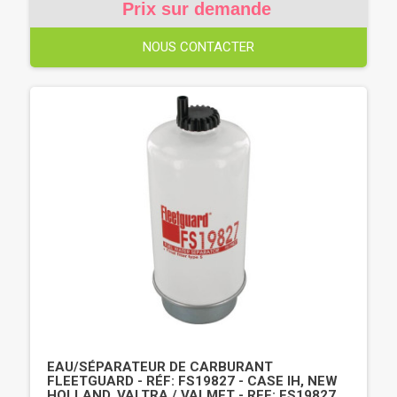
Prix sur demande
NOUS CONTACTER
EAU/SÉPARATEUR DE CARBURANT
FLEETGUARD - RÉF: FS19827 - CASE IH, NEW
HOLLAND, VALTRA / VALMET - REF: FS19827