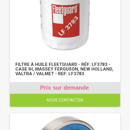
FILTRE À HUILE FLEETGUARD - RÉF: LF3783 -
CASE IH, MASSEY FERGUSON, NEW HOLLAND,
VALTRA / VALMET - REF: LF3783
Prix sur demande
NOUS CONTACTER