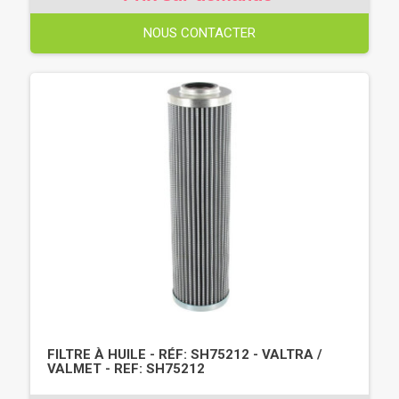
NOUS CONTACTER
FILTRE À HUILE - RÉF: SH75212 - VALTRA /
VALMET - REF: SH75212