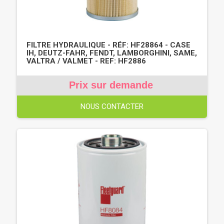
FILTRE HYDRAULIQUE - RÉF: HF28864 - CASE
IH, DEUTZ-FAHR, FENDT, LAMBORGHINI, SAME,
VALTRA / VALMET - REF: HF2886
Prix sur demande
NOUS CONTACTER