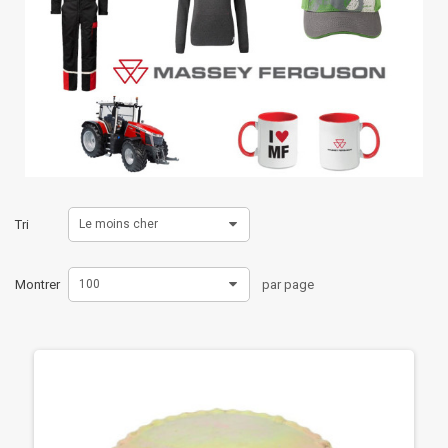
Tri
Le moins cher
Montrer
100
par page