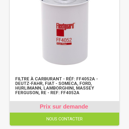
FILTRE À CARBURANT - RÉF: FF4052A -
DEUTZ-FAHR, FIAT - SOMECA, FORD,
HURLIMANN, LAMBORGHINI, MASSEY
FERGUSON, RE - REF: FF4052A
Prix sur demande
NOUS CONTACTER