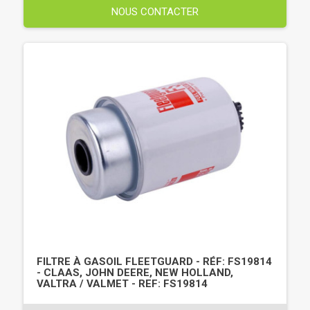
NOUS CONTACTER
FILTRE À GASOIL FLEETGUARD - RÉF: FS19814
- CLAAS, JOHN DEERE, NEW HOLLAND,
VALTRA / VALMET - REF: FS19814