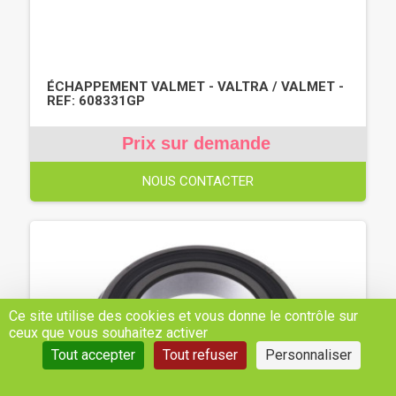
ÉCHAPPEMENT VALMET - VALTRA / VALMET -
REF: 608331GP
Prix sur demande
NOUS CONTACTER
Ce site utilise des cookies et vous donne le contrôle sur
ceux que vous souhaitez activer
Tout accepter
Tout refuser
Personnaliser