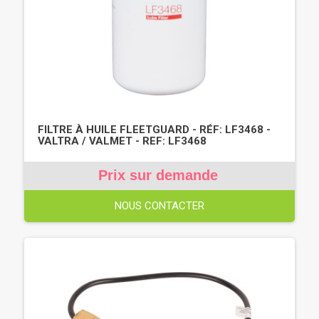
FILTRE À HUILE FLEETGUARD - RÉF: LF3468 -
VALTRA / VALMET - REF: LF3468
Prix sur demande
NOUS CONTACTER