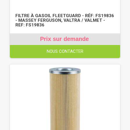
FILTRE À GASOIL FLEETGUARD - RÉF: FS19836
- MASSEY FERGUSON, VALTRA / VALMET -
REF: FS19836
Prix sur demande
NOUS CONTACTER