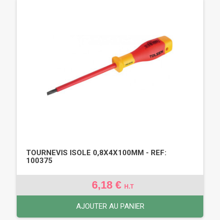
TOURNEVIS ISOLE 0,8X4X100MM - REF:
100375
6,18 €
H.T
AJOUTER AU PANIER