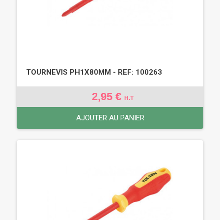
TOURNEVIS PH1X80MM - REF: 100263
2,95 €
H.T
AJOUTER AU PANIER