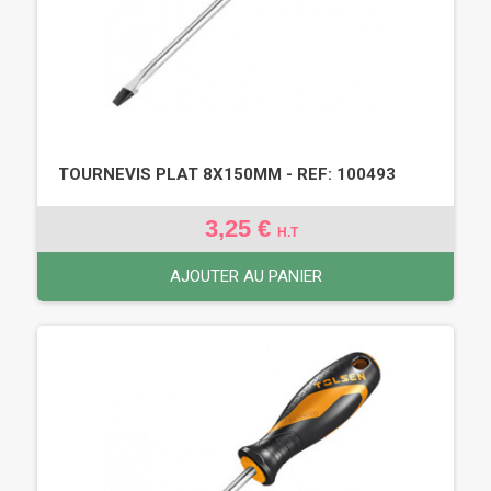
TOURNEVIS PLAT 8X150MM - REF: 100493
3,25 €
H.T
AJOUTER AU PANIER