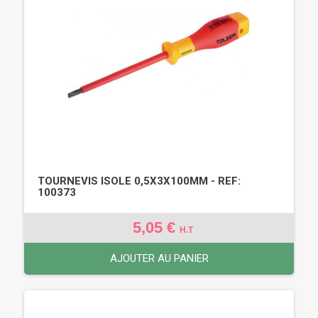
TOURNEVIS ISOLE 0,5X3X100MM - REF:
100373
5,05 €
H.T
AJOUTER AU PANIER