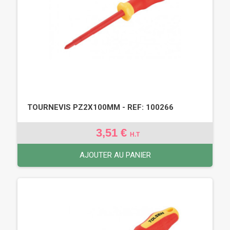
TOURNEVIS PZ2X100MM - REF: 100266
3,51 €
H.T
AJOUTER AU PANIER