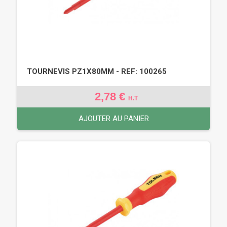
TOURNEVIS PZ1X80MM - REF: 100265
2,78 €
H.T
AJOUTER AU PANIER