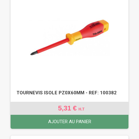
TOURNEVIS ISOLE PZ0X60MM - REF: 100382
5,31 €
H.T
AJOUTER AU PANIER