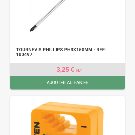
TOURNEVIS PHILLIPS PH3X150MM - REF:
100497
3,25 €
H.T
AJOUTER AU PANIER