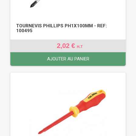
TOURNEVIS PHILLIPS PH1X100MM - REF:
100495
2,02 €
H.T
AJOUTER AU PANIER