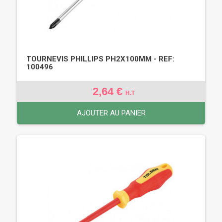
TOURNEVIS PHILLIPS PH2X100MM - REF:
100496
2,64 €
H.T
AJOUTER AU PANIER