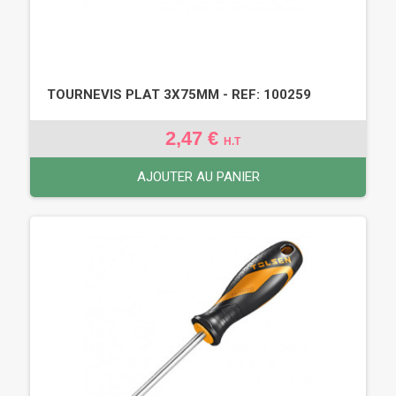
TOURNEVIS PLAT 3X75MM - REF: 100259
2,47 €
H.T
AJOUTER AU PANIER