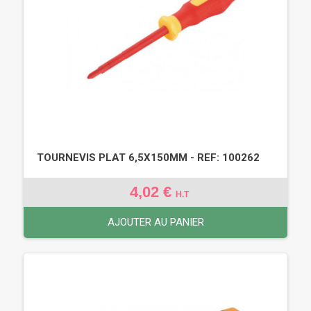
TOURNEVIS PLAT 6,5X150MM - REF: 100262
4,02 €
H.T
AJOUTER AU PANIER