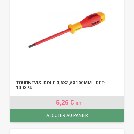
TOURNEVIS ISOLE 0,6X3,5X100MM - REF:
100374
5,26 €
H.T
AJOUTER AU PANIER