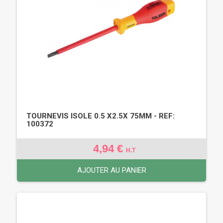
TOURNEVIS ISOLE 0.5 X2.5X 75MM - REF:
100372
4,94 €
H.T
AJOUTER AU PANIER