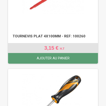
TOURNEVIS PLAT 4X100MM - REF: 100260
3,15 €
H.T
AJOUTER AU PANIER