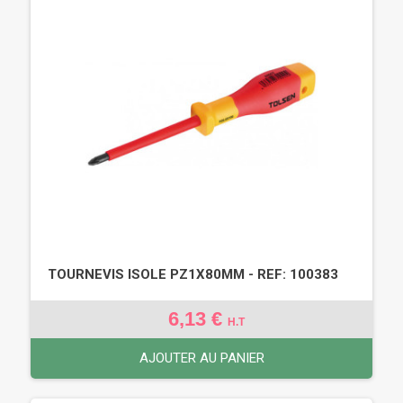
TOURNEVIS ISOLE PZ1X80MM - REF: 100383
6,13 €
H.T
AJOUTER AU PANIER