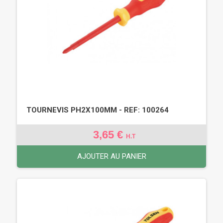
TOURNEVIS PH2X100MM - REF: 100264
3,65 €
H.T
AJOUTER AU PANIER