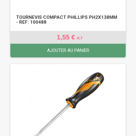
TOURNEVIS COMPACT PHILLIPS PH2X138MM
- REF: 100488
1,55 €
H.T
AJOUTER AU PANIER