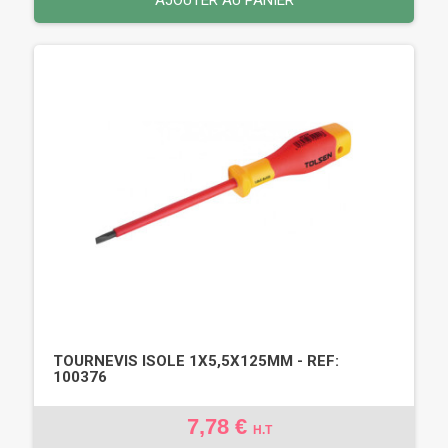
TOURNEVIS ISOLE 1X5,5X125MM - REF:
100376
7,78 €
H.T