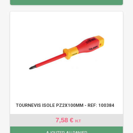
TOURNEVIS ISOLE PZ2X100MM - REF: 100384
7,58 €
H.T
AJOUTER AU PANIER