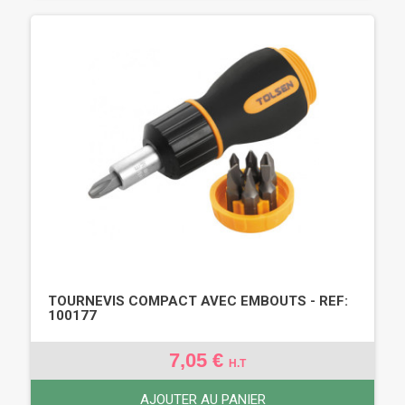
TOURNEVIS COMPACT AVEC EMBOUTS - REF:
100177
7,05 €
H.T
AJOUTER AU PANIER