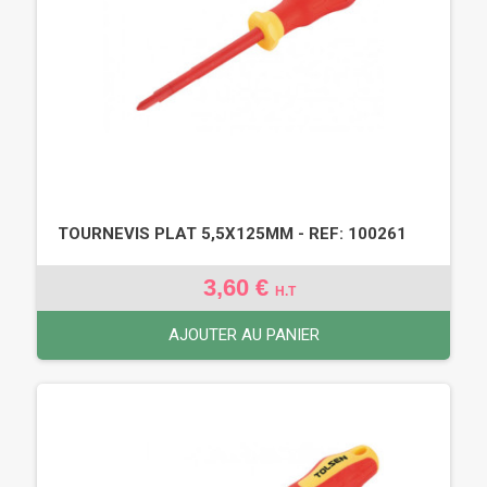
TOURNEVIS PLAT 5,5X125MM - REF: 100261
3,60 €
H.T
AJOUTER AU PANIER