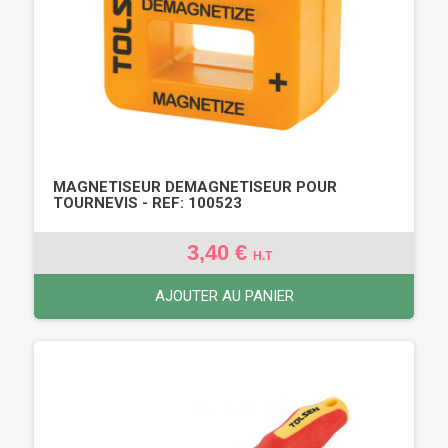
MAGNETISEUR DEMAGNETISEUR POUR
TOURNEVIS - REF: 100523
3,40 €
H.T
AJOUTER AU PANIER