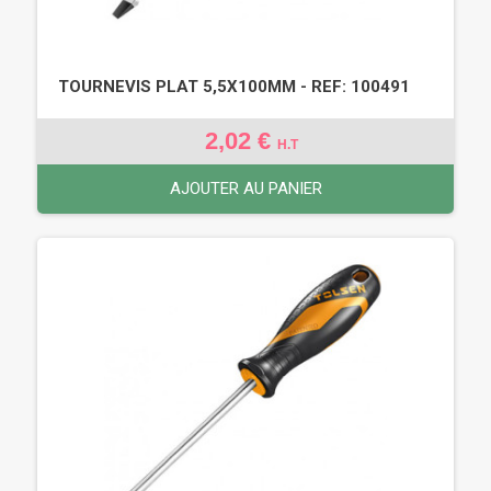
TOURNEVIS PLAT 5,5X100MM - REF: 100491
2,02 €
H.T
AJOUTER AU PANIER