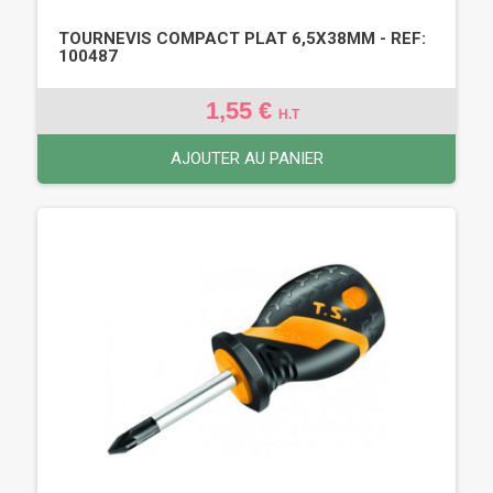
TOURNEVIS COMPACT PLAT 6,5X38MM - REF:
100487
1,55 €
H.T
AJOUTER AU PANIER