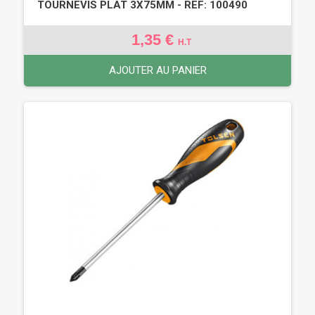
TOURNEVIS PLAT 3X75MM - REF: 100490
1,35 €
H.T
AJOUTER AU PANIER