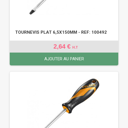
TOURNEVIS PLAT 6,5X150MM - REF: 100492
2,64 €
H.T
AJOUTER AU PANIER