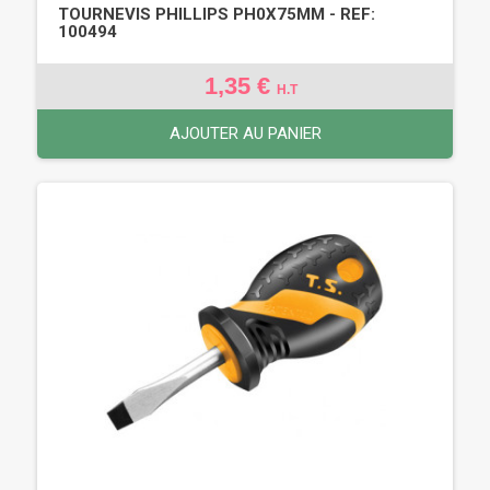
TOURNEVIS PHILLIPS PH0X75MM - REF:
100494
1,35 €
H.T
AJOUTER AU PANIER