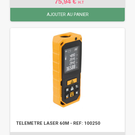
75,94 €
H.T
AJOUTER AU PANIER
TELEMETRE LASER 60M - REF: 100250