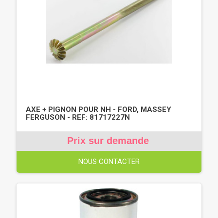
AXE + PIGNON POUR NH - FORD, MASSEY
FERGUSON - REF: 81717227N
Prix sur demande
NOUS CONTACTER