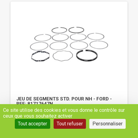
JEU DE SEGMENTS STD. POUR NH - FORD -
REF: 81717647N
Ce site utilise des cookies et vous donne le contrôle sur
ceux que vous souhaitez activer
Prix sur demande
Tout accepter
Tout refuser
Personnaliser
NOUS CONTACTER