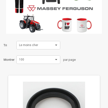
Tri
Le moins cher
Montrer
100
par page