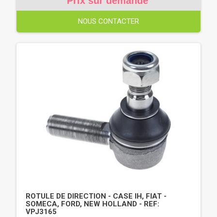
Prix sur demande
NOUS CONTACTER
ROTULE DE DIRECTION - CASE IH, FIAT -
SOMECA, FORD, NEW HOLLAND - REF:
VPJ3165