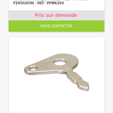
FERGUSON - REF: VPM6204
Prix sur demande
NOUS CONTACTER