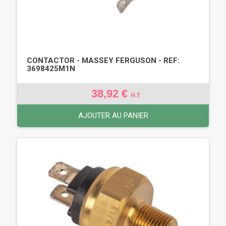
CONTACTOR - MASSEY FERGUSON - REF:
3698425M1N
38,92 €
H.T
AJOUTER AU PANIER