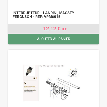
INTERRUPTEUR - LANDINI, MASSEY
FERGUSON - REF: VPM6015
12,12 €
H.T
AJOUTER AU PANIER