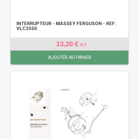
INTERRUPTEUR - MASSEY FERGUSON - REF:
VLC2550
13,20 €
H.T
AJOUTER AU PANIER