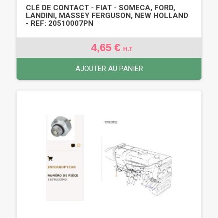
CLÉ DE CONTACT - FIAT - SOMECA, FORD,
LANDINI, MASSEY FERGUSON, NEW HOLLAND
- REF: 20510007PN
4,65 €
H.T
AJOUTER AU PANIER