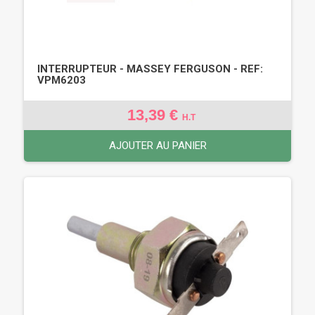
INTERRUPTEUR - MASSEY FERGUSON - REF:
VPM6203
13,39 €
H.T
AJOUTER AU PANIER