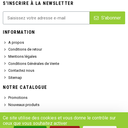
S'INSCRIRE À LA NEWSLETTER
S'abonner
INFORMATION
A propos
Conditions de retour
Mentions légales
Conditions Générales de Vente
Contactez nous
Sitemap
NOTRE CATALOGUE
Promotions
Nouveaux produits
SERVICE CLIENT
Ce site utilise des cookies et vous donne le contrôle sur
ceux que vous souhaitez activer
Demander un devis