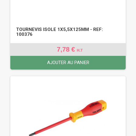
TOURNEVIS ISOLE 1X5,5X125MM - REF:
100376
7,78 €
H.T
AJOUTER AU PANIER