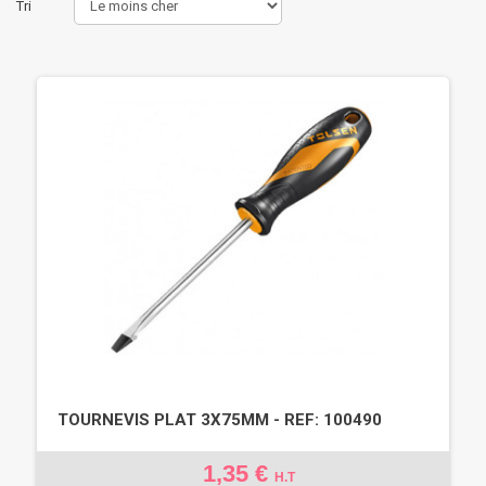
Tri
TOURNEVIS PLAT 3X75MM - REF: 100490
1,35 €
H.T