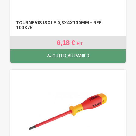
TOURNEVIS ISOLE 0,8X4X100MM - REF:
100375
6,18 €
H.T
AJOUTER AU PANIER