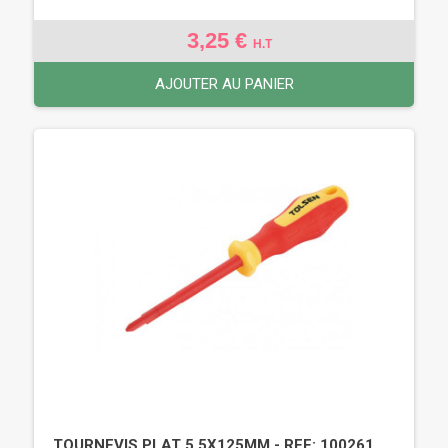
3,25 €
H.T
AJOUTER AU PANIER
TOURNEVIS PLAT 5,5X125MM - REF: 100261