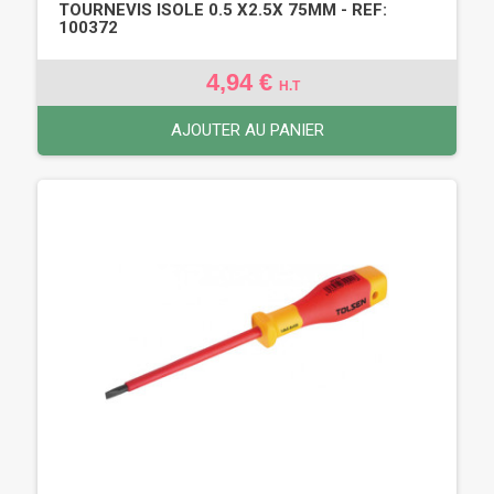
TOURNEVIS ISOLE 0.5 X2.5X 75MM - REF:
100372
4,94 €
H.T
AJOUTER AU PANIER