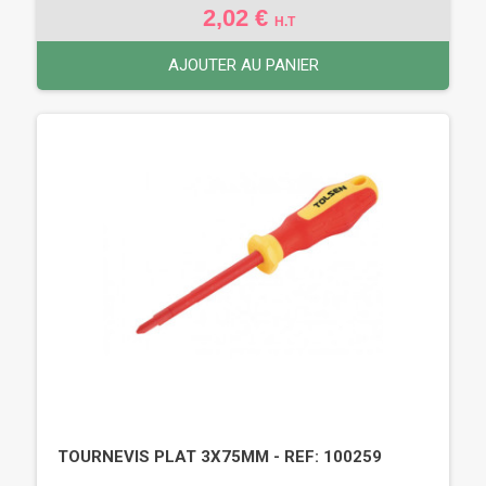
2,02 €
H.T
AJOUTER AU PANIER
TOURNEVIS PLAT 3X75MM - REF: 100259