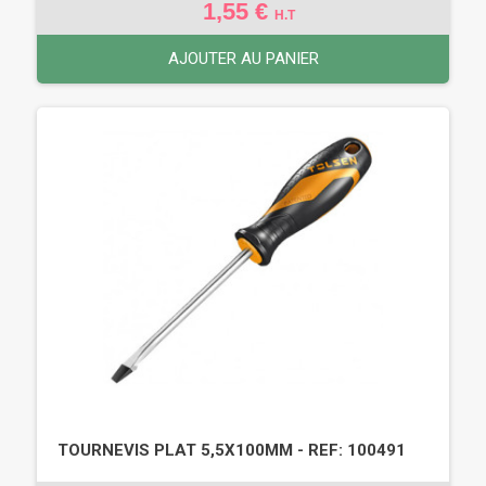
1,55 €
H.T
AJOUTER AU PANIER
TOURNEVIS PLAT 5,5X100MM - REF: 100491