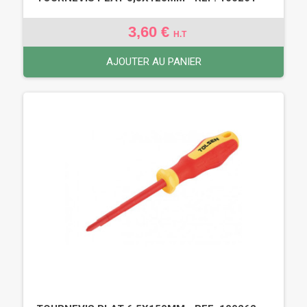
3,60 €
H.T
AJOUTER AU PANIER