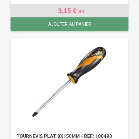
3,15 €
H.T
AJOUTER AU PANIER
TOURNEVIS PLAT 8X150MM - REF: 100493