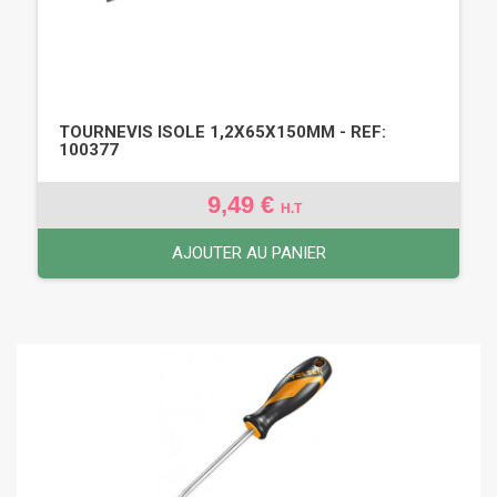
TOURNEVIS ISOLE 1,2X65X150MM - REF:
100377
9,49 €
H.T
AJOUTER AU PANIER