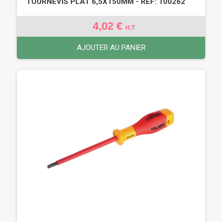
TOURNEVIS PLAT 6,5X150MM - REF: 100262
4,02 €
H.T
AJOUTER AU PANIER