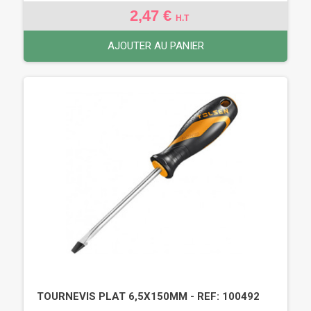
2,47 €
H.T
AJOUTER AU PANIER
TOURNEVIS PLAT 6,5X150MM - REF: 100492