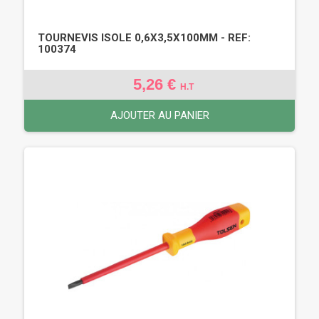
TOURNEVIS ISOLE 0,6X3,5X100MM - REF:
100374
5,26 €
H.T
AJOUTER AU PANIER