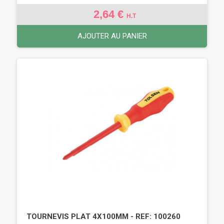
2,64 €
H.T
AJOUTER AU PANIER
TOURNEVIS PLAT 4X100MM - REF: 100260