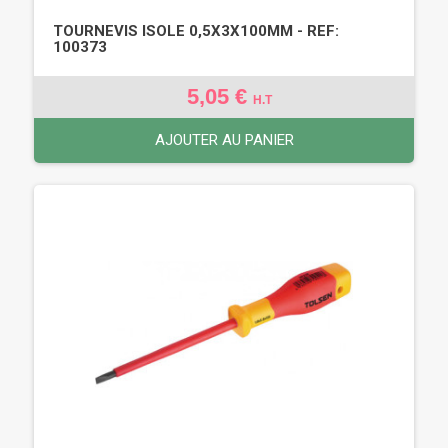
TOURNEVIS ISOLE 0,5X3X100MM - REF:
100373
5,05 €
H.T
AJOUTER AU PANIER