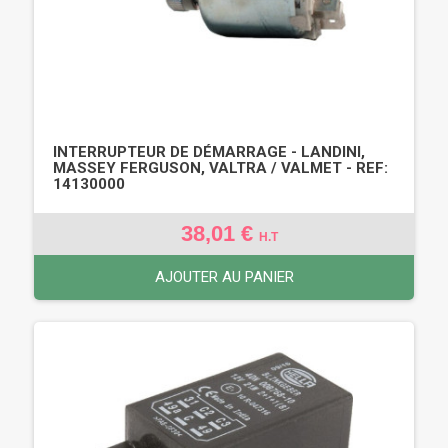
INTERRUPTEUR DE DÉMARRAGE - LANDINI,
MASSEY FERGUSON, VALTRA / VALMET - REF:
14130000
38,01 €
H.T
AJOUTER AU PANIER