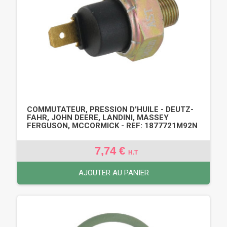
COMMUTATEUR, PRESSION D'HUILE - DEUTZ-
FAHR, JOHN DEERE, LANDINI, MASSEY
FERGUSON, MCCORMICK - REF: 1877721M92N
7,74 €
H.T
AJOUTER AU PANIER