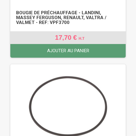
BOUGIE DE PRÉCHAUFFAGE - LANDINI,
MASSEY FERGUSON, RENAULT, VALTRA /
VALMET - REF: VPF3700
17,70 €
H.T
AJOUTER AU PANIER