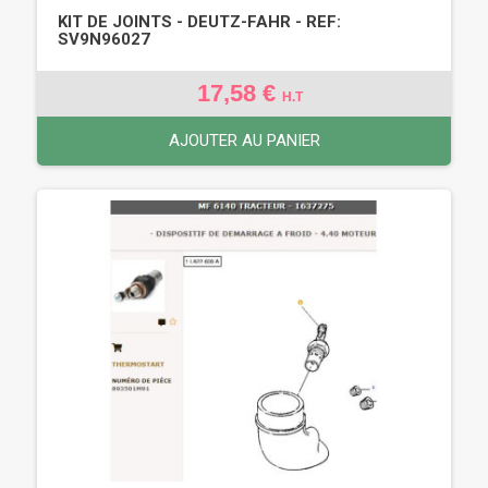
KIT DE JOINTS - DEUTZ-FAHR - REF:
SV9N96027
17,58 €
H.T
AJOUTER AU PANIER