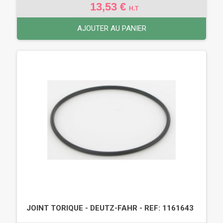
13,53 €
H.T
AJOUTER AU PANIER
JOINT TORIQUE - DEUTZ-FAHR - REF: 1161643