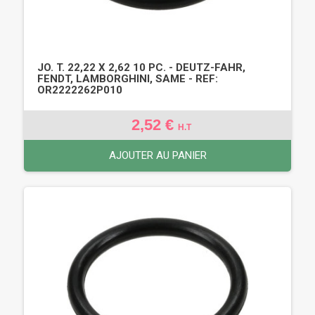
JO. T. 22,22 X 2,62 10 PC. - DEUTZ-FAHR,
FENDT, LAMBORGHINI, SAME - REF:
OR2222262P010
2,52 €
H.T
AJOUTER AU PANIER