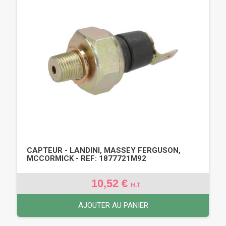
CAPTEUR - LANDINI, MASSEY FERGUSON,
MCCORMICK - REF: 1877721M92
10,52 €
H.T
AJOUTER AU PANIER