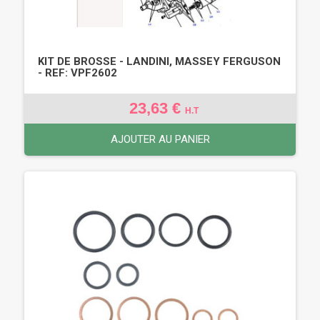
KIT DE BROSSE - LANDINI, MASSEY FERGUSON
- REF: VPF2602
23,63 €
H.T
AJOUTER AU PANIER