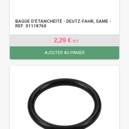
BAGUE D'ÉTANCHÉITÉ - DEUTZ-FAHR, SAME -
REF: 01118760
2,29 €
H.T
AJOUTER AU PANIER