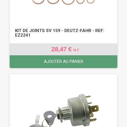
KIT DE JOINTS SV 159 - DEUTZ-FAHR - REF:
EZ2241
28,47 €
H.T
AJOUTER AU PANIER