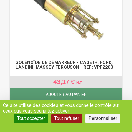
SOLÉNOÏDE DE DÉMARREUR - CASE IH, FORD,
LANDINI, MASSEY FERGUSON - REF: VPF2203
43,17 €
H.T
AJOUTER AU PANIER
Ce site utilise des cookies et vous donne le contrôle sur
ceux que vous souhaitez activer
Tout accepter
Tout refuser
Personnaliser