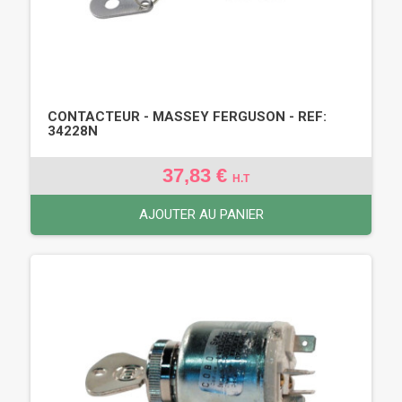
CONTACTEUR - MASSEY FERGUSON - REF:
34228N
37,83 €
H.T
AJOUTER AU PANIER