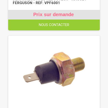
FERGUSON - REF: VPF6001
Prix sur demande
NOUS CONTACTER