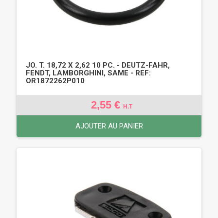
JO. T. 18,72 X 2,62 10 PC. - DEUTZ-FAHR,
FENDT, LAMBORGHINI, SAME - REF:
OR1872262P010
2,55 €
H.T
AJOUTER AU PANIER