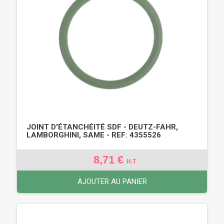
JOINT D'ÉTANCHÉITÉ SDF - DEUTZ-FAHR,
LAMBORGHINI, SAME - REF: 4355526
8,71 €
H.T
AJOUTER AU PANIER