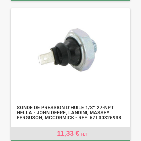
SONDE DE PRESSION D'HUILE 1/8'' 27-NPT
HELLA - JOHN DEERE, LANDINI, MASSEY
FERGUSON, MCCORMICK - REF: 6ZL00325938
11,33 €
H.T