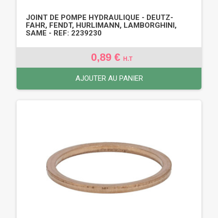
JOINT DE POMPE HYDRAULIQUE - DEUTZ-
FAHR, FENDT, HURLIMANN, LAMBORGHINI,
SAME - REF: 2239230
0,89 €
H.T
AJOUTER AU PANIER