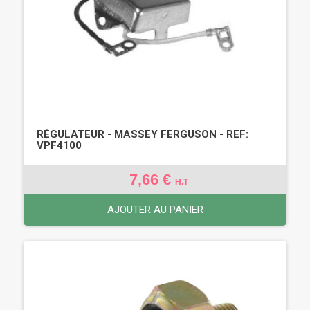
RÉGULATEUR - MASSEY FERGUSON - REF:
VPF4100
7,66 €
H.T
AJOUTER AU PANIER