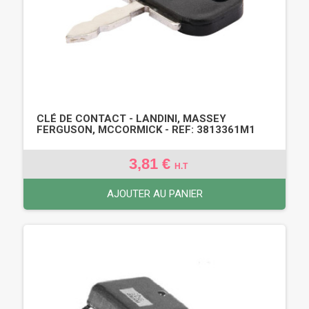
CLÉ DE CONTACT - LANDINI, MASSEY
FERGUSON, MCCORMICK - REF: 3813361M1
3,81 €
H.T
AJOUTER AU PANIER