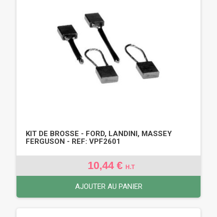
KIT DE BROSSE - FORD, LANDINI, MASSEY
FERGUSON - REF: VPF2601
10,44 €
H.T
AJOUTER AU PANIER