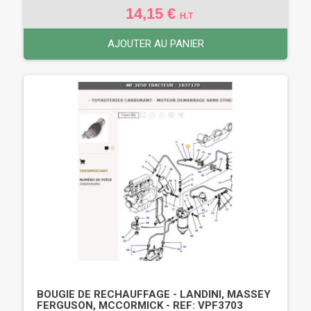
14,15 €
H.T
AJOUTER AU PANIER
BOUGIE DE RECHAUFFAGE - LANDINI, MASSEY
FERGUSON, MCCORMICK - REF: VPF3703