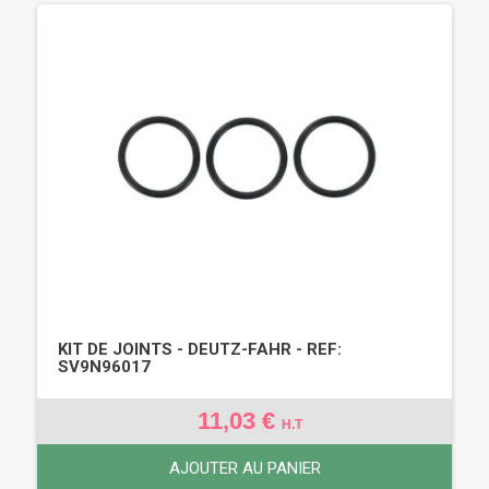
KIT DE JOINTS - DEUTZ-FAHR - REF:
SV9N96017
11,03 €
H.T
AJOUTER AU PANIER