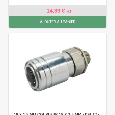
14,39 €
H.T
AJOUTER AU PANIER
18 X 1.5 MM COUPLEUR 18 X 1.5 MM - DEUTZ-