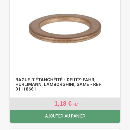
BAGUE D'ÉTANCHÉITÉ - DEUTZ-FAHR,
HURLIMANN, LAMBORGHINI, SAME - REF:
01118681
1,18 €
H.T
AJOUTER AU PANIER