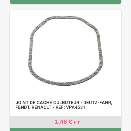
JOINT DE CACHE CULBUTEUR - DEUTZ-FAHR,
FENDT, RENAULT - REF: VPA4531
1,46 €
H.T