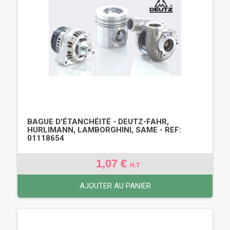
BAGUE D'ÉTANCHÉITÉ - DEUTZ-FAHR,
HURLIMANN, LAMBORGHINI, SAME - REF:
01118654
1,07 €
H.T
AJOUTER AU PANIER