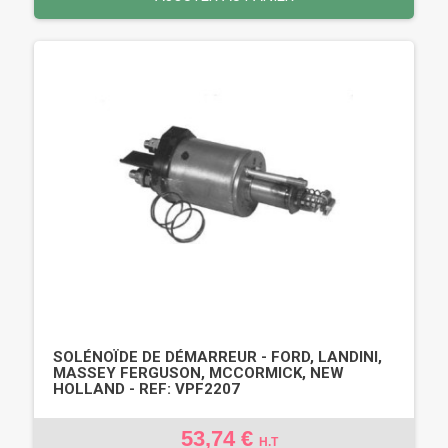
SOLÉNOÏDE DE DÉMARREUR - FORD, LANDINI,
MASSEY FERGUSON, MCCORMICK, NEW
HOLLAND - REF: VPF2207
53,74 €
H.T