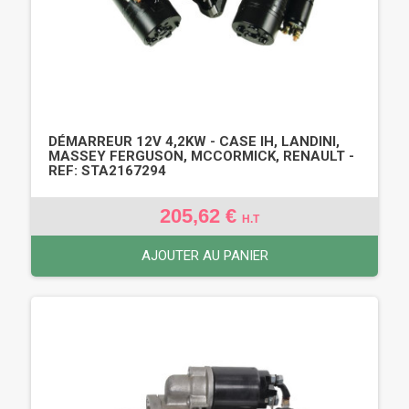
DÉMARREUR 12V 4,2KW - CASE IH, LANDINI,
MASSEY FERGUSON, MCCORMICK, RENAULT -
REF: STA2167294
205,62 €
H.T
AJOUTER AU PANIER