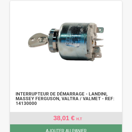
INTERRUPTEUR DE DÉMARRAGE - LANDINI,
MASSEY FERGUSON, VALTRA / VALMET - REF:
14130000
38,01 €
H.T
AJOUTER AU PANIER