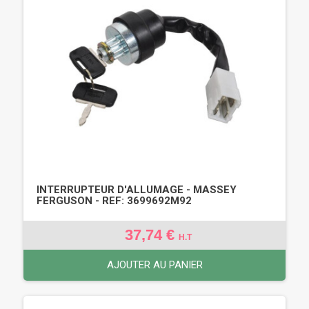
INTERRUPTEUR D'ALLUMAGE - MASSEY
FERGUSON - REF: 3699692M92
37,74 €
H.T
AJOUTER AU PANIER