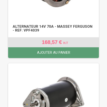
ALTERNATEUR 14V 70A - MASSEY FERGUSON
- REF: VPF4039
168,57 €
H.T
AJOUTER AU PANIER