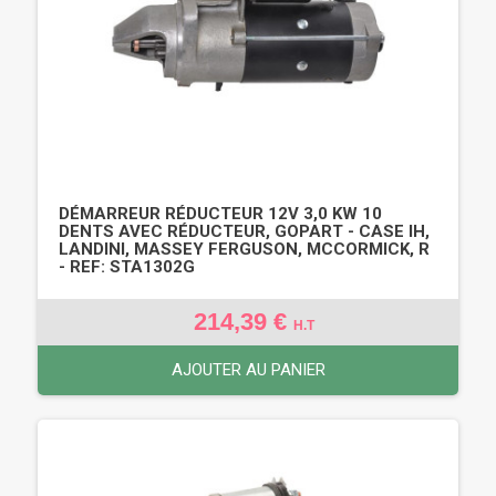
DÉMARREUR RÉDUCTEUR 12V 3,0 KW 10
DENTS AVEC RÉDUCTEUR, GOPART - CASE IH,
LANDINI, MASSEY FERGUSON, MCCORMICK, R
- REF: STA1302G
214,39 €
H.T
AJOUTER AU PANIER