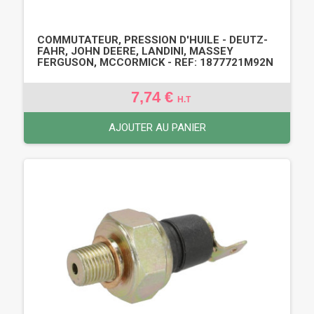
COMMUTATEUR, PRESSION D'HUILE - DEUTZ-
FAHR, JOHN DEERE, LANDINI, MASSEY
FERGUSON, MCCORMICK - REF: 1877721M92N
7,74 €
H.T
AJOUTER AU PANIER