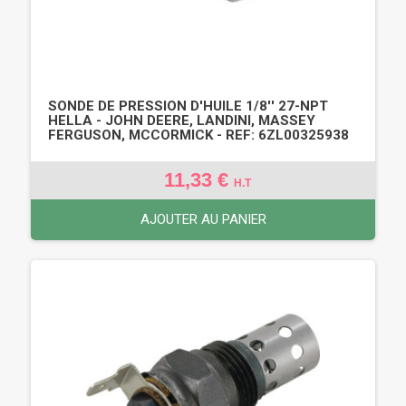
SONDE DE PRESSION D'HUILE 1/8'' 27-NPT
HELLA - JOHN DEERE, LANDINI, MASSEY
FERGUSON, MCCORMICK - REF: 6ZL00325938
11,33 €
H.T
AJOUTER AU PANIER