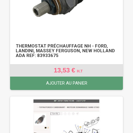
THERMOSTAT PRÉCHAUFFAGE NH - FORD,
LANDINI, MASSEY FERGUSON, NEW HOLLAND
ADA REF: 83933675
13,53 €
H.T
AJOUTER AU PANIER