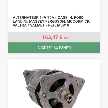
ALTERNATEUR 14V 70A - CASE IH, FORD,
LANDINI, MASSEY FERGUSON, MCCORMICK,
VALTRA / VALMET - REF: IA0810
163,47 €
H.T
AJOUTER AU PANIER