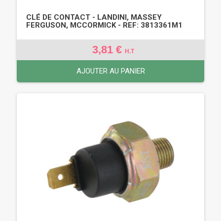
CLÉ DE CONTACT - LANDINI, MASSEY
FERGUSON, MCCORMICK - REF: 3813361M1
3,81 €
H.T
AJOUTER AU PANIER