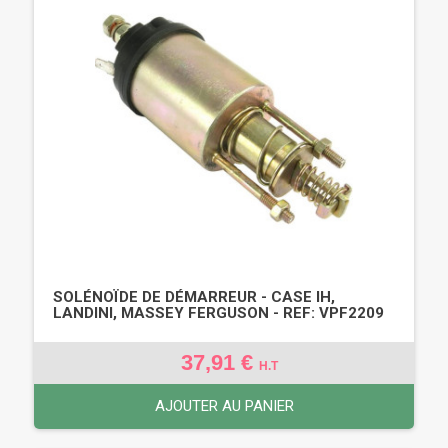
SOLÉNOÏDE DE DÉMARREUR - CASE IH,
LANDINI, MASSEY FERGUSON - REF: VPF2209
37,91 €
H.T
AJOUTER AU PANIER