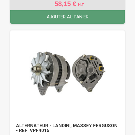
58,15 €
H.T
AJOUTER AU PANIER
ALTERNATEUR - LANDINI, MASSEY FERGUSON
- REF: VPF4015