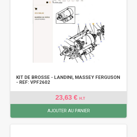
KIT DE BROSSE - LANDINI, MASSEY FERGUSON
- REF: VPF2602
23,63 €
H.T
AJOUTER AU PANIER