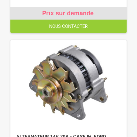
Prix sur demande
NOUS CONTACTER
ALTERNATEUR 14V 70A - CASE IH, FORD,