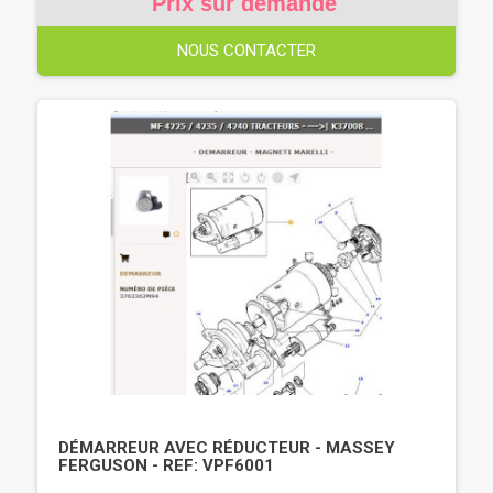
Prix sur demande
NOUS CONTACTER
DÉMARREUR AVEC RÉDUCTEUR - MASSEY
FERGUSON - REF: VPF6001