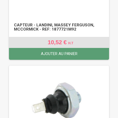
CAPTEUR - LANDINI, MASSEY FERGUSON,
MCCORMICK - REF: 1877721M92
10,52 €
H.T
AJOUTER AU PANIER