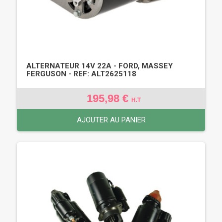
ALTERNATEUR 14V 22A - FORD, MASSEY
FERGUSON - REF: ALT2625118
195,98 €
H.T
AJOUTER AU PANIER