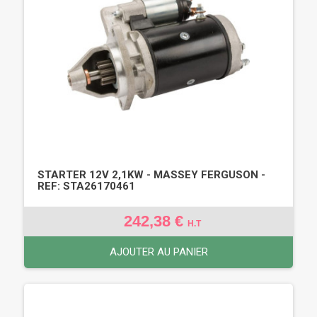
STARTER 12V 2,1KW - MASSEY FERGUSON -
REF: STA26170461
242,38 €
H.T
AJOUTER AU PANIER