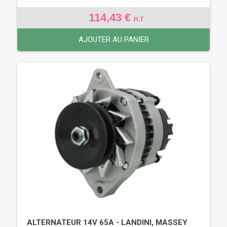
114,43 €
H.T
AJOUTER AU PANIER
ALTERNATEUR 14V 65A - LANDINI, MASSEY