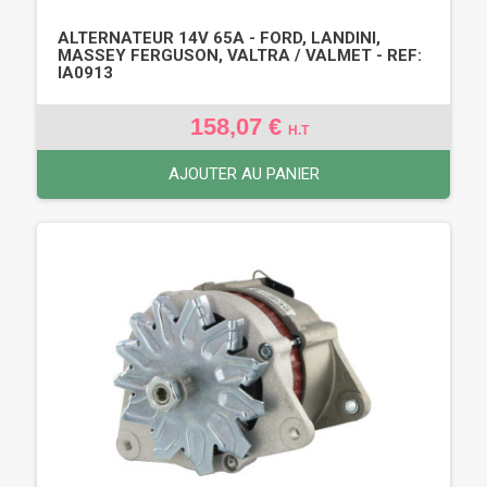
ALTERNATEUR 14V 65A - FORD, LANDINI,
MASSEY FERGUSON, VALTRA / VALMET - REF:
IA0913
158,07 €
H.T
AJOUTER AU PANIER