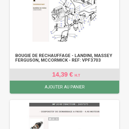
BOUGIE DE RECHAUFFAGE - LANDINI, MASSEY
FERGUSON, MCCORMICK - REF: VPF3703
14,39 €
H.T
AJOUTER AU PANIER