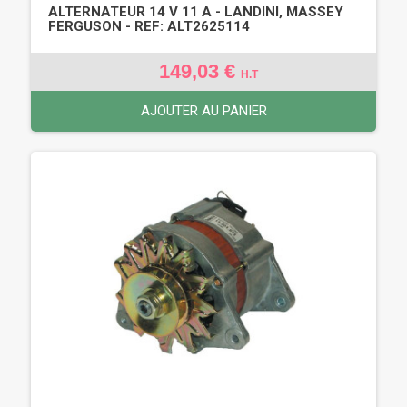
ALTERNATEUR 14 V 11 A - LANDINI, MASSEY
FERGUSON - REF: ALT2625114
149,03 €
H.T
AJOUTER AU PANIER