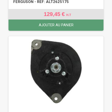
FERGUSON - REF: ALT2625175
129,45 €
H.T
AJOUTER AU PANIER