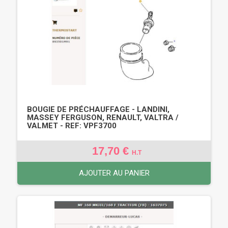
BOUGIE DE PRÉCHAUFFAGE - LANDINI,
MASSEY FERGUSON, RENAULT, VALTRA /
VALMET - REF: VPF3700
17,70 €
H.T
AJOUTER AU PANIER