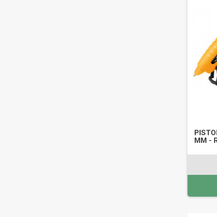
PISTO
MM - 