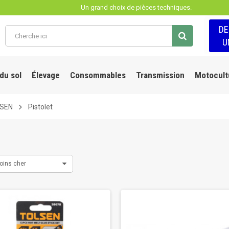
Un grand choix de pièces techniques.
D
U
 du sol
Élevage
Consommables
Transmission
Motocult
LSEN
Pistolet
oins cher