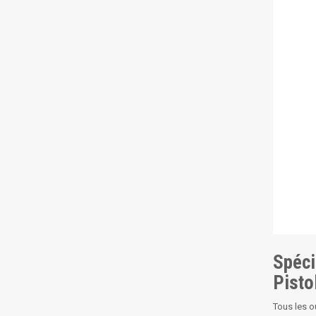
Spéci
Pisto
Tous les o