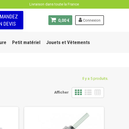
Livraison dans toute la France
EMANDEZ
0,00 €
Connexion
N DEVIS
ure
Petit matériel
Jouets et Vêtements
Il y a 5 produits.
Afficher