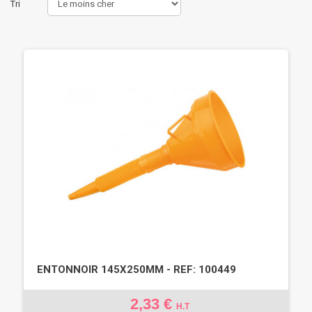
Tri
ENTONNOIR 145X250MM - REF: 100449
2,33 €
H.T