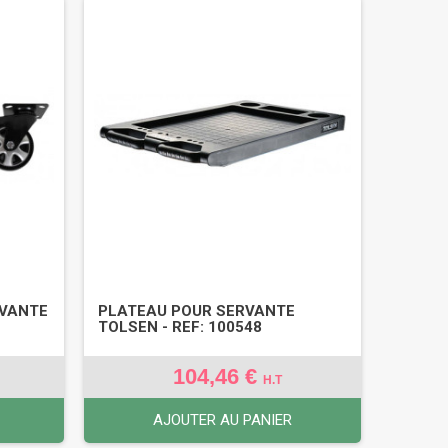
RVANTE
PLATEAU POUR SERVANTE
TOLSEN - REF: 100548
104,46 €
H.T
AJOUTER AU PANIER