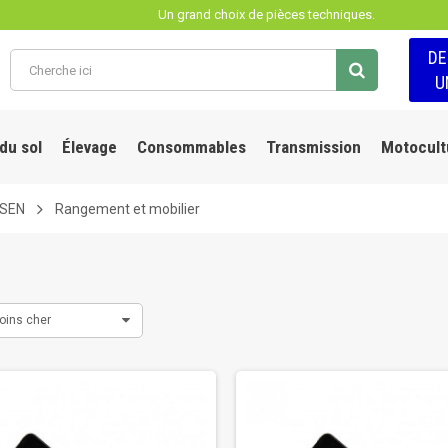
Un grand choix de pièces techniques.
D
U
 du sol
Élevage
Consommables
Transmission
Motocult
LSEN
Rangement et mobilier
oins cher