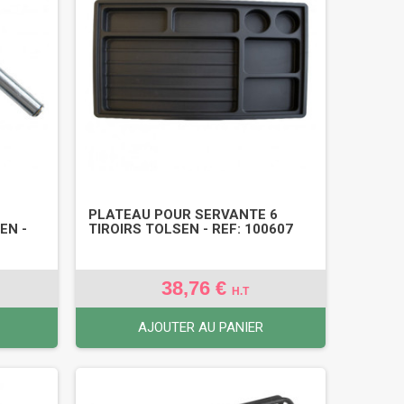
PLATEAU POUR SERVANTE 6
EN -
TIROIRS TOLSEN - REF: 100607
38,76 €
H.T
AJOUTER AU PANIER