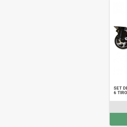
SET D
6 TIR