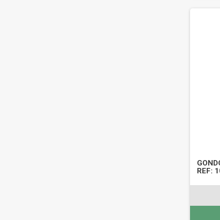
GONDO
REF: 