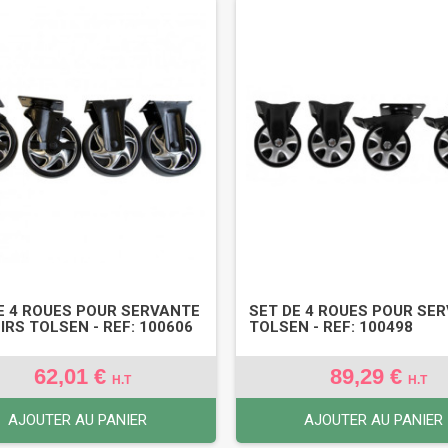
E 4 ROUES POUR SERVANTE
SET DE 4 ROUES POUR SE
OIRS TOLSEN - REF: 100606
TOLSEN - REF: 100498
62,01 €
89,29 €
H.T
H.T
AJOUTER AU PANIER
AJOUTER AU PANIER