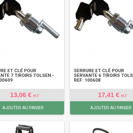
RE ET CLÉ POUR
SERRURE ET CLÉ POUR
NTE 7 TIROIRS TOLSEN -
SERVANTE 6 TIROIRS TOLS
100609
REF: 100608
13,06 €
17,41 €
H.T
H.T
AJOUTER AU PANIER
AJOUTER AU PANIER