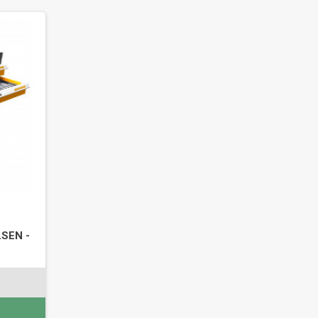
SEN -