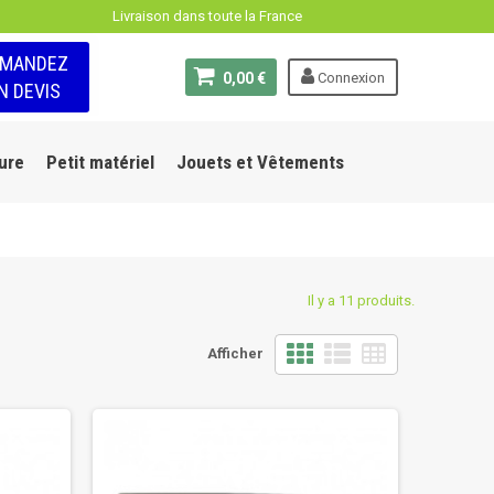
Livraison dans toute la France
EMANDEZ
0,00 €
Connexion
N DEVIS
ure
Petit matériel
Jouets et Vêtements
Il y a 11 produits.
Afficher