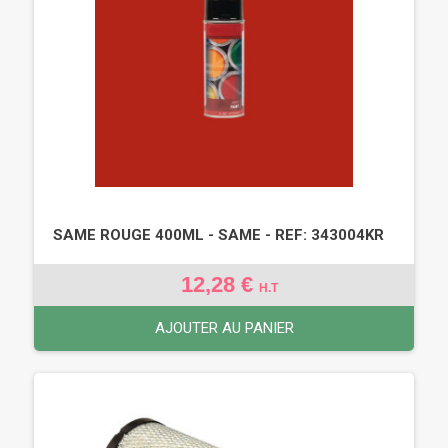
SAME ROUGE 400ML - SAME - REF: 343004KR
12,28 €
H.T
AJOUTER AU PANIER