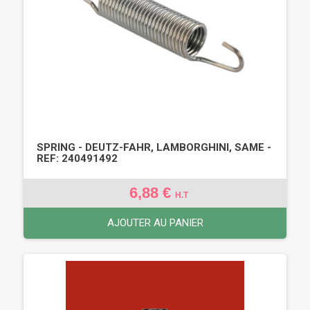
SPRING - DEUTZ-FAHR, LAMBORGHINI, SAME -
REF: 240491492
6,88 €
H.T
AJOUTER AU PANIER