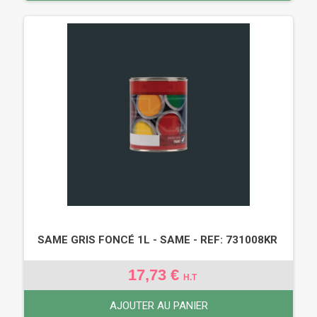
SAME GRIS FONCÉ 1L - SAME - REF: 731008KR
17,73 €
H.T
AJOUTER AU PANIER