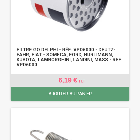
FILTRE GO DELPHI - RÉF: VPD6000 - DEUTZ-
FAHR, FIAT - SOMECA, FORD, HURLIMANN,
KUBOTA, LAMBORGHINI, LANDINI, MASS - REF:
VPD6000
6,19 €
H.T
AJOUTER AU PANIER