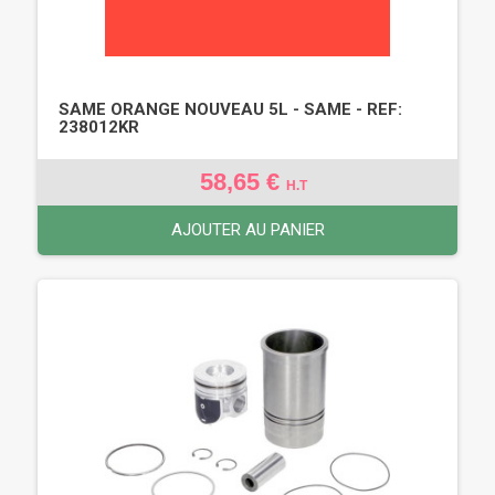
SAME ORANGE NOUVEAU 5L - SAME - REF:
238012KR
58,65 €
H.T
AJOUTER AU PANIER