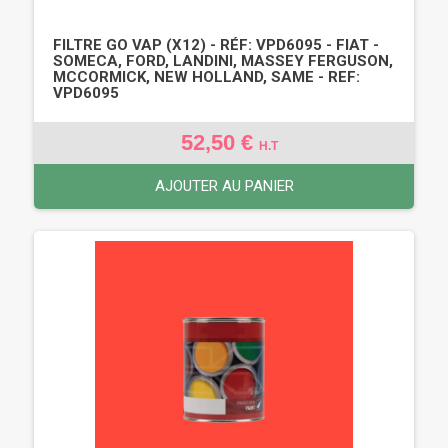
FILTRE GO VAP (X12) - RÉF: VPD6095 - FIAT -
SOMECA, FORD, LANDINI, MASSEY FERGUSON,
MCCORMICK, NEW HOLLAND, SAME - REF:
VPD6095
52,50 €
H.T
AJOUTER AU PANIER