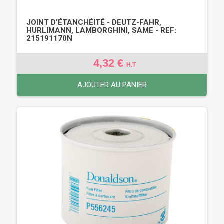
JOINT D’ÉTANCHÉITÉ - DEUTZ-FAHR,
HURLIMANN, LAMBORGHINI, SAME - REF:
215191170N
4,32 €
H.T
AJOUTER AU PANIER