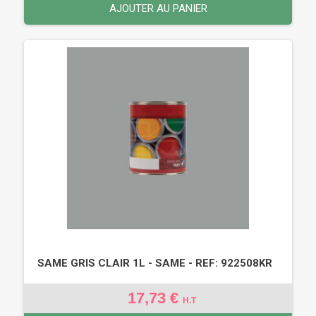
AJOUTER AU PANIER
SAME GRIS CLAIR 1L - SAME - REF: 922508KR
17,73 €
H.T