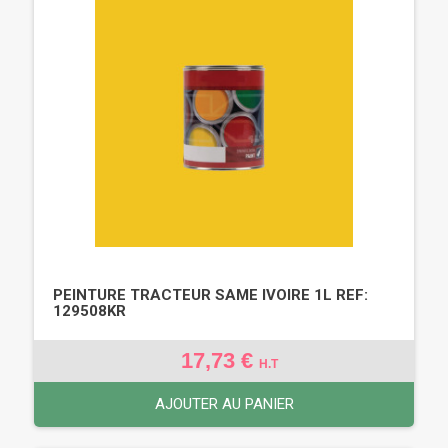
PEINTURE TRACTEUR SAME IVOIRE 1L REF:
129508KR
17,73 €
H.T
AJOUTER AU PANIER