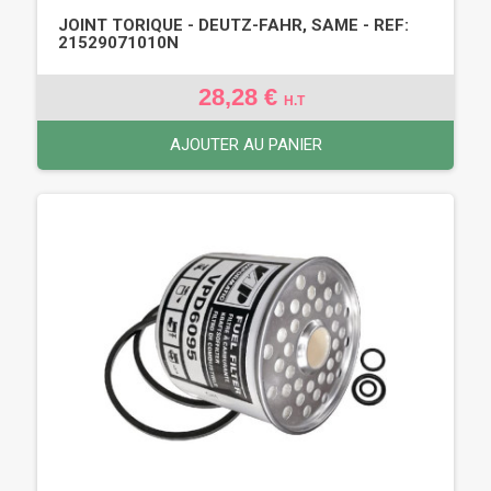
JOINT TORIQUE - DEUTZ-FAHR, SAME - REF:
21529071010N
28,28 €
H.T
AJOUTER AU PANIER