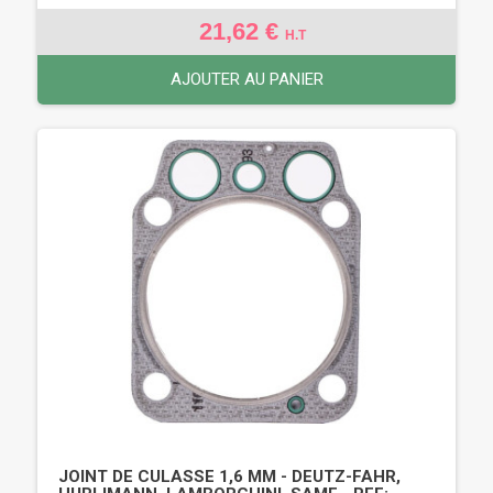
21,62 €
H.T
AJOUTER AU PANIER
JOINT DE CULASSE 1,6 MM - DEUTZ-FAHR,