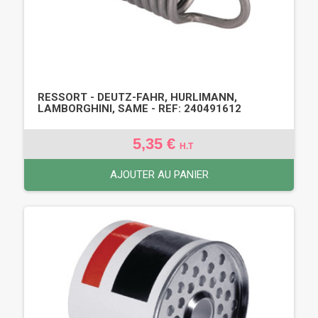
RESSORT - DEUTZ-FAHR, HURLIMANN,
LAMBORGHINI, SAME - REF: 240491612
5,35 €
H.T
AJOUTER AU PANIER