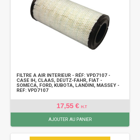
FILTRE A AIR INTERIEUR - RÉF: VPD7107 -
CASE IH, CLAAS, DEUTZ-FAHR, FIAT -
SOMECA, FORD, KUBOTA, LANDINI, MASSEY -
REF: VPD7107
17,55 €
H.T
AJOUTER AU PANIER