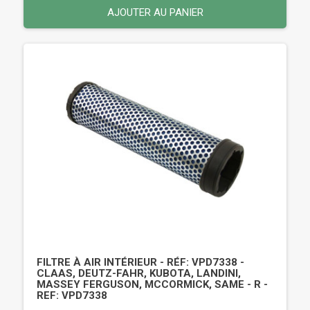
AJOUTER AU PANIER
FILTRE À AIR INTÉRIEUR - RÉF: VPD7338 -
CLAAS, DEUTZ-FAHR, KUBOTA, LANDINI,
MASSEY FERGUSON, MCCORMICK, SAME - R -
REF: VPD7338