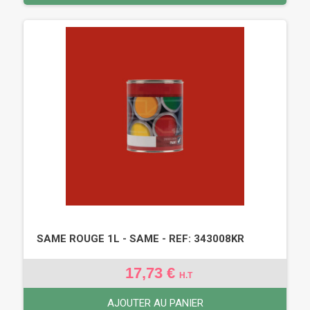
SAME ROUGE 1L - SAME - REF: 343008KR
17,73 €
H.T
AJOUTER AU PANIER