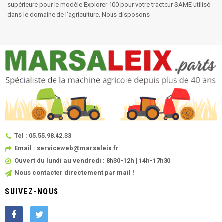
supérieure pour le modèle Explorer 100 pour votre tracteur SAME utilisé
dans le domaine de l'agriculture. Nous disposons
Tél : 05.55.98.42.33
Email : serviceweb@marsaleix.fr
Ouvert du lundi au vendredi : 8h30-12h | 14h-17h30
Nous contacter directement par mail !
SUIVEZ-NOUS