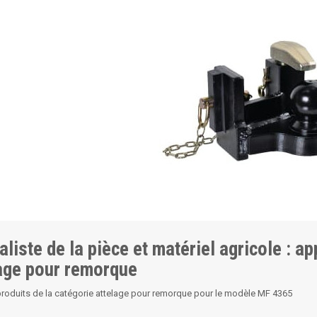
aliste de la pièce et matériel agricole : a
age pour remorque
produits de la catégorie attelage pour remorque pour le modèle MF 4365