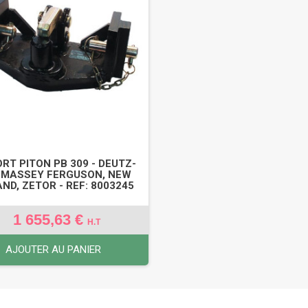
RT PITON PB 309 - DEUTZ-
 MASSEY FERGUSON, NEW
ND, ZETOR - REF: 8003245
1 655,63 €
H.T
AJOUTER AU PANIER