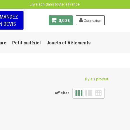
Livraison dans toute la France
EMANDEZ
0,00 €
Connexion
N DEVIS
ure
Petit matériel
Jouets et Vêtements
Il y a 1 produit.
Afficher