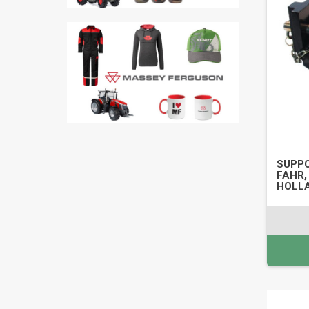
SUPPO
FAHR,
HOLLA