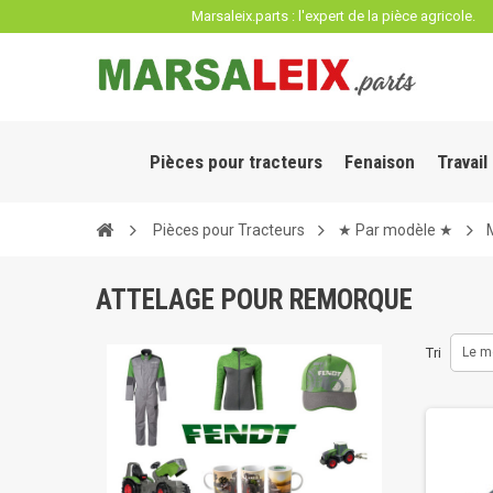
Panneau de gestion des cookies
Marsaleix.parts : l'expert de la pièce agricole.
Pièces pour tracteurs
Fenaison
Travail
Pièces pour Tracteurs
★ Par modèle ★
ATTELAGE POUR REMORQUE
Tri
Le m