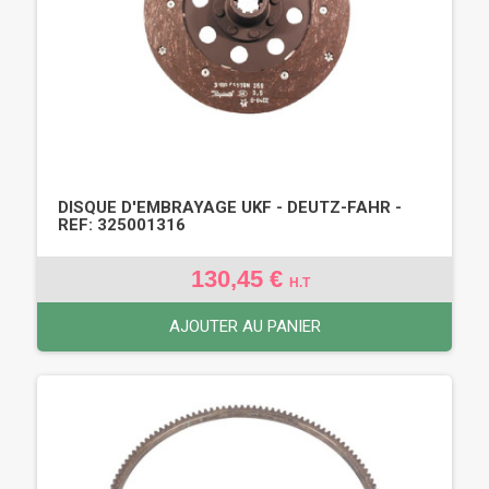
DISQUE D'EMBRAYAGE UKF - DEUTZ-FAHR -
REF: 325001316
130,45 €
H.T
AJOUTER AU PANIER