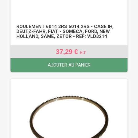
ROULEMENT 6014 2RS 6014 2RS - CASE IH,
DEUTZ-FAHR, FIAT - SOMECA, FORD, NEW
HOLLAND, SAME, ZETOR - REF: VLD3214
37,29 €
H.T
AJOUTER AU PANIER