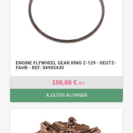
ENGINE FLYWHEEL GEAR RING Z-129 - DEUTZ-
FAHR - REF: 04905430
168,68 €
H.T
AJOUTER AU PANIER