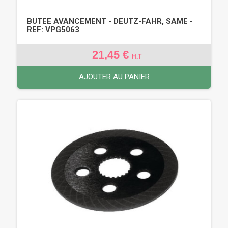
BUTEE AVANCEMENT - DEUTZ-FAHR, SAME -
REF: VPG5063
21,45 €
H.T
AJOUTER AU PANIER