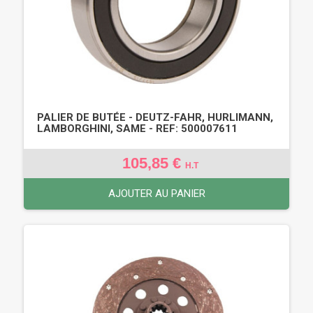
PALIER DE BUTÉE - DEUTZ-FAHR, HURLIMANN,
LAMBORGHINI, SAME - REF: 500007611
105,85 €
H.T
AJOUTER AU PANIER