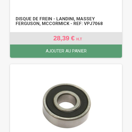
DISQUE DE FREIN - LANDINI, MASSEY
FERGUSON, MCCORMICK - REF: VPJ7068
28,39 €
H.T
AJOUTER AU PANIER