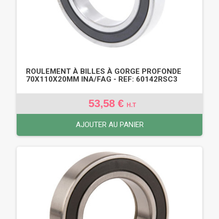
ROULEMENT À BILLES À GORGE PROFONDE
70X110X20MM INA/FAG - REF: 60142RSC3
53,58 €
H.T
AJOUTER AU PANIER