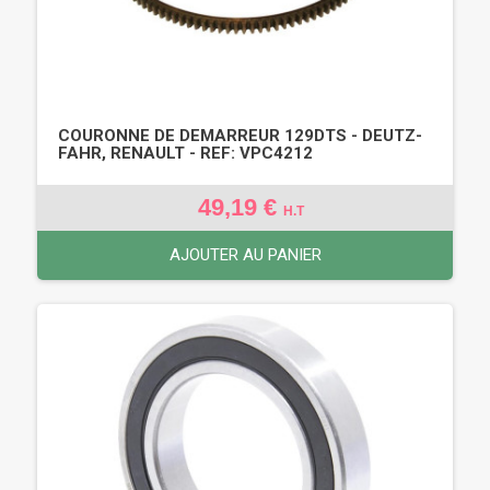
COURONNE DE DEMARREUR 129DTS - DEUTZ-
FAHR, RENAULT - REF: VPC4212
49,19 €
H.T
AJOUTER AU PANIER