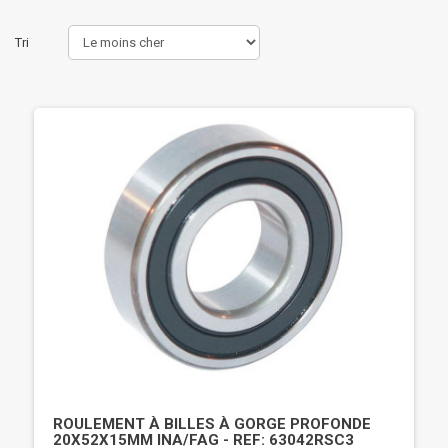
Tri
ROULEMENT À BILLES À GORGE PROFONDE
20X52X15MM INA/FAG - REF: 63042RSC3