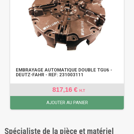
EMBRAYAGE AUTOMATIQUE DOUBLE TGU6 -
DEUTZ-FAHR - REF: 231003111
817,16 €
H.T
AJOUTER AU PANIER
Spécialiste de la pièce et matériel