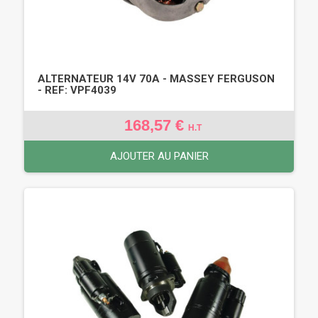
ALTERNATEUR 14V 70A - MASSEY FERGUSON
- REF: VPF4039
168,57 €
H.T
AJOUTER AU PANIER