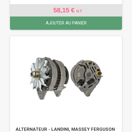
58,15 €
H.T
AJOUTER AU PANIER
ALTERNATEUR - LANDINI, MASSEY FERGUSON