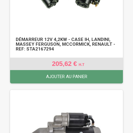
DÉMARREUR 12V 4,2KW - CASE IH, LANDINI,
MASSEY FERGUSON, MCCORMICK, RENAULT -
REF: STA2167294
205,62 €
H.T
AJOUTER AU PANIER