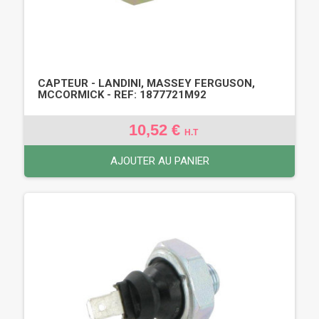
CAPTEUR - LANDINI, MASSEY FERGUSON,
MCCORMICK - REF: 1877721M92
10,52 €
H.T
AJOUTER AU PANIER