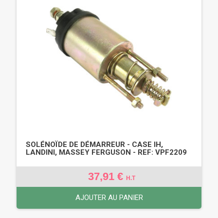
SOLÉNOÏDE DE DÉMARREUR - CASE IH,
LANDINI, MASSEY FERGUSON - REF: VPF2209
37,91 €
H.T
AJOUTER AU PANIER