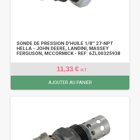
SONDE DE PRESSION D'HUILE 1/8'' 27-NPT
HELLA - JOHN DEERE, LANDINI, MASSEY
FERGUSON, MCCORMICK - REF: 6ZL00325938
11,33 €
H.T
AJOUTER AU PANIER