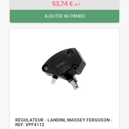
53,74 €
H.T
AJOUTER AU PANIER
RÉGULATEUR - LANDINI, MASSEY FERGUSON -
REF: VPF4112