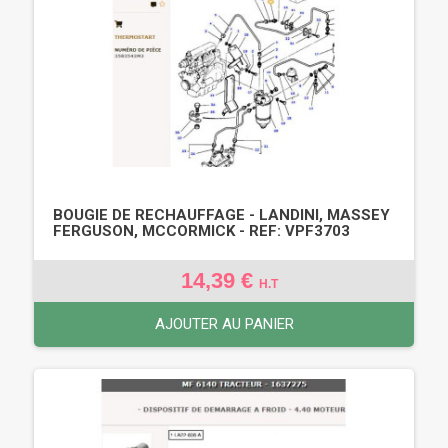
BOUGIE DE RECHAUFFAGE - LANDINI, MASSEY
FERGUSON, MCCORMICK - REF: VPF3703
14,39 €
H.T
AJOUTER AU PANIER