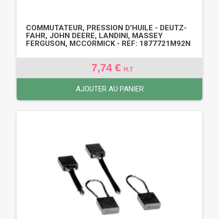
COMMUTATEUR, PRESSION D'HUILE - DEUTZ-
FAHR, JOHN DEERE, LANDINI, MASSEY
FERGUSON, MCCORMICK - REF: 1877721M92N
7,74 €
H.T
AJOUTER AU PANIER