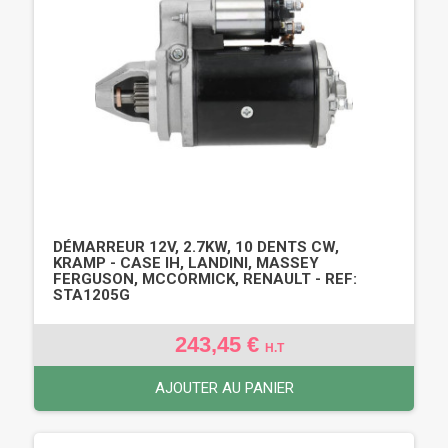
DÉMARREUR 12V, 2.7KW, 10 DENTS CW,
KRAMP - CASE IH, LANDINI, MASSEY
FERGUSON, MCCORMICK, RENAULT - REF:
STA1205G
243,45 €
H.T
AJOUTER AU PANIER