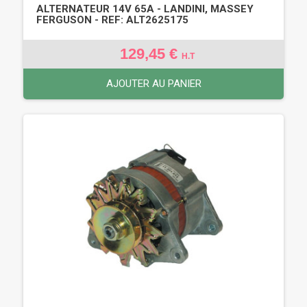
ALTERNATEUR 14V 65A - LANDINI, MASSEY
FERGUSON - REF: ALT2625175
129,45 €
H.T
AJOUTER AU PANIER