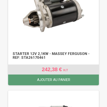
STARTER 12V 2,1KW - MASSEY FERGUSON -
REF: STA26170461
242,38 €
H.T
AJOUTER AU PANIER