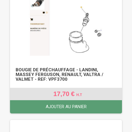
BOUGIE DE PRÉCHAUFFAGE - LANDINI,
MASSEY FERGUSON, RENAULT, VALTRA /
VALMET - REF: VPF3700
17,70 €
H.T
AJOUTER AU PANIER