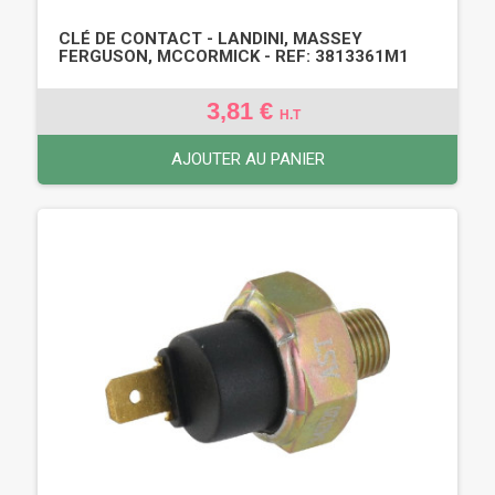
CLÉ DE CONTACT - LANDINI, MASSEY
FERGUSON, MCCORMICK - REF: 3813361M1
3,81 €
H.T
AJOUTER AU PANIER