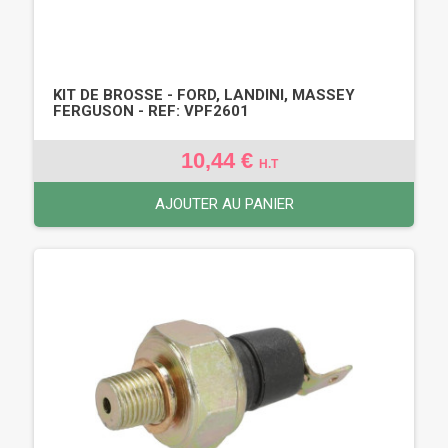
KIT DE BROSSE - FORD, LANDINI, MASSEY
FERGUSON - REF: VPF2601
10,44 €
H.T
AJOUTER AU PANIER