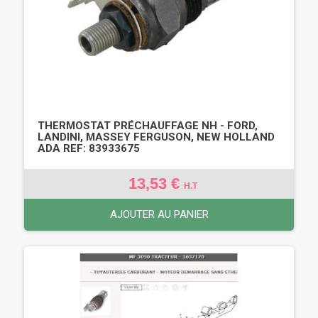
THERMOSTAT PRÉCHAUFFAGE NH - FORD,
LANDINI, MASSEY FERGUSON, NEW HOLLAND
ADA REF: 83933675
13,53 €
H.T
AJOUTER AU PANIER