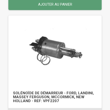
AJOUTER AU PANIER
SOLÉNOÏDE DE DÉMARREUR - FORD, LANDINI,
MASSEY FERGUSON, MCCORMICK, NEW
HOLLAND - REF: VPF2207