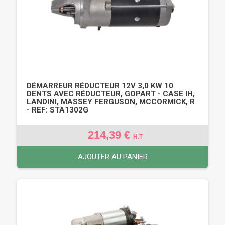
DÉMARREUR RÉDUCTEUR 12V 3,0 KW 10
DENTS AVEC RÉDUCTEUR, GOPART - CASE IH,
LANDINI, MASSEY FERGUSON, MCCORMICK, R
- REF: STA1302G
214,39 €
H.T
AJOUTER AU PANIER