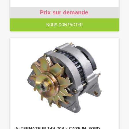
Prix sur demande
NOUS CONTACTER
ALTERNATEUR 14V 70A - CASE IH, FORD,