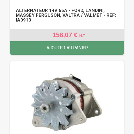
ALTERNATEUR 14V 65A - FORD, LANDINI,
MASSEY FERGUSON, VALTRA / VALMET - REF:
IA0913
158,07 €
H.T
AJOUTER AU PANIER