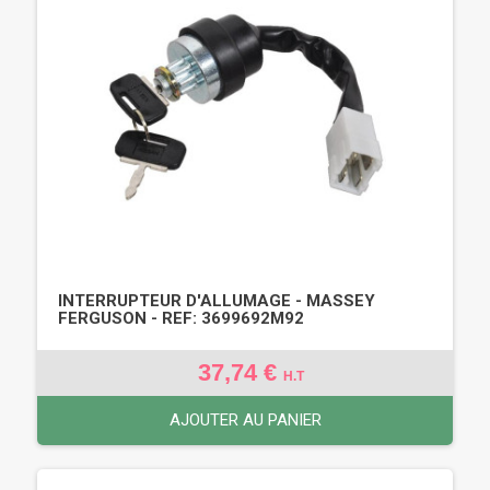
INTERRUPTEUR D'ALLUMAGE - MASSEY
FERGUSON - REF: 3699692M92
37,74 €
H.T
AJOUTER AU PANIER