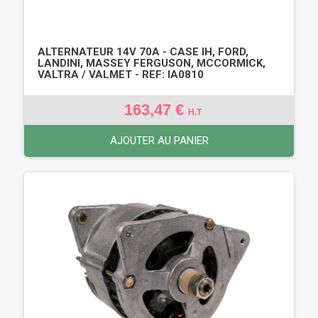
ALTERNATEUR 14V 70A - CASE IH, FORD,
LANDINI, MASSEY FERGUSON, MCCORMICK,
VALTRA / VALMET - REF: IA0810
163,47 €
H.T
AJOUTER AU PANIER