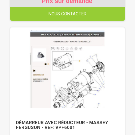
Prix sur demande
NOUS CONTACTER
DÉMARREUR AVEC RÉDUCTEUR - MASSEY
FERGUSON - REF: VPF6001