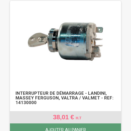
INTERRUPTEUR DE DÉMARRAGE - LANDINI,
MASSEY FERGUSON, VALTRA / VALMET - REF:
14130000
38,01 €
H.T
AJOUTER AU PANIER