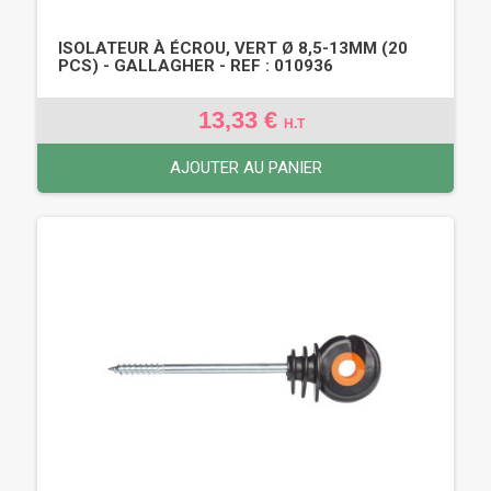
ISOLATEUR À ÉCROU, VERT Ø 8,5-13MM (20
PCS) - GALLAGHER - REF : 010936
13,33 €
H.T
AJOUTER AU PANIER