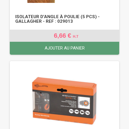
ISOLATEUR D’ANGLE À POULIE (5 PCS) -
GALLAGHER - REF : 029013
6,66 €
H.T
AJOUTER AU PANIER