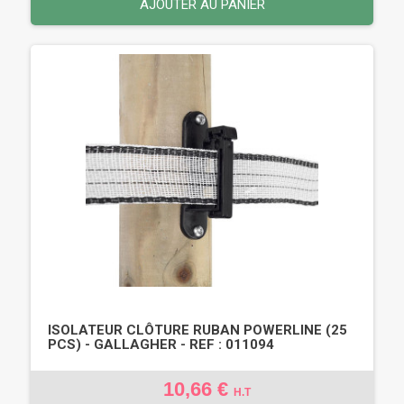
AJOUTER AU PANIER
ISOLATEUR CLÔTURE RUBAN POWERLINE (25
PCS) - GALLAGHER - REF : 011094
10,66 €
H.T