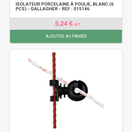
ISOLATEUR PORCELAINE À POULIE, BLANC (6
PCS) - GALLAGHER - REF : 015146
5,24 €
H.T
AJOUTER AU PANIER