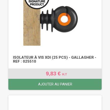
ISOLATEUR À VIS XDI (25 PCS) - GALLAGHER -
REF : 025510
9,83 €
H.T
AJOUTER AU PANIER