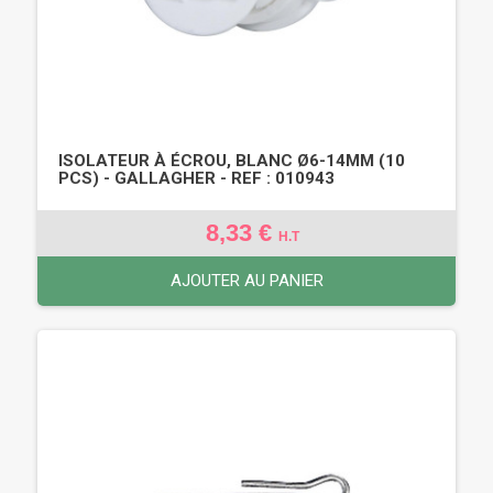
ISOLATEUR À ÉCROU, BLANC Ø6-14MM (10
PCS) - GALLAGHER - REF : 010943
8,33 €
H.T
AJOUTER AU PANIER