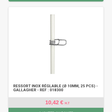
RESSORT INOX RÉGLABLE (Ø 10MM, 25 PCS) -
GALLAGHER - REF : 018300
10,42 €
H.T