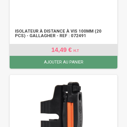
ISOLATEUR À DISTANCE À VIS 100MM (20
PCS) - GALLAGHER - REF : 072491
14,49 €
H.T
AJOUTER AU PANIER