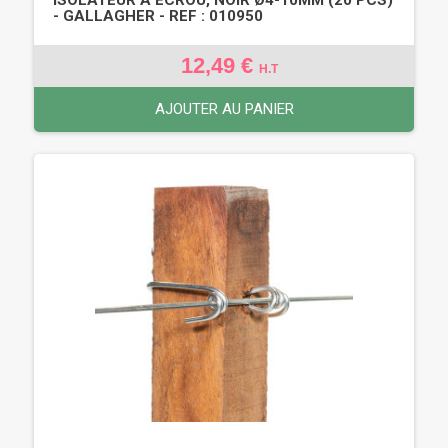
- GALLAGHER - REF : 010950
12,49 €
H.T
AJOUTER AU PANIER