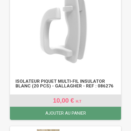
ISOLATEUR PIQUET MULTI-FIL INSULATOR
BLANC (20 PCS) - GALLAGHER - REF : 086276
10,00 €
H.T
AJOUTER AU PANIER