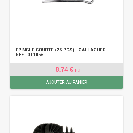
EPINGLE COURTE (25 PCS) - GALLAGHER -
REF : 011056
8,74 €
H.T
AJOUTER AU PANIER