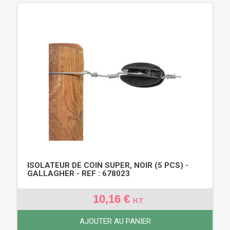
ISOLATEUR DE COIN SUPER, NOIR (5 PCS) -
GALLAGHER - REF : 678023
10,16 €
H.T
AJOUTER AU PANIER