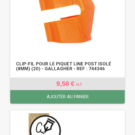
CLIP-FIL POUR LE PIQUET LINE POST ISOLÉ
(8MM) (20) - GALLAGHER - REF : 744346
9,58 €
H.T
AJOUTER AU PANIER