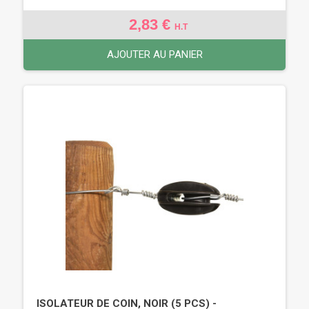
2,83 €
H.T
AJOUTER AU PANIER
ISOLATEUR DE COIN, NOIR (5 PCS) -