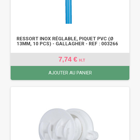
RESSORT INOX RÉGLABLE, PIQUET PVC (Ø
13MM, 10 PCS) - GALLAGHER - REF : 003266
7,74 €
H.T
AJOUTER AU PANIER