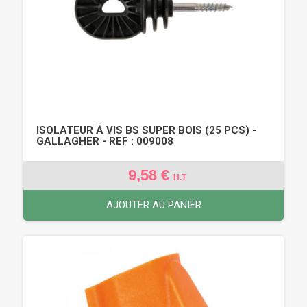
ISOLATEUR À VIS BS SUPER BOIS (25 PCS) -
GALLAGHER - REF : 009008
9,58 €
H.T
AJOUTER AU PANIER