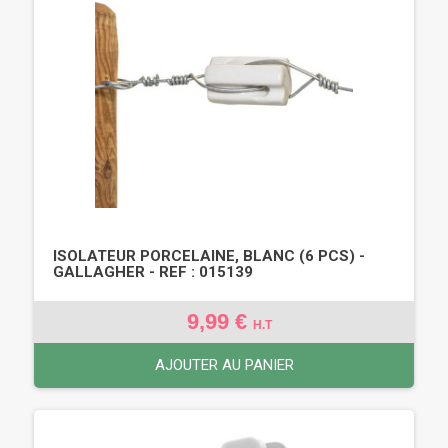
ISOLATEUR PORCELAINE, BLANC (6 PCS) -
GALLAGHER - REF : 015139
9,99 €
H.T
AJOUTER AU PANIER