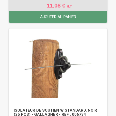
11,08 €
H.T
AJOUTER AU PANIER
ISOLATEUR DE SOUTIEN W STANDARD, NOIR
(25 PCS) - GALLAGHER - REF : 006734