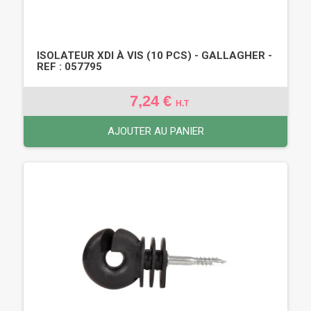
ISOLATEUR XDI À VIS (10 PCS) - GALLAGHER -
REF : 057795
7,24 €
H.T
AJOUTER AU PANIER