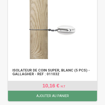
ISOLATEUR DE COIN SUPER, BLANC (5 PCS) -
GALLAGHER - REF : 011032
10,16 €
H.T
AJOUTER AU PANIER