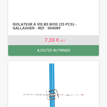
ISOLATEUR À VIS BS BOIS (25 PCS) -
GALLAGHER - REF : 004089
7,33 €
H.T
AJOUTER AU PANIER