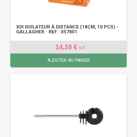
XDI ISOLATEUR À DISTANCE (18CM, 10 PCS) -
GALLAGHER - REF : 057801
14,16 €
H.T
AJOUTER AU PANIER