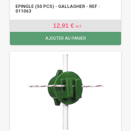
EPINGLE (50 PCS) - GALLAGHER - REF :
011063
12,91 €
H.T
AJOUTER AU PANIER