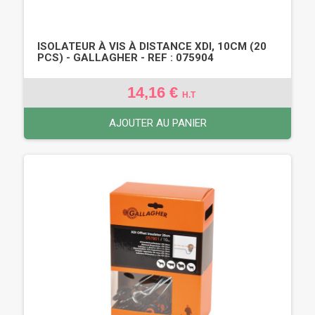
ISOLATEUR À VIS À DISTANCE XDI, 10CM (20
PCS) - GALLAGHER - REF : 075904
14,16 €
H.T
AJOUTER AU PANIER