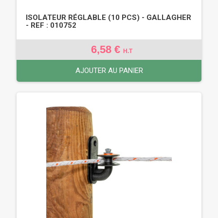
ISOLATEUR RÉGLABLE (10 PCS) - GALLAGHER
- REF : 010752
6,58 €
H.T
AJOUTER AU PANIER