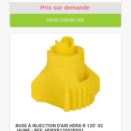
Prix sur demande
NOUS CONTACTER
BUSE À INJECTION D'AIR HDRX-R 120° 02
JAUNE - REF: HDRXR12002P001