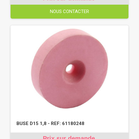
NOUS CONTACTER
BUSE D15 1,8 - REF: 61180248
Prix sur demande