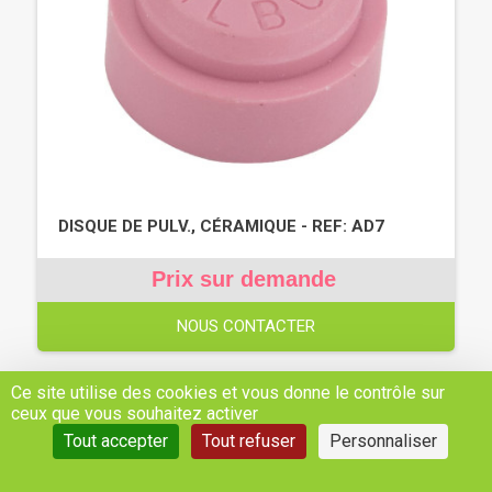
DISQUE DE PULV., CÉRAMIQUE - REF: AD7
Prix sur demande
NOUS CONTACTER
Ce site utilise des cookies et vous donne le contrôle sur
ceux que vous souhaitez activer
Tout accepter
Tout refuser
Personnaliser