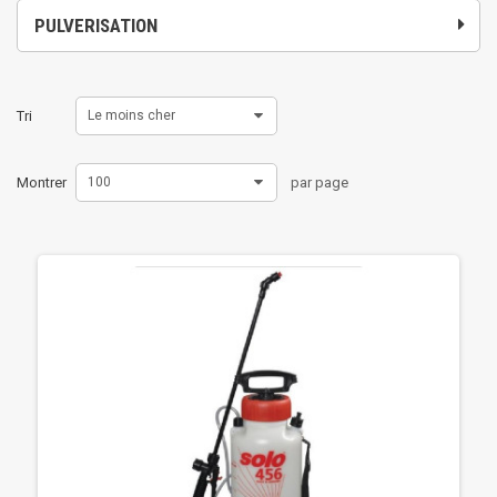
PULVERISATION
Tri
Le moins cher
Montrer
100
par page