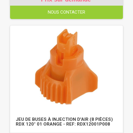
NOUS CONTACTER
JEU DE BUSES À INJECTION D'AIR (8 PIÈCES)
RDX 120° 01 ORANGE - REF: RDX12001P008