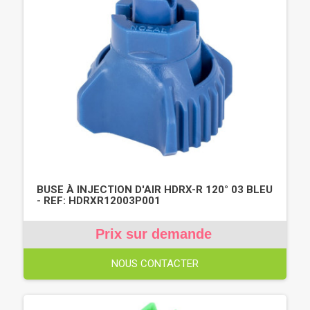
BUSE À INJECTION D'AIR HDRX-R 120° 03 BLEU
- REF: HDRXR12003P001
Prix sur demande
NOUS CONTACTER