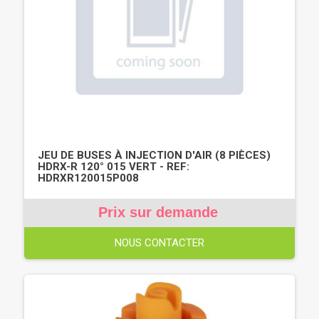
JEU DE BUSES À INJECTION D'AIR (8 PIÈCES)
HDRX-R 120° 015 VERT - REF:
HDRXR120015P008
Prix sur demande
NOUS CONTACTER