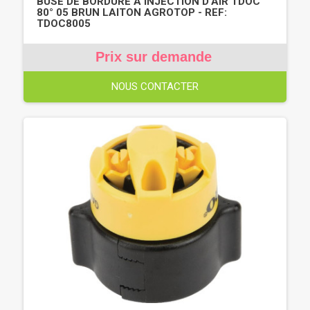
BUSE DE BORDURE À INJECTION D'AIR TDOC
80° 05 BRUN LAITON AGROTOP - REF:
TDOC8005
Prix sur demande
NOUS CONTACTER