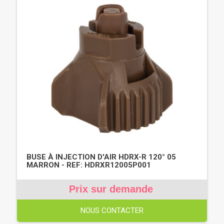
BUSE À INJECTION D'AIR HDRX-R 120° 05
MARRON - REF: HDRXR12005P001
Prix sur demande
NOUS CONTACTER