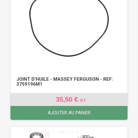
JOINT D'HUILE - MASSEY FERGUSON - REF:
3759196M1
35,50 €
H.T
AJOUTER AU PANIER