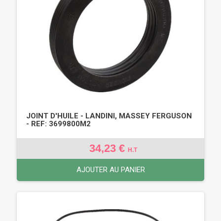
JOINT D'HUILE - LANDINI, MASSEY FERGUSON
- REF: 3699800M2
34,23 €
H.T
AJOUTER AU PANIER