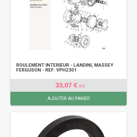
ROULEMENT INTERIEUR - LANDINI, MASSEY
FERGUSON - REF: VPH2301
33,07 €
H.T
AJOUTER AU PANIER