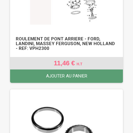
ROULEMENT DE PONT ARRIERE - FORD,
LANDINI, MASSEY FERGUSON, NEW HOLLAND
- REF: VPH2300
11,46 €
H.T
AJOUTER AU PANIER