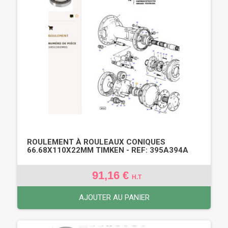
ROULEMENT À ROULEAUX CONIQUES
66.68X110X22MM TIMKEN - REF: 395A394A
91,16 €
H.T
AJOUTER AU PANIER