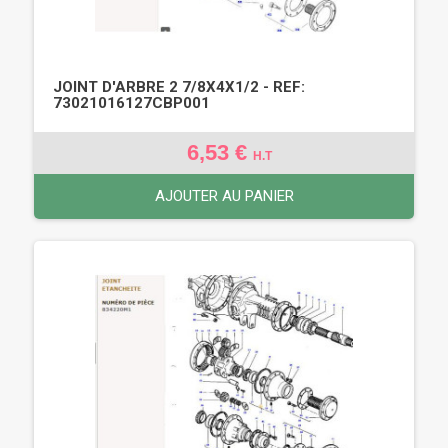
JOINT D'ARBRE 2 7/8X4X1/2 - REF:
73021016127CBP001
6,53 €
H.T
AJOUTER AU PANIER