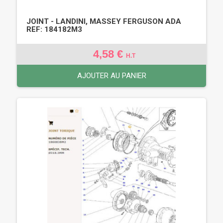
JOINT - LANDINI, MASSEY FERGUSON ADA
REF: 184182M3
4,58 €
H.T
AJOUTER AU PANIER