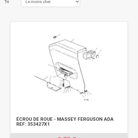
Tri
ÉCROU DE ROUE - MASSEY FERGUSON ADA
REF: 353427X1