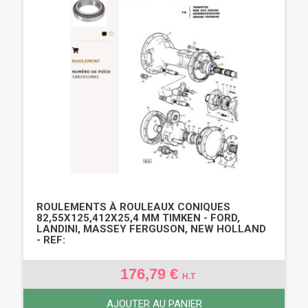
ROULEMENTS À ROULEAUX CONIQUES
82,55X125,412X25,4 MM TIMKEN - FORD,
LANDINI, MASSEY FERGUSON, NEW HOLLAND
- REF:
176,79 €
H.T
AJOUTER AU PANIER