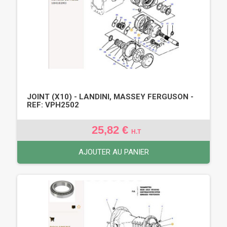
JOINT (X10) - LANDINI, MASSEY FERGUSON -
REF: VPH2502
25,82 €
H.T
AJOUTER AU PANIER