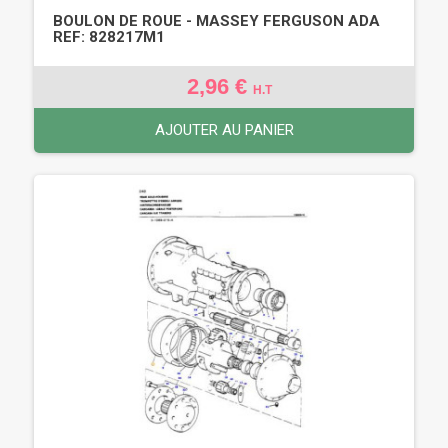
BOULON DE ROUE - MASSEY FERGUSON ADA
REF: 828217M1
2,96 €
H.T
AJOUTER AU PANIER