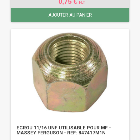
0,75 €
H.T
AJOUTER AU PANIER
ECROU 11/16 UNF UTILISABLE POUR MF -
MASSEY FERGUSON - REF: 847417M1N