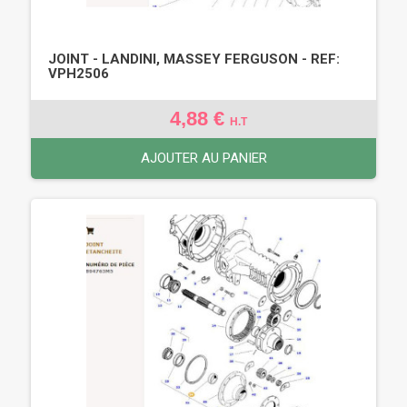
JOINT - LANDINI, MASSEY FERGUSON - REF:
VPH2506
4,88 €
H.T
AJOUTER AU PANIER