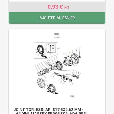
0,93 €
H.T
AJOUTER AU PANIER
JOINT TOR. ESS. AR. 317,5X2,62 MM -
LANDINI, MASSEY FERGUSON ADA REF: