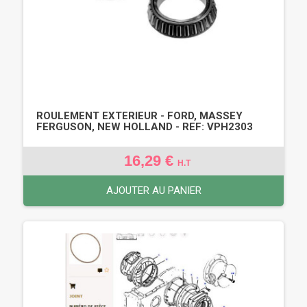
ROULEMENT EXTERIEUR - FORD, MASSEY
FERGUSON, NEW HOLLAND - REF: VPH2303
16,29 €
H.T
AJOUTER AU PANIER