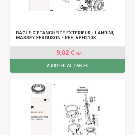
BAGUE D'ETANCHEITE EXTERIEUR - LANDINI,
MASSEY FERGUSON - REF: VPH2103
9,02 €
H.T
AJOUTER AU PANIER