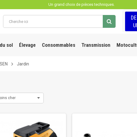
Un grand choix de pièces techniques.
D
U
 du sol
Élevage
Consommables
Transmission
Motocult
LSEN
Jardin
oins cher