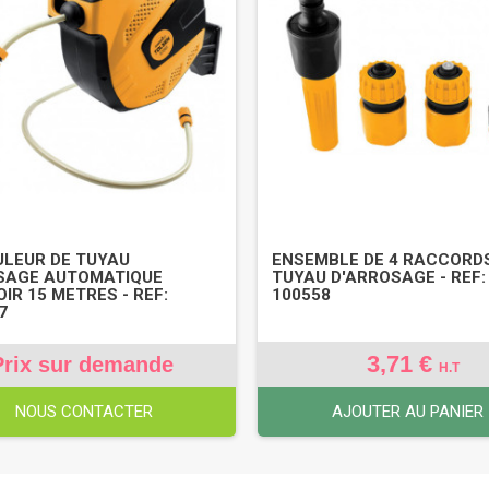
LEUR DE TUYAU
ENSEMBLE DE 4 RACCORD
SAGE AUTOMATIQUE
TUYAU D'ARROSAGE - REF:
OIR 15 METRES - REF:
100558
7
3,71 €
Prix sur demande
H.T
NOUS CONTACTER
AJOUTER AU PANIER