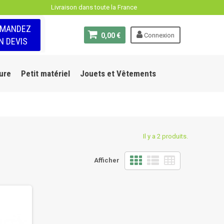
Livraison dans toute la France
EMANDEZ
0,00 €
Connexion
N DEVIS
ure
Petit matériel
Jouets et Vêtements
Il y a 2 produits.
Afficher