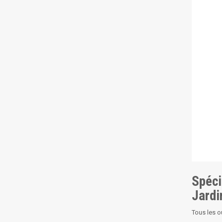
Spéci
Jardi
Tous les o