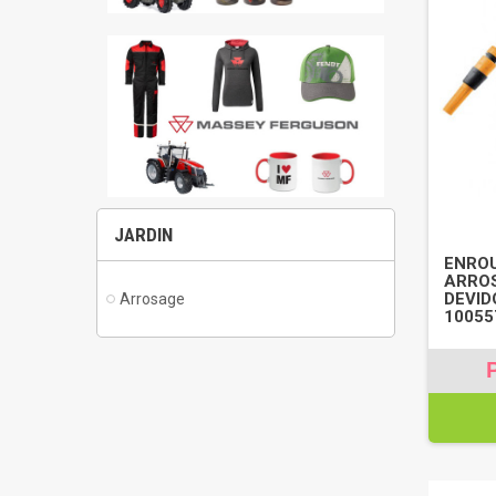
JARDIN
ENROU
ARRO
DEVID
Arrosage
10055