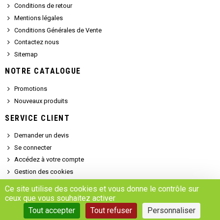
Conditions de retour
Mentions légales
Conditions Générales de Vente
Contactez nous
Sitemap
NOTRE CATALOGUE
Promotions
Nouveaux produits
SERVICE CLIENT
Demander un devis
Se connecter
Accédez à votre compte
Gestion des cookies
Ce site utilise des cookies et vous donne le contrôle sur
ceux que vous souhaitez activer
Copyright © 2025 - MARSALEIX.parts
Tout accepter
Tout refuser
Personnaliser