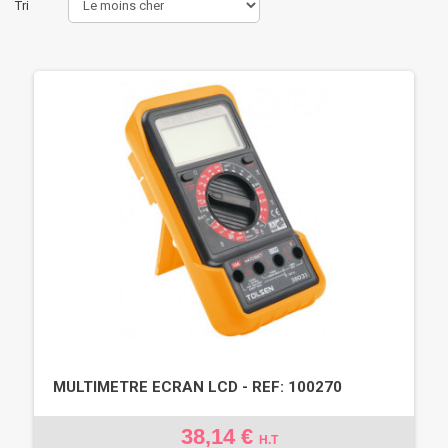
Tri
MULTIMETRE ECRAN LCD - REF: 100270
38,14 €
H.T