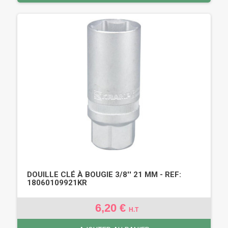
DOUILLE CLÉ À BOUGIE 3/8'' 21 MM - REF:
18060109921KR
6,20 €
H.T