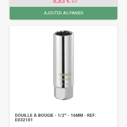
8,83 €
H.T
AJOUTER AU PANIER
DOUILLE À BOUGIE - 1/2'' - 16MM - REF:
E032101