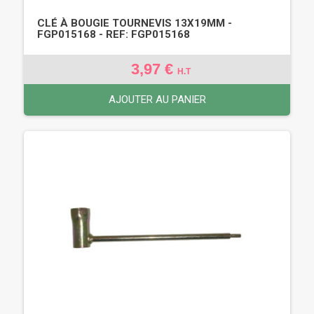
CLÉ À BOUGIE TOURNEVIS 13X19MM -
FGP015168 - REF: FGP015168
3,97 €
H.T
AJOUTER AU PANIER