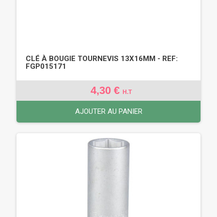
CLÉ À BOUGIE TOURNEVIS 13X16MM - REF:
FGP015171
4,30 €
H.T
AJOUTER AU PANIER