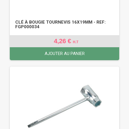
CLÉ À BOUGIE TOURNEVIS 16X19MM - REF:
FGP000034
4,26 €
H.T
AJOUTER AU PANIER