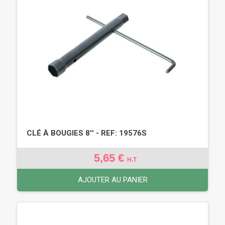
CLÉ À BOUGIES 8'' - REF: 19576S
5,65 €
H.T
AJOUTER AU PANIER