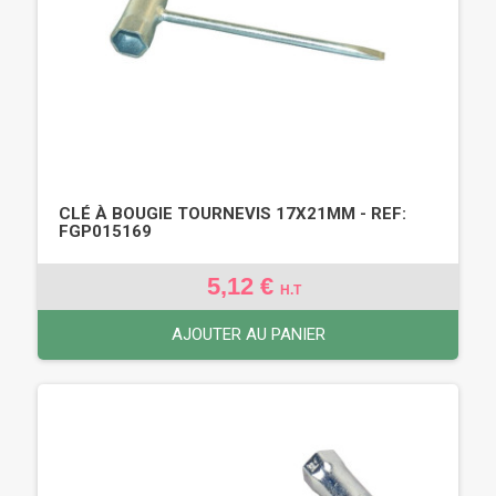
CLÉ À BOUGIE TOURNEVIS 17X21MM - REF:
FGP015169
5,12 €
H.T
AJOUTER AU PANIER