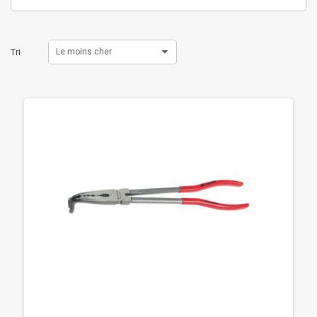
Tri
Le moins cher