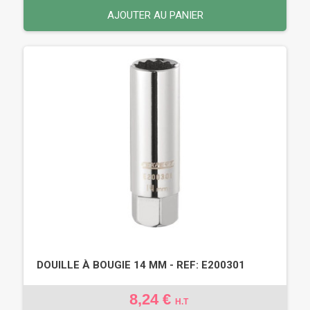
AJOUTER AU PANIER
DOUILLE À BOUGIE 14 MM - REF: E200301
8,24 €
H.T