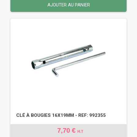
AJOUTER AU PANIER
CLÉ À BOUGIES 16X19MM - REF: 992355
7,70 €
H.T