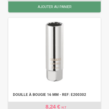
AJOUTER AU PANIER
DOUILLE À BOUGIE 16 MM - REF: E200302
8,24 €
H.T