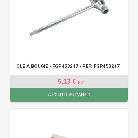
CLÉ À BOUGIE - FGP453217 - REF: FGP453217
5,13 €
H.T
AJOUTER AU PANIER