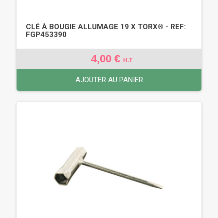
CLÉ À BOUGIE ALLUMAGE 19 X TORX® - REF:
FGP453390
4,00 €
H.T
AJOUTER AU PANIER