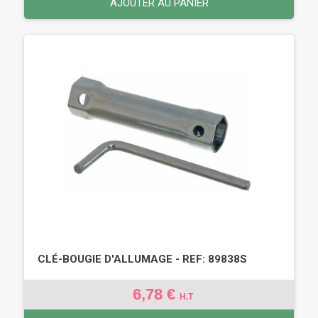
AJOUTER AU PANIER
CLÉ-BOUGIE D'ALLUMAGE - REF: 89838S
6,78 €
H.T