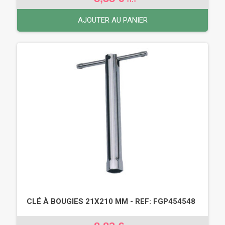
AJOUTER AU PANIER
CLÉ À BOUGIES 21X210 MM - REF: FGP454548