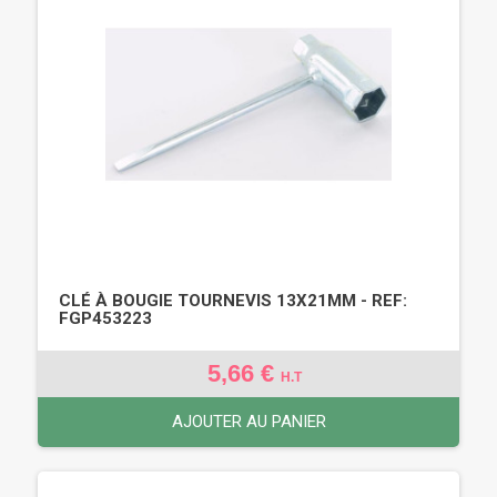
CLÉ À BOUGIE TOURNEVIS 13X21MM - REF:
FGP453223
5,66 €
H.T
AJOUTER AU PANIER