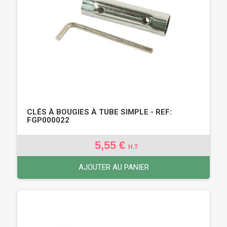
CLÉS À BOUGIES À TUBE SIMPLE - REF:
FGP000022
5,55 €
H.T
AJOUTER AU PANIER