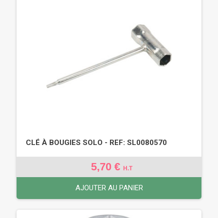
CLÉ À BOUGIES SOLO - REF: SL0080570
5,70 €
H.T
AJOUTER AU PANIER