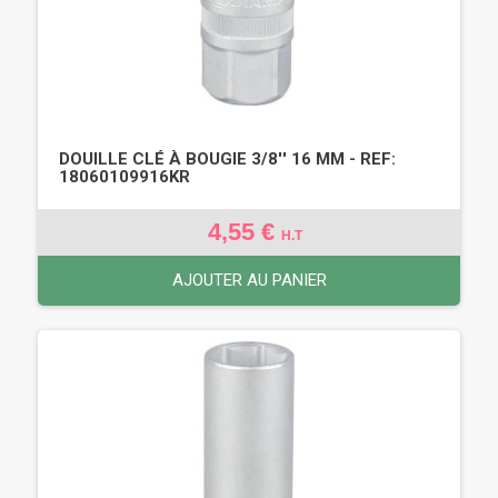
DOUILLE CLÉ À BOUGIE 3/8'' 16 MM - REF:
18060109916KR
4,55 €
H.T
AJOUTER AU PANIER