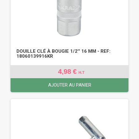
DOUILLE CLÉ À BOUGIE 1/2'' 16 MM - REF:
18060139916KR
4,98 €
H.T
AJOUTER AU PANIER