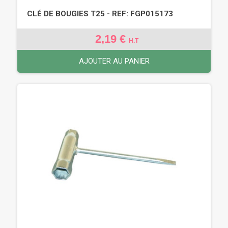
CLÉ DE BOUGIES T25 - REF: FGP015173
2,19 €
H.T
AJOUTER AU PANIER