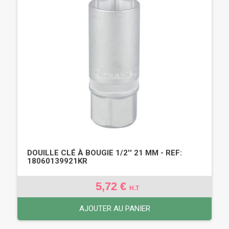
DOUILLE CLÉ À BOUGIE 1/2'' 21 MM - REF:
18060139921KR
5,72 €
H.T
AJOUTER AU PANIER