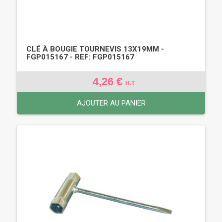
CLÉ À BOUGIE TOURNEVIS 13X19MM -
FGP015167 - REF: FGP015167
4,26 €
H.T
AJOUTER AU PANIER