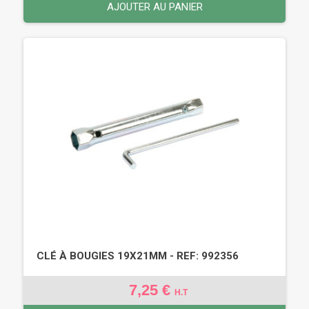
AJOUTER AU PANIER
CLÉ À BOUGIES 19X21MM - REF: 992356
7,25 €
H.T