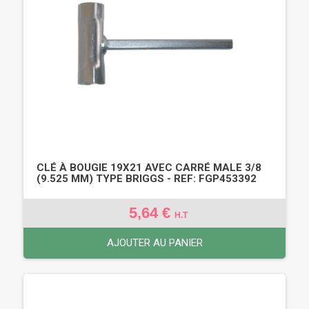
CLÉ À BOUGIE 19X21 AVEC CARRÉ MALE 3/8
(9.525 MM) TYPE BRIGGS - REF: FGP453392
5,64 €
H.T
AJOUTER AU PANIER