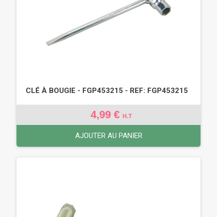
CLÉ À BOUGIE - FGP453215 - REF: FGP453215
4,99 €
H.T
AJOUTER AU PANIER