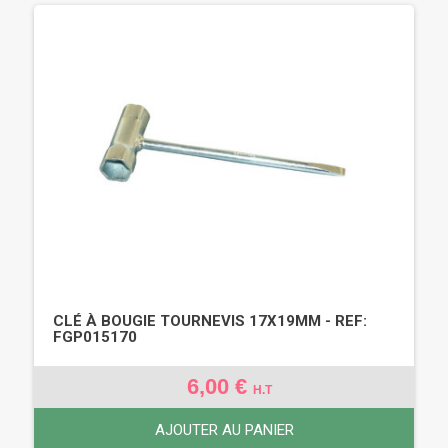
CLÉ À BOUGIE TOURNEVIS 17X19MM - REF:
FGP015170
6,00 €
H.T
AJOUTER AU PANIER