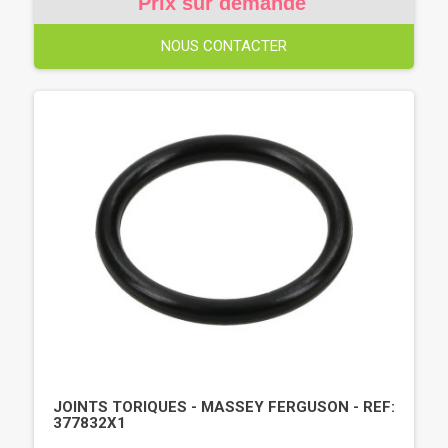
Prix sur demande
NOUS CONTACTER
JOINTS TORIQUES - MASSEY FERGUSON - REF:
377832X1