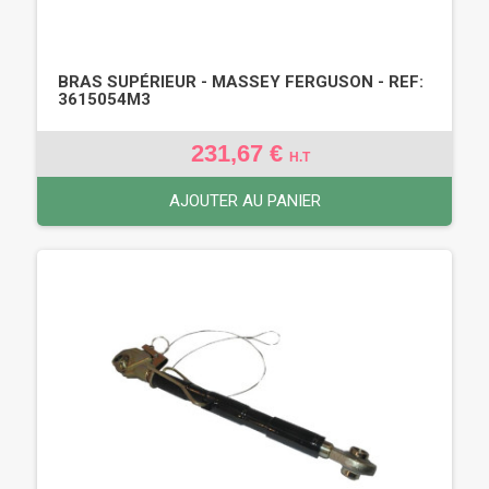
BRAS SUPÉRIEUR - MASSEY FERGUSON - REF:
3615054M3
231,67 €
H.T
AJOUTER AU PANIER