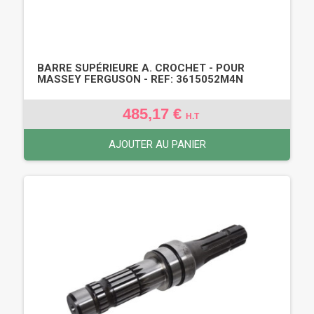
BARRE SUPÉRIEURE A. CROCHET - POUR
MASSEY FERGUSON - REF: 3615052M4N
485,17 €
H.T
AJOUTER AU PANIER