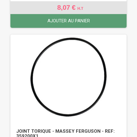
8,07 €
H.T
AJOUTER AU PANIER
JOINT TORIQUE - MASSEY FERGUSON - REF:
359200X1