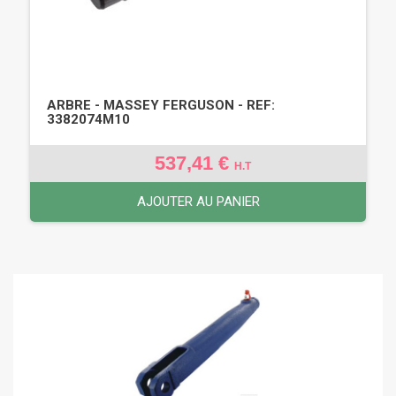
ARBRE - MASSEY FERGUSON - REF:
3382074M10
537,41 €
H.T
AJOUTER AU PANIER