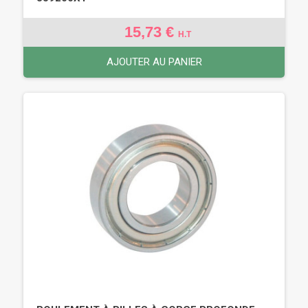
15,73 €
H.T
AJOUTER AU PANIER