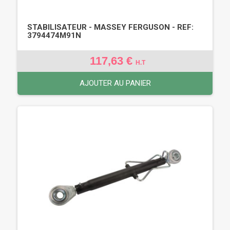
STABILISATEUR - MASSEY FERGUSON - REF:
3794474M91N
117,63 €
H.T
AJOUTER AU PANIER