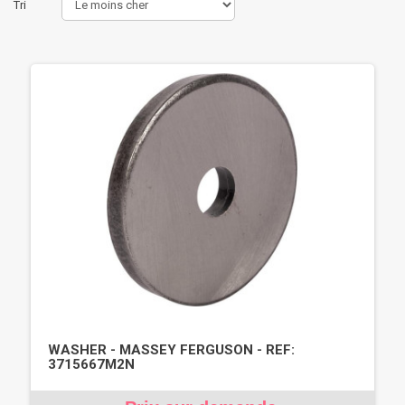
Tri
WASHER - MASSEY FERGUSON - REF:
3715667M2N