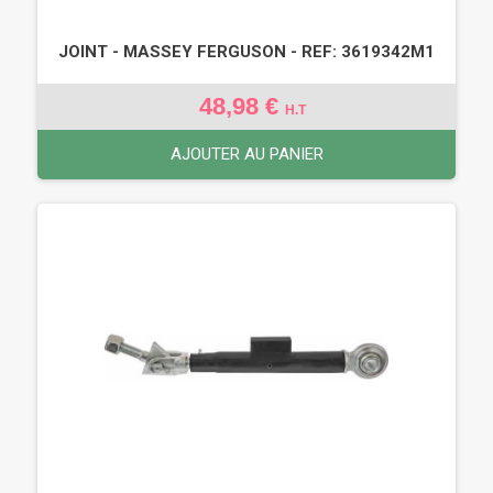
JOINT - MASSEY FERGUSON - REF: 3619342M1
48,98 €
H.T
AJOUTER AU PANIER