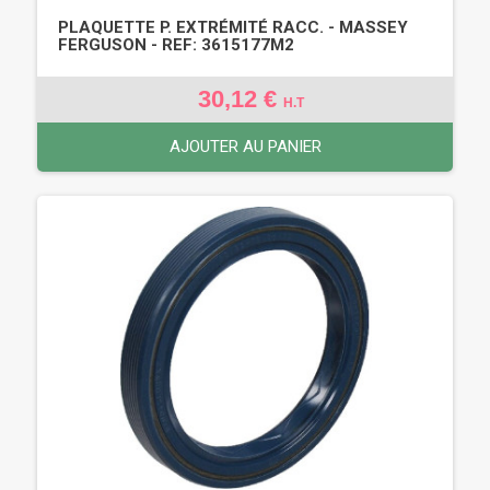
PLAQUETTE P. EXTRÉMITÉ RACC. - MASSEY
FERGUSON - REF: 3615177M2
30,12 €
H.T
AJOUTER AU PANIER