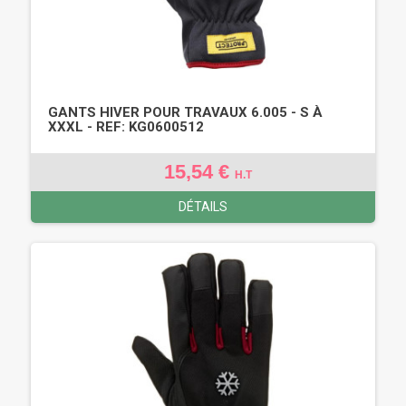
GANTS HIVER POUR TRAVAUX 6.005 - S À
XXXL - REF: KG0600512
15,54 €
H.T
DÉTAILS