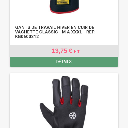
GANTS DE TRAVAIL HIVER EN CUIR DE
VACHETTE CLASSIC - M À XXXL - REF:
KG0600312
13,75 €
H.T
DÉTAILS