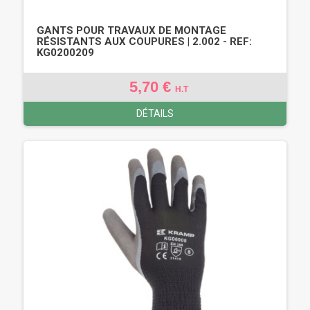
GANTS POUR TRAVAUX DE MONTAGE
RÉSISTANTS AUX COUPURES | 2.002 - REF:
KG0200209
5,70 €
H.T
DÉTAILS