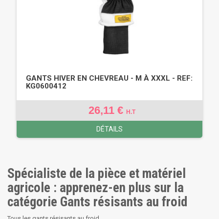
GANTS HIVER EN CHEVREAU - M À XXXL - REF:
KG0600412
26,11 €
H.T
DÉTAILS
Spécialiste de la pièce et matériel
agricole : apprenez-en plus sur la
catégorie Gants résisants au froid
Tous les gants résisants au froid