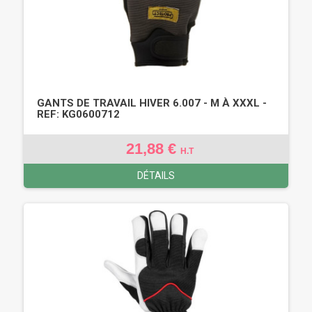
GANTS DE TRAVAIL HIVER 6.007 - M À XXXL -
REF: KG0600712
21,88 €
H.T
DÉTAILS