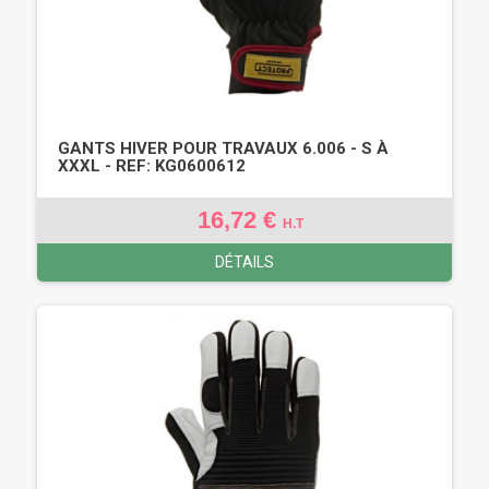
GANTS HIVER POUR TRAVAUX 6.006 - S À
XXXL - REF: KG0600612
16,72 €
H.T
DÉTAILS