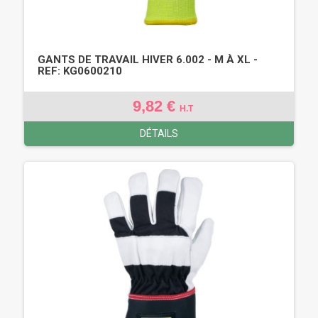
GANTS DE TRAVAIL HIVER 6.002 - M À XL -
REF: KG0600210
9,82 €
H.T
DÉTAILS