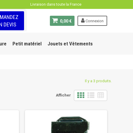
Livraison dans toute la France
EMANDEZ
0,00 €
Connexion
N DEVIS
ure
Petit matériel
Jouets et Vêtements
Il y a 3 produits.
Afficher