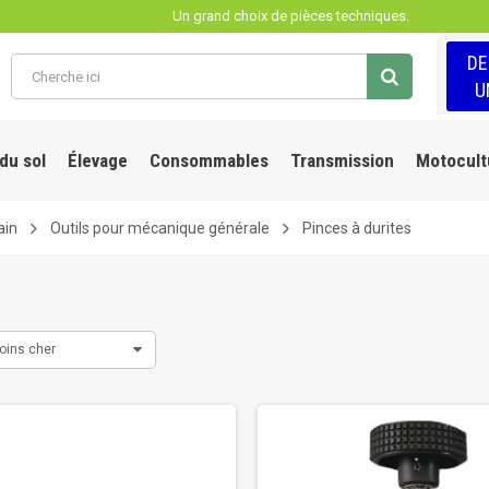
Un grand choix de pièces techniques.
D
U
 du sol
Élevage
Consommables
Transmission
Motocult
ain
Outils pour mécanique générale
Pinces à durites
oins cher