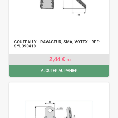
COUTEAU Y - RAVAGEUR, SMA, VOTEX - REF:
SYL390418
2,44 €
H.T
AJOUTER AU PANIER