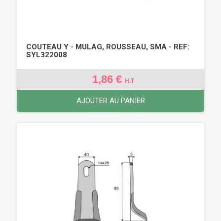
COUTEAU Y - MULAG, ROUSSEAU, SMA - REF:
SYL322008
1,86 €
H.T
AJOUTER AU PANIER