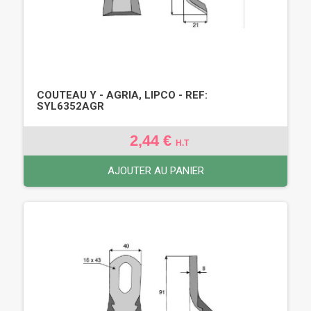
COUTEAU Y - AGRIA, LIPCO - REF:
SYL6352AGR
2,44 €
H.T
AJOUTER AU PANIER