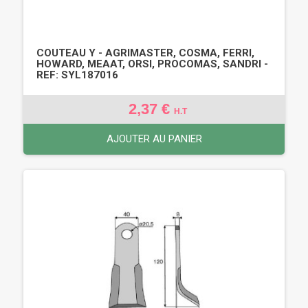
COUTEAU Y - AGRIMASTER, COSMA, FERRI,
HOWARD, MEAAT, ORSI, PROCOMAS, SANDRI -
REF: SYL187016
2,37 €
H.T
AJOUTER AU PANIER