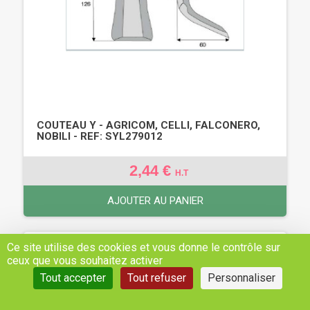
COUTEAU Y - AGRICOM, CELLI, FALCONERO,
NOBILI - REF: SYL279012
2,44 €
H.T
AJOUTER AU PANIER
Ce site utilise des cookies et vous donne le contrôle sur
ceux que vous souhaitez activer
Tout accepter
Tout refuser
Personnaliser