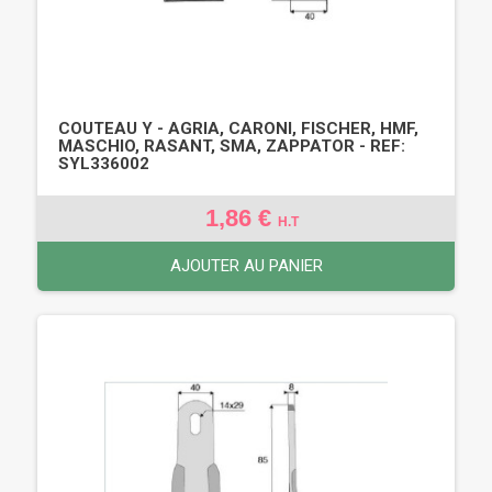
COUTEAU Y - AGRIA, CARONI, FISCHER, HMF,
MASCHIO, RASANT, SMA, ZAPPATOR - REF:
SYL336002
1,86 €
H.T
AJOUTER AU PANIER