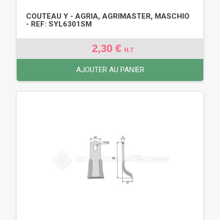
COUTEAU Y - AGRIA, AGRIMASTER, MASCHIO
- REF: SYL6301SM
2,30 €
H.T
AJOUTER AU PANIER