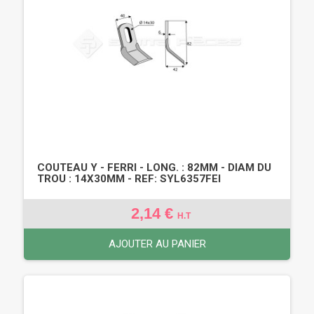
COUTEAU Y - FERRI - LONG. : 82MM - DIAM DU
TROU : 14X30MM - REF: SYL6357FEI
2,14 €
H.T
AJOUTER AU PANIER