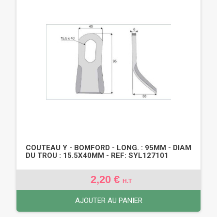
COUTEAU Y - BOMFORD - LONG. : 95MM - DIAM
DU TROU : 15.5X40MM - REF: SYL127101
2,20 €
H.T
AJOUTER AU PANIER