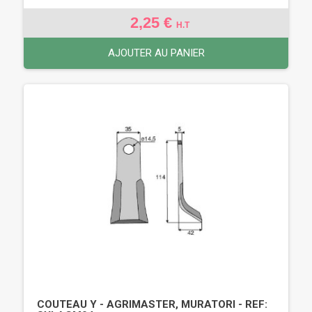
2,25 €
H.T
AJOUTER AU PANIER
COUTEAU Y - AGRIMASTER, MURATORI - REF: