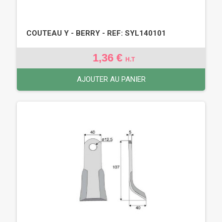
COUTEAU Y - BERRY - REF: SYL140101
1,36 €
H.T
AJOUTER AU PANIER