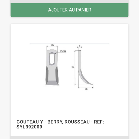
AJOUTER AU PANIER
COUTEAU Y - BERRY, ROUSSEAU - REF:
SYL392009