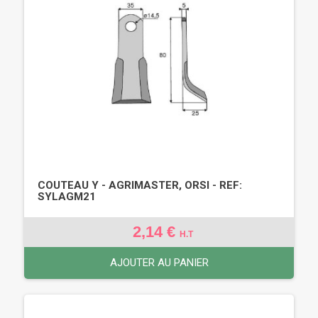
COUTEAU Y - AGRIMASTER, ORSI - REF:
SYLAGM21
2,14 €
H.T
AJOUTER AU PANIER