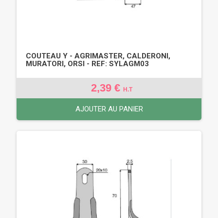
COUTEAU Y - AGRIMASTER, CALDERONI,
MURATORI, ORSI - REF: SYLAGM03
2,39 €
H.T
AJOUTER AU PANIER