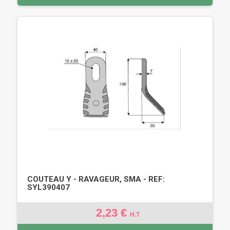
COUTEAU Y - RAVAGEUR, SMA - REF:
SYL390407
2,23 €
H.T