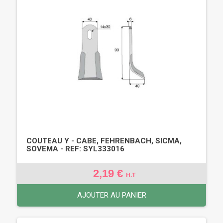
COUTEAU Y - CABE, FEHRENBACH, SICMA,
SOVEMA - REF: SYL333016
2,19 €
H.T
AJOUTER AU PANIER