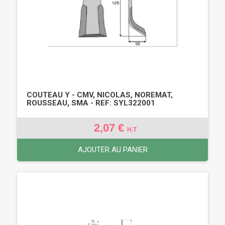
COUTEAU Y - CMV, NICOLAS, NOREMAT,
ROUSSEAU, SMA - REF: SYL322001
2,07 €
H.T
AJOUTER AU PANIER