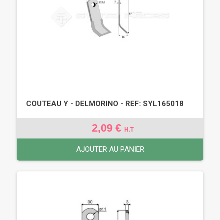
COUTEAU Y - DELMORINO - REF: SYL165018
2,09 €
H.T
AJOUTER AU PANIER