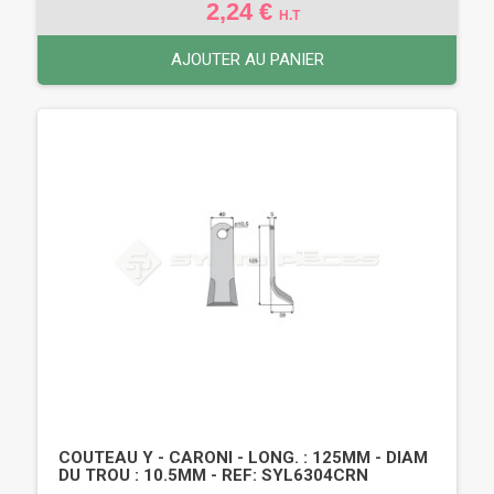
2,24 €
H.T
AJOUTER AU PANIER
COUTEAU Y - CARONI - LONG. : 125MM - DIAM
DU TROU : 10.5MM - REF: SYL6304CRN