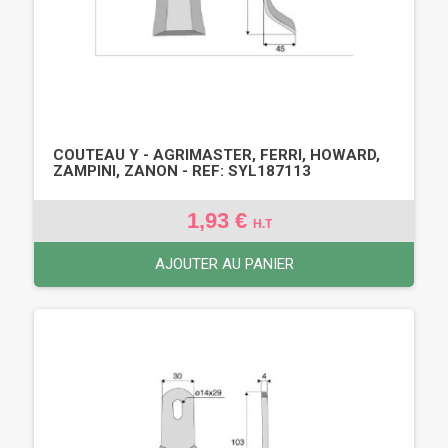
COUTEAU Y - AGRIMASTER, FERRI, HOWARD,
ZAMPINI, ZANON - REF: SYL187113
1,93 €
H.T
AJOUTER AU PANIER