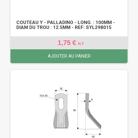
COUTEAU Y - PALLADINO - LONG. : 100MM -
DIAM DU TROU : 12.5MM - REF: SYL298015
1,75 €
H.T
AJOUTER AU PANIER