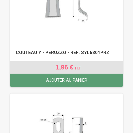
COUTEAU Y - PERUZZO - REF: SYL6301PRZ
1,96 €
H.T
AJOUTER AU PANIER