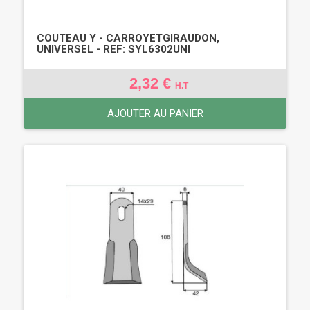
COUTEAU Y - CARROYETGIRAUDON,
UNIVERSEL - REF: SYL6302UNI
2,32 €
H.T
AJOUTER AU PANIER