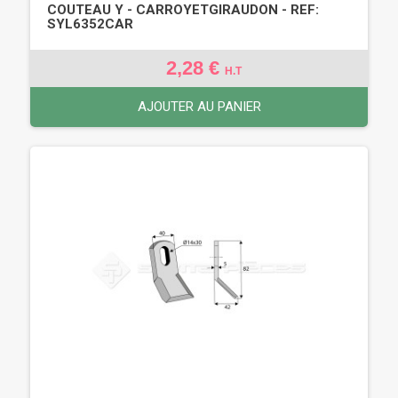
COUTEAU Y - CARROYETGIRAUDON - REF:
SYL6352CAR
2,28 €
H.T
AJOUTER AU PANIER