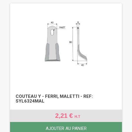
COUTEAU Y - FERRI, MALETTI - REF:
SYL6324MAL
2,21 €
H.T
AJOUTER AU PANIER