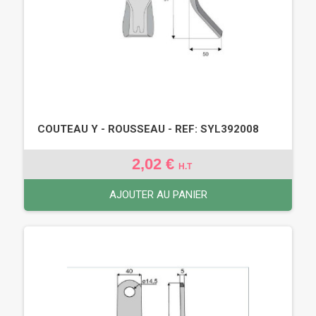
COUTEAU Y - ROUSSEAU - REF: SYL392008
2,02 €
H.T
AJOUTER AU PANIER