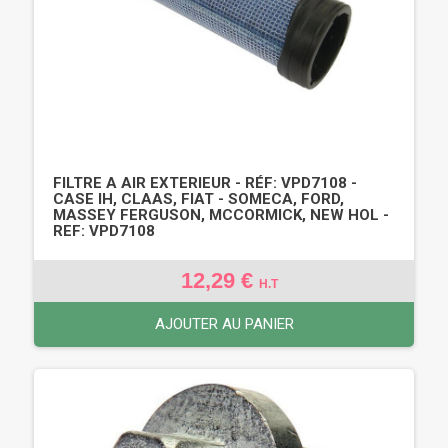
FILTRE A AIR EXTERIEUR - RÉF: VPD7108 -
CASE IH, CLAAS, FIAT - SOMECA, FORD,
MASSEY FERGUSON, MCCORMICK, NEW HOL -
REF: VPD7108
12,29 €
H.T
AJOUTER AU PANIER