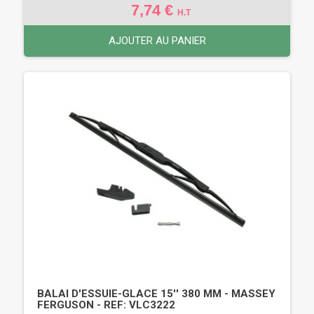
7,74 €
H.T
AJOUTER AU PANIER
BALAI D'ESSUIE-GLACE 15'' 380 MM - MASSEY
FERGUSON - REF: VLC3222