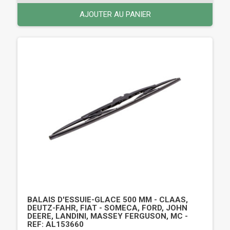
AJOUTER AU PANIER
BALAIS D'ESSUIE-GLACE 500 MM - CLAAS,
DEUTZ-FAHR, FIAT - SOMECA, FORD, JOHN
DEERE, LANDINI, MASSEY FERGUSON, MC -
REF: AL153660