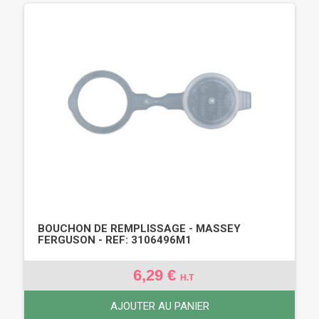
BOUCHON DE REMPLISSAGE - MASSEY
FERGUSON - REF: 3106496M1
6,29 €
H.T
AJOUTER AU PANIER