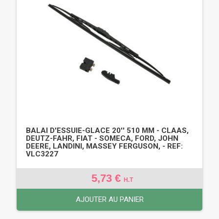
BALAI D'ESSUIE-GLACE 20'' 510 MM - CLAAS,
DEUTZ-FAHR, FIAT - SOMECA, FORD, JOHN
DEERE, LANDINI, MASSEY FERGUSON, - REF:
VLC3227
5,73 €
H.T
AJOUTER AU PANIER