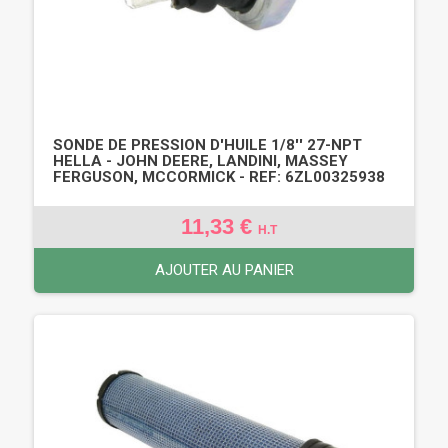
SONDE DE PRESSION D'HUILE 1/8'' 27-NPT
HELLA - JOHN DEERE, LANDINI, MASSEY
FERGUSON, MCCORMICK - REF: 6ZL00325938
11,33 €
H.T
AJOUTER AU PANIER