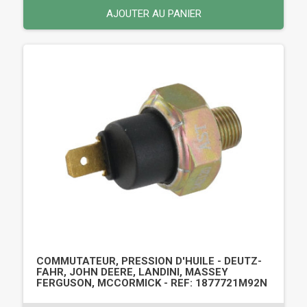
AJOUTER AU PANIER
COMMUTATEUR, PRESSION D'HUILE - DEUTZ-
FAHR, JOHN DEERE, LANDINI, MASSEY
FERGUSON, MCCORMICK - REF: 1877721M92N