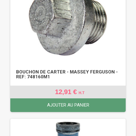
BOUCHON DE CARTER - MASSEY FERGUSON -
REF: 748160M1
12,91 €
H.T
AJOUTER AU PANIER