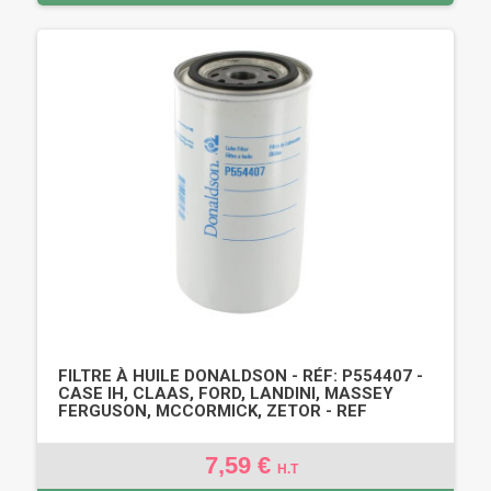
FILTRE À HUILE DONALDSON - RÉF: P554407 -
CASE IH, CLAAS, FORD, LANDINI, MASSEY
FERGUSON, MCCORMICK, ZETOR - REF
7,59 €
H.T