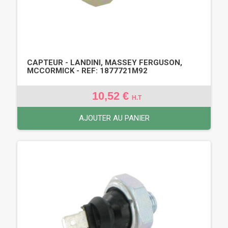
CAPTEUR - LANDINI, MASSEY FERGUSON,
MCCORMICK - REF: 1877721M92
10,52 €
H.T
AJOUTER AU PANIER