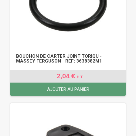
BOUCHON DE CARTER JOINT TORIQU -
MASSEY FERGUSON - REF: 3638382M1
2,04 €
H.T
AJOUTER AU PANIER