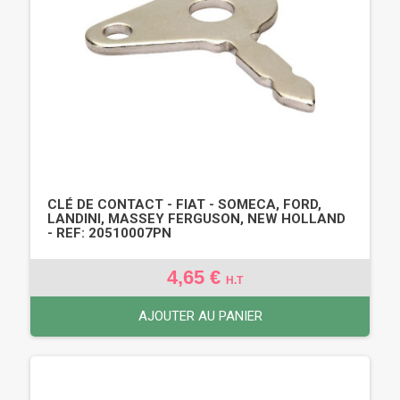
CLÉ DE CONTACT - FIAT - SOMECA, FORD,
LANDINI, MASSEY FERGUSON, NEW HOLLAND
- REF: 20510007PN
4,65 €
H.T
AJOUTER AU PANIER