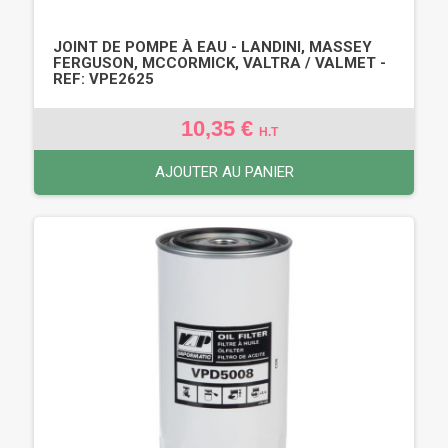
JOINT DE POMPE À EAU - LANDINI, MASSEY
FERGUSON, MCCORMICK, VALTRA / VALMET -
REF: VPE2625
10,35 €
H.T
AJOUTER AU PANIER