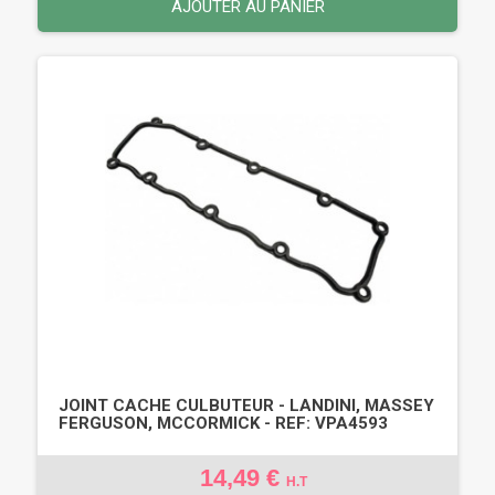
AJOUTER AU PANIER
JOINT CACHE CULBUTEUR - LANDINI, MASSEY
FERGUSON, MCCORMICK - REF: VPA4593
14,49 €
H.T