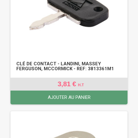
CLÉ DE CONTACT - LANDINI, MASSEY
FERGUSON, MCCORMICK - REF: 3813361M1
3,81 €
H.T
AJOUTER AU PANIER