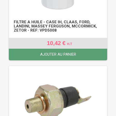
FILTRE A HUILE - CASE IH, CLAAS, FORD,
LANDINI, MASSEY FERGUSON, MCCORMICK,
ZETOR - REF: VPD5008
10,42 €
H.T
AJOUTER AU PANIER