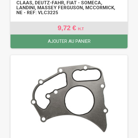
CLAAS, DEUTZ-FAHR, FIAT - SOMECA,
LANDINI, MASSEY FERGUSON, MCCORMICK,
NE - REF: VLC3225
9,72 €
H.T
AJOUTER AU PANIER