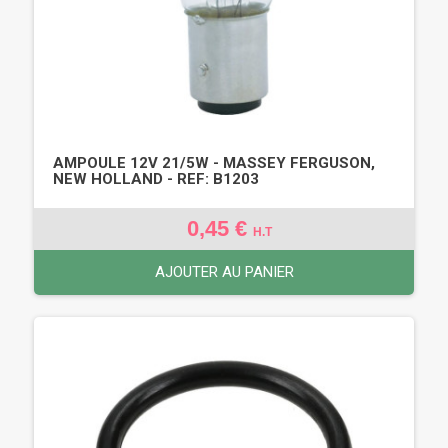
AMPOULE 12V 21/5W - MASSEY FERGUSON,
NEW HOLLAND - REF: B1203
0,45 €
H.T
AJOUTER AU PANIER