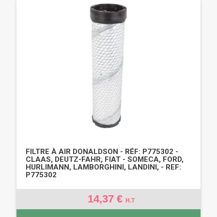
FILTRE À AIR DONALDSON - RÉF: P775302 -
CLAAS, DEUTZ-FAHR, FIAT - SOMECA, FORD,
HURLIMANN, LAMBORGHINI, LANDINI, - REF:
P775302
14,37 €
H.T