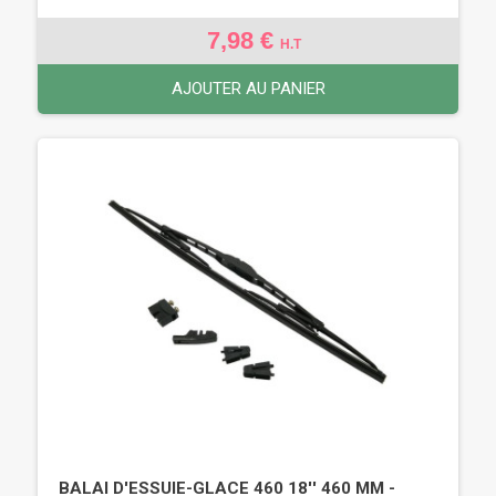
7,98 €
H.T
AJOUTER AU PANIER
BALAI D'ESSUIE-GLACE 460 18'' 460 MM -