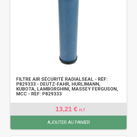
FILTRE AIR SÉCURITÉ RADIALSEAL - RÉF:
P829333 - DEUTZ-FAHR, HURLIMANN,
KUBOTA, LAMBORGHINI, MASSEY FERGUSON,
MCC - REF: P829333
13,21 €
H.T
AJOUTER AU PANIER