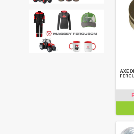
AXE D
FERGU