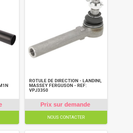
ROTULE DE DIRECTION - LANDINI,
7M1N
MASSEY FERGUSON - REF:
VPJ3350
e
Prix sur demande
NOUS CONTACTER