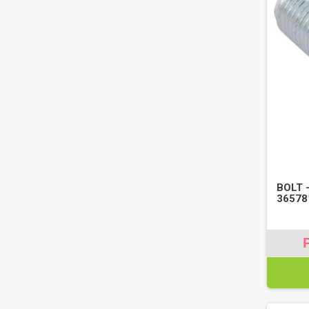
BOLT 
36578