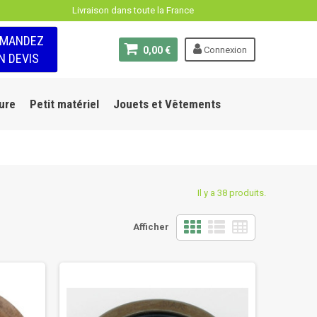
Livraison dans toute la France
EMANDEZ
0,00 €
Connexion
N DEVIS
ure
Petit matériel
Jouets et Vêtements
Il y a 38 produits.
Afficher