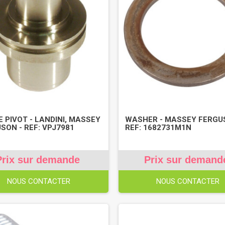
E PIVOT - LANDINI, MASSEY
WASHER - MASSEY FERGU
SON - REF: VPJ7981
REF: 1682731M1N
Prix sur demande
Prix sur demand
NOUS CONTACTER
NOUS CONTACTER