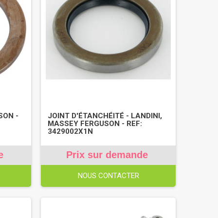
SON -
JOINT D'ÉTANCHÉITÉ - LANDINI,
MASSEY FERGUSON - REF:
3429002X1N
e
Prix sur demande
NOUS CONTACTER