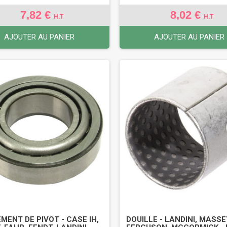
7,82 €
8,02 €
H.T
H.T
AJOUTER AU PANIER
AJOUTER AU PANIER
MENT DE PIVOT - CASE IH,
DOUILLE - LANDINI, MASS