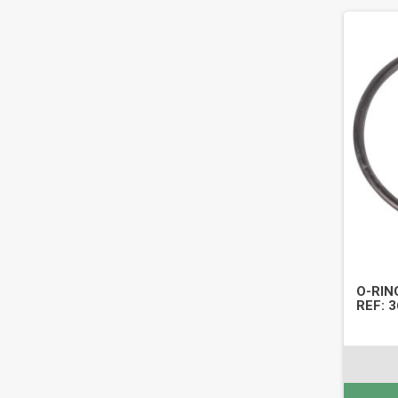
O-RIN
REF: 