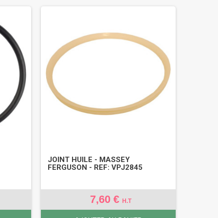
JOINT HUILE - MASSEY
FERGUSON - REF: VPJ2845
7,60 €
H.T