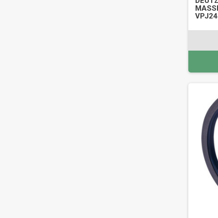
DEUTZ
MASSE
VPJ24