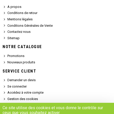
A propos
Conditions de retour
Mentions légales
Conditions Générales de Vente
Contactez nous
Sitemap
NOTRE CATALOGUE
Promotions
Nouveaux produits
SERVICE CLIENT
Demander un devis
Se connecter
Accédez à votre compte
Gestion des cookies
Ce site utilise des cookies et vous donne le contrôle sur
ceux que vous souhaitez activer
Copyright © 2025 - MARSALEIX.parts