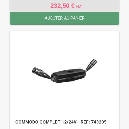
232,50 €
H.T
AJOUTER AU PANIER
COMMODO COMPLET 12/24V - REF: 743205