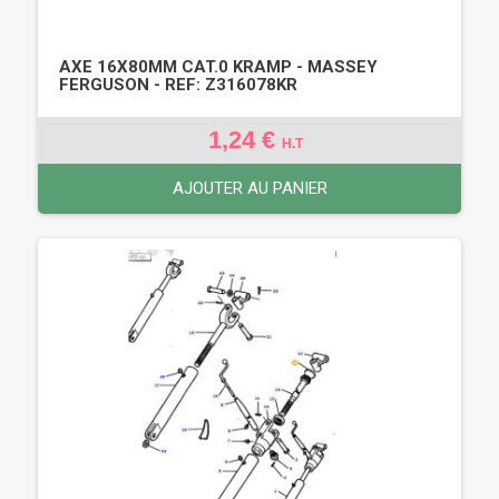
AXE 16X80MM CAT.0 KRAMP - MASSEY
FERGUSON - REF: Z316078KR
1,24 €
H.T
AJOUTER AU PANIER