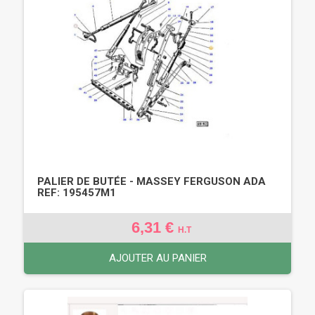
PALIER DE BUTÉE - MASSEY FERGUSON ADA
REF: 195457M1
6,31 €
H.T
AJOUTER AU PANIER