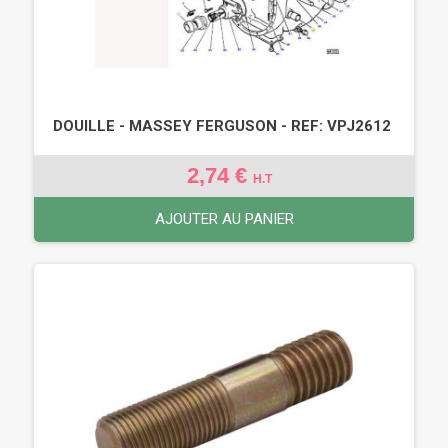
DOUILLE - MASSEY FERGUSON - REF: VPJ2612
2,74 €
H.T
AJOUTER AU PANIER