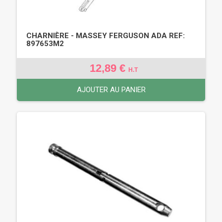
CHARNIÈRE - MASSEY FERGUSON ADA REF:
897653M2
12,89 €
H.T
AJOUTER AU PANIER