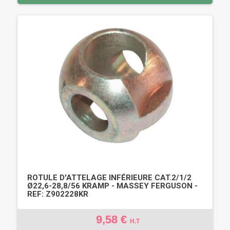
ROTULE D'ATTELAGE INFÉRIEURE CAT.2/1/2
Ø22,6-28,8/56 KRAMP - MASSEY FERGUSON -
REF: Z902228KR
9,58 €
H.T