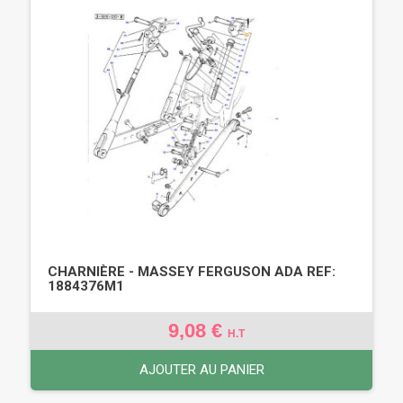
CHARNIÈRE - MASSEY FERGUSON ADA REF:
1884376M1
9,08 €
H.T
AJOUTER AU PANIER