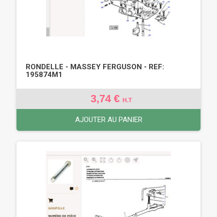
RONDELLE - MASSEY FERGUSON - REF:
195874M1
3,74 €
H.T
AJOUTER AU PANIER