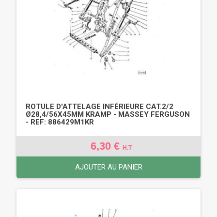
ROTULE D'ATTELAGE INFÉRIEURE CAT.2/2
Ø28,4/56X45MM KRAMP - MASSEY FERGUSON
- REF: 886429M1KR
6,30 €
H.T
AJOUTER AU PANIER