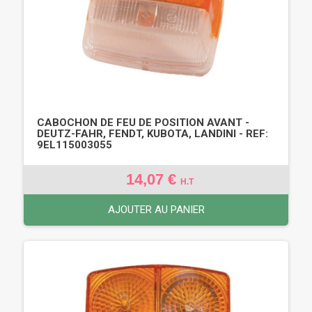
CABOCHON DE FEU DE POSITION AVANT -
DEUTZ-FAHR, FENDT, KUBOTA, LANDINI - REF:
9EL115003055
14,07 €
H.T
AJOUTER AU PANIER