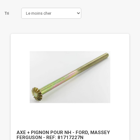
Tri
AXE + PIGNON POUR NH - FORD, MASSEY
FERGUSON - REF: 81717227N