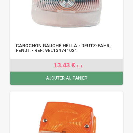
CABOCHON GAUCHE HELLA - DEUTZ-FAHR,
FENDT - REF: 9EL134741021
13,43 €
H.T
AJOUTER AU PANIER