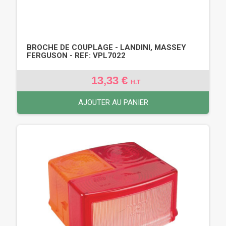
BROCHE DE COUPLAGE - LANDINI, MASSEY
FERGUSON - REF: VPL7022
13,33 €
H.T
AJOUTER AU PANIER