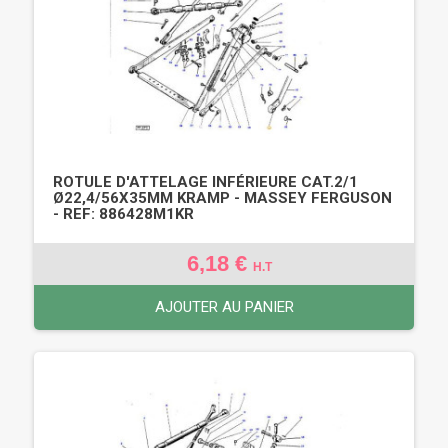
ROTULE D'ATTELAGE INFÉRIEURE CAT.2/1
Ø22,4/56X35MM KRAMP - MASSEY FERGUSON
- REF: 886428M1KR
6,18 €
H.T
AJOUTER AU PANIER