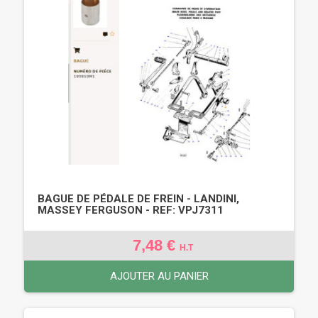
BAGUE DE PÉDALE DE FREIN - LANDINI,
MASSEY FERGUSON - REF: VPJ7311
7,48 €
H.T
AJOUTER AU PANIER