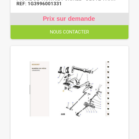
REF: 1G3996001331
Prix sur demande
NOUS CONTACTER