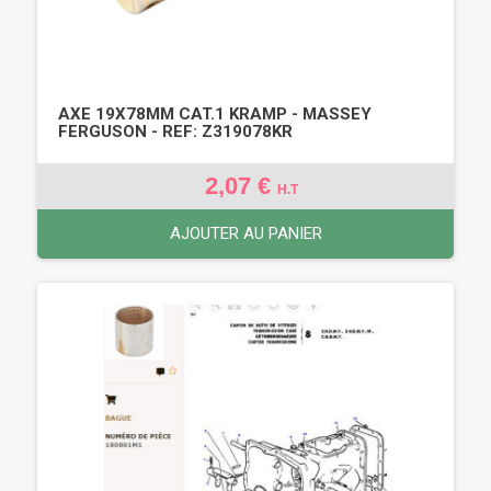
AXE 19X78MM CAT.1 KRAMP - MASSEY
FERGUSON - REF: Z319078KR
2,07 €
H.T
AJOUTER AU PANIER