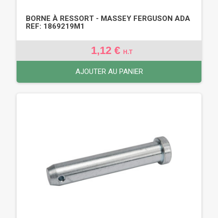
BORNE À RESSORT - MASSEY FERGUSON ADA
REF: 1869219M1
1,12 €
H.T
AJOUTER AU PANIER