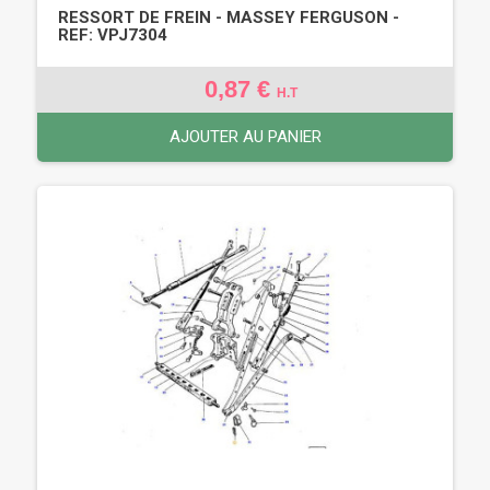
RESSORT DE FREIN - MASSEY FERGUSON -
REF: VPJ7304
0,87 €
H.T
AJOUTER AU PANIER