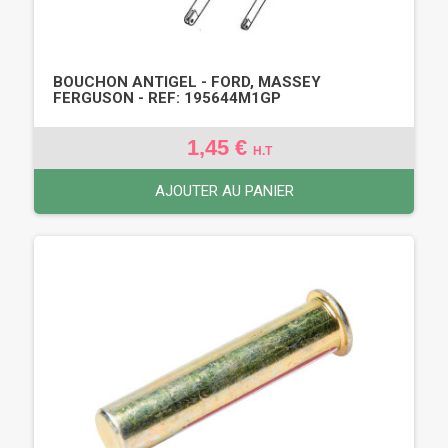
BOUCHON ANTIGEL - FORD, MASSEY
FERGUSON - REF: 195644M1GP
1,45 €
H.T
AJOUTER AU PANIER