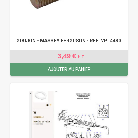
GOUJON - MASSEY FERGUSON - REF: VPL4430
3,49 €
H.T
AJOUTER AU PANIER