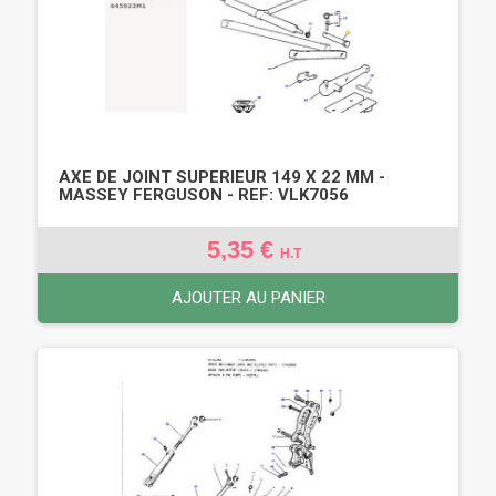
AXE DE JOINT SUPERIEUR 149 X 22 MM -
MASSEY FERGUSON - REF: VLK7056
5,35 €
H.T
AJOUTER AU PANIER