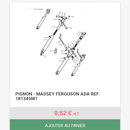
PIGNON - MASSEY FERGUSON ADA REF:
181345M1
9,52 €
H.T
AJOUTER AU PANIER