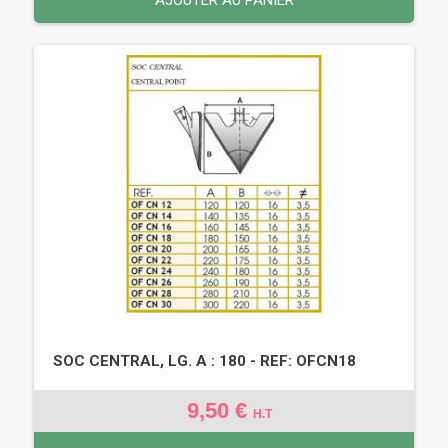
SOC CENTRAL, LG. A : 180 - REF: OFCN18
9,50 €
H.T