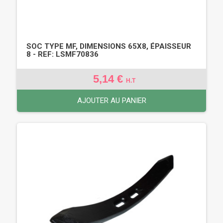
SOC TYPE MF, DIMENSIONS 65X8, ÉPAISSEUR
8 - REF: LSMF70836
5,14 €
H.T
AJOUTER AU PANIER