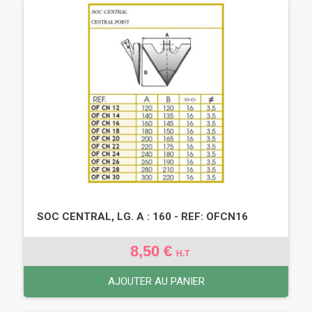
SOC CENTRAL, LG. A : 160 - REF: OFCN16
8,50 €
H.T
AJOUTER AU PANIER