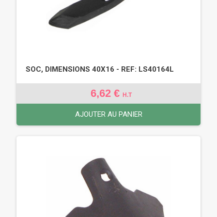
SOC, DIMENSIONS 40X16 - REF: LS40164L
6,62 €
H.T
AJOUTER AU PANIER