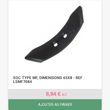
SOC TYPE MF, DIMENSIONS 65X8 - REF :
LSMF7084
8,94 €
H.T
AJOUTER AU PANIER