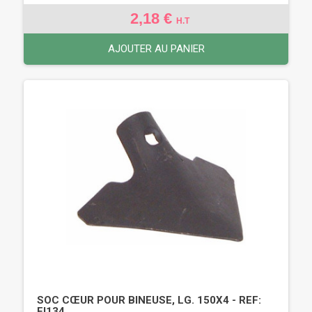
2,18 €
H.T
AJOUTER AU PANIER
SOC CŒUR POUR BINEUSE, LG. 150X4 - REF:
FI134