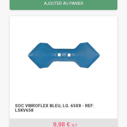
AJOUTER AU PANIER
SOC VIBROFLEX BLEU, LG. 65X8 - REF:
LSKV658
9,98 €
H.T