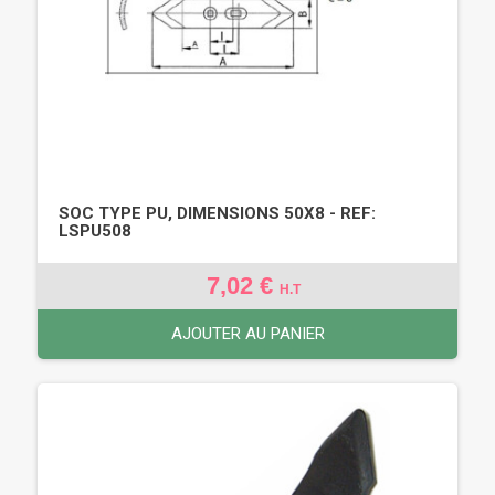
SOC TYPE PU, DIMENSIONS 50X8 - REF:
LSPU508
7,02 €
H.T
AJOUTER AU PANIER