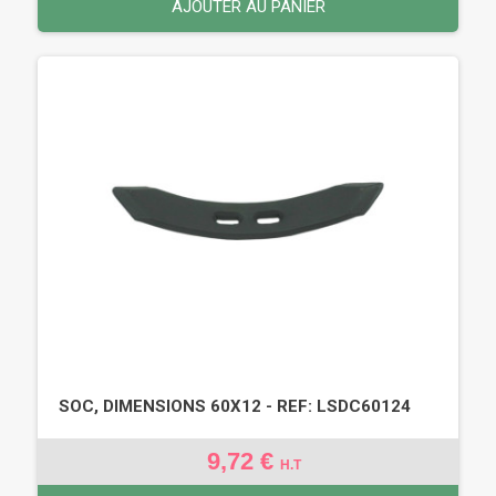
AJOUTER AU PANIER
SOC, DIMENSIONS 60X12 - REF: LSDC60124
9,72 €
H.T