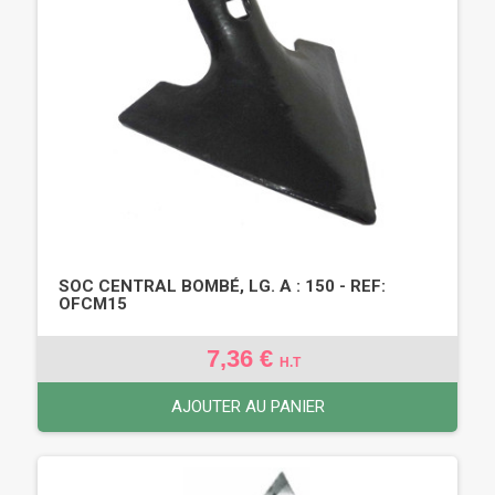
SOC CENTRAL BOMBÉ, LG. A : 150 - REF:
OFCM15
7,36 €
H.T
AJOUTER AU PANIER