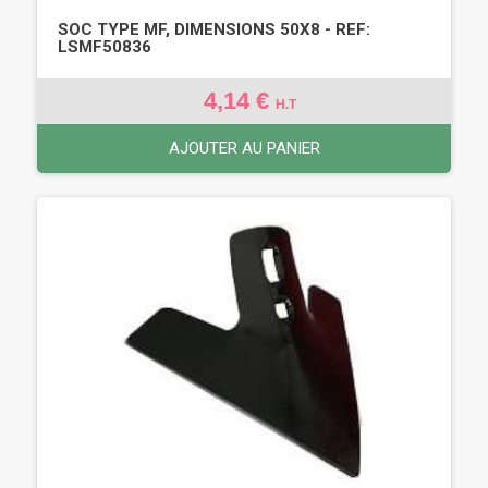
SOC TYPE MF, DIMENSIONS 50X8 - REF:
LSMF50836
4,14 €
H.T
AJOUTER AU PANIER