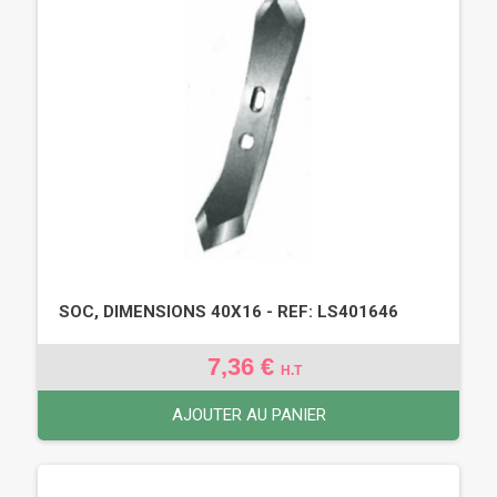
SOC, DIMENSIONS 40X16 - REF: LS401646
7,36 €
H.T
AJOUTER AU PANIER