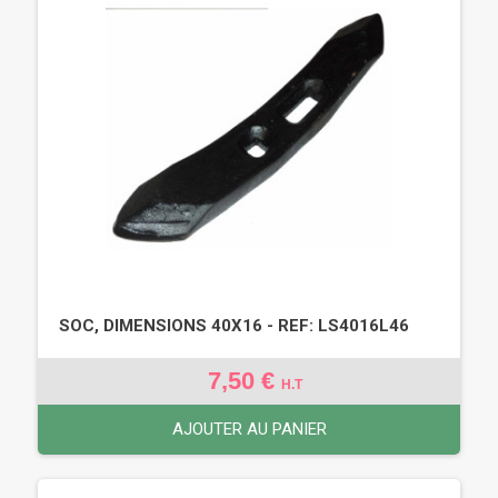
SOC, DIMENSIONS 40X16 - REF: LS4016L46
7,50 €
H.T
AJOUTER AU PANIER