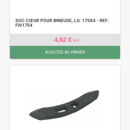
SOC CŒUR POUR BINEUSE, LG. 175X4 - REF:
FIV1754
4,62 €
H.T
AJOUTER AU PANIER