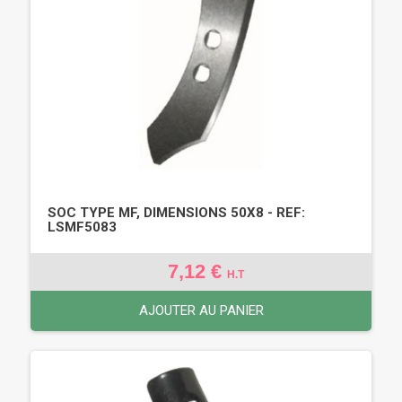
SOC TYPE MF, DIMENSIONS 50X8 - REF:
LSMF5083
7,12 €
H.T
AJOUTER AU PANIER