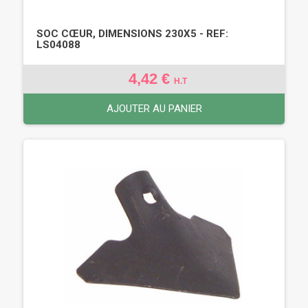
SOC CŒUR, DIMENSIONS 230X5 - REF:
LS04088
4,42 €
H.T
AJOUTER AU PANIER