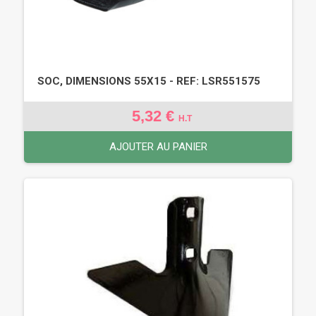
SOC, DIMENSIONS 55X15 - REF: LSR551575
5,32 €
H.T
AJOUTER AU PANIER