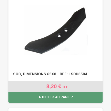
SOC, DIMENSIONS 65X8 - REF: LSDU6584
8,20 €
H.T
AJOUTER AU PANIER