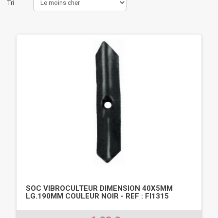
Tri
SOC VIBROCULTEUR DIMENSION 40X5MM
LG.190MM COULEUR NOIR - REF : FI1315