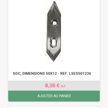
SOC, DIMENSIONS 50X12 - REF: LSES501236
8,35 €
H.T
AJOUTER AU PANIER