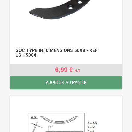
SOC TYPE IH, DIMENSIONS 50X8 - REF:
LSIH5084
6,99 €
H.T
AJOUTER AU PANIER