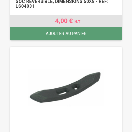
SOC RÉVERSIBLE, DIMENSIONS 50X8 - REF:
LS04031
4,00 €
H.T
AJOUTER AU PANIER