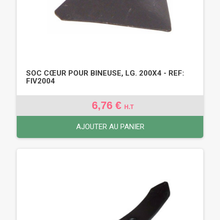
SOC CŒUR POUR BINEUSE, LG. 200X4 - REF:
FIV2004
6,76 €
H.T
AJOUTER AU PANIER