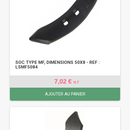
SOC TYPE MF, DIMENSIONS 50X8 - REF :
LSMF5084
7,02 €
H.T
AJOUTER AU PANIER