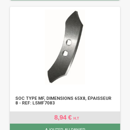
SOC TYPE MF, DIMENSIONS 65X8, ÉPAISSEUR
8 - REF: LSMF7083
8,94 €
H.T
AJOUTER AU PANIER