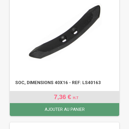
SOC, DIMENSIONS 40X16 - REF: LS40163
7,36 €
H.T
AJOUTER AU PANIER