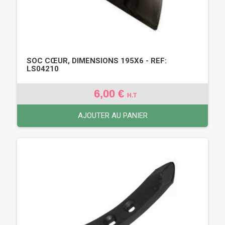
SOC CŒUR, DIMENSIONS 195X6 - REF:
LS04210
6,00 €
H.T
AJOUTER AU PANIER