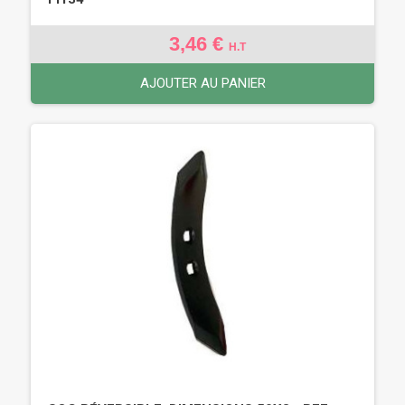
3,46 €
H.T
AJOUTER AU PANIER