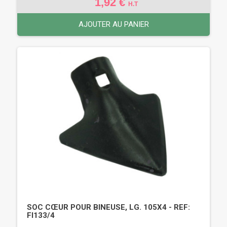
1,92 €
H.T
AJOUTER AU PANIER
SOC CŒUR POUR BINEUSE, LG. 105X4 - REF:
FI133/4