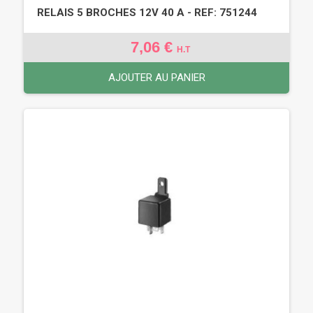
RELAIS 5 BROCHES 12V 40 A - REF: 751244
7,06 €
H.T
AJOUTER AU PANIER