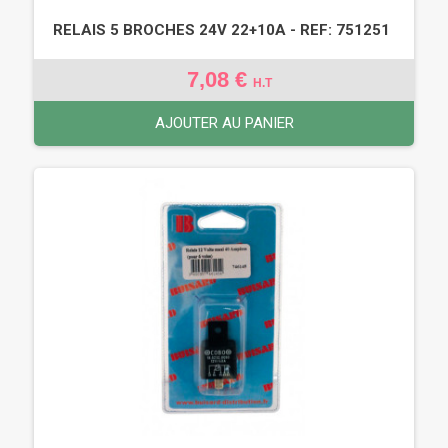
RELAIS 5 BROCHES 24V 22+10A - REF: 751251
7,08 €
H.T
AJOUTER AU PANIER