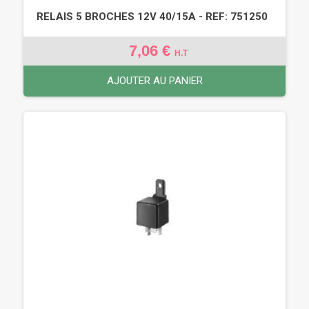
RELAIS 5 BROCHES 12V 40/15A - REF: 751250
7,06 €
H.T
AJOUTER AU PANIER