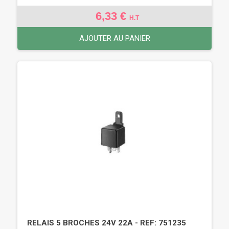
6,33 €
H.T
AJOUTER AU PANIER
RELAIS 5 BROCHES 24V 22A - REF: 751235