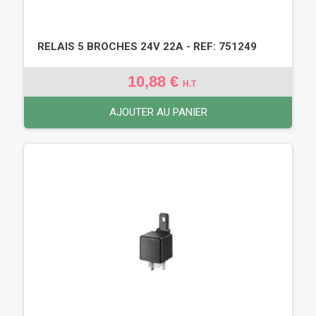
RELAIS 5 BROCHES 24V 22A - REF: 751249
10,88 €
H.T
AJOUTER AU PANIER