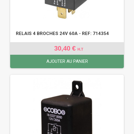
RELAIS 4 BROCHES 24V 60A - REF: 714354
30,40 €
H.T
AJOUTER AU PANIER