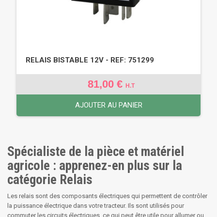
RELAIS BISTABLE 12V - REF: 751299
81,00 €
H.T
AJOUTER AU PANIER
Spécialiste de la pièce et matériel
agricole : apprenez-en plus sur la
catégorie Relais
Les relais sont des composants électriques qui permettent de contrôler
la puissance électrique dans votre tracteur. Ils sont utilisés pour
commuter les circuits électriques, ce qui peut être utile pour allumer ou