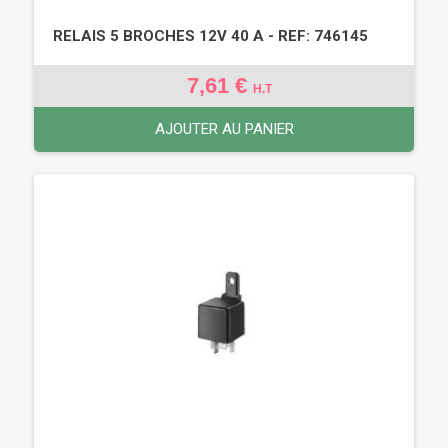
RELAIS 5 BROCHES 12V 40 A - REF: 746145
7,61 €
H.T
AJOUTER AU PANIER