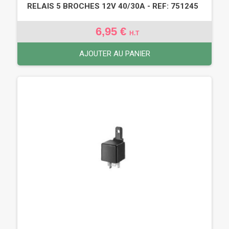
RELAIS 5 BROCHES 12V 40/30A - REF: 751245
6,95 €
H.T
AJOUTER AU PANIER