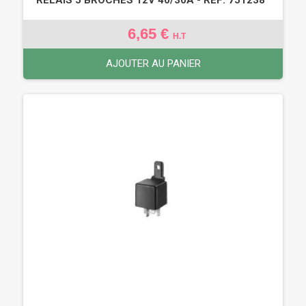
6,65 €
H.T
AJOUTER AU PANIER