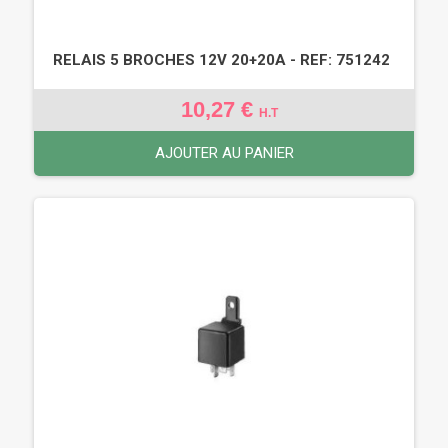
RELAIS 5 BROCHES 12V 20+20A - REF: 751242
10,27 €
H.T
AJOUTER AU PANIER