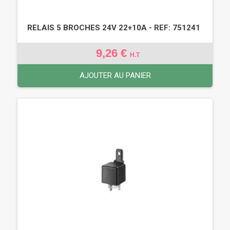
RELAIS 5 BROCHES 24V 22+10A - REF: 751241
9,26 €
H.T
AJOUTER AU PANIER