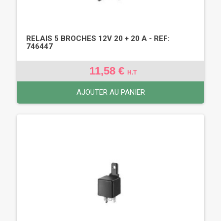
RELAIS 5 BROCHES 12V 20 + 20 A - REF:
746447
11,58 €
H.T
AJOUTER AU PANIER