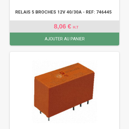
RELAIS 5 BROCHES 12V 40/30A - REF: 746445
8,06 €
H.T
AJOUTER AU PANIER