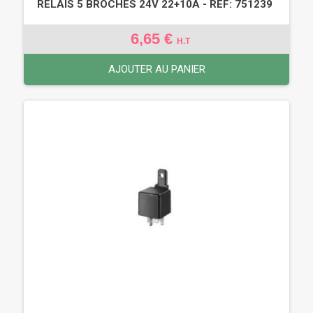
RELAIS 5 BROCHES 24V 22+10A - REF: 751239
6,65 €
H.T
AJOUTER AU PANIER