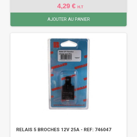
4,29 €
H.T
AJOUTER AU PANIER
RELAIS 5 BROCHES 12V 25A - REF: 746047