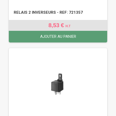
RELAIS 2 INVERSEURS - REF: 721357
8,53 €
H.T
AJOUTER AU PANIER