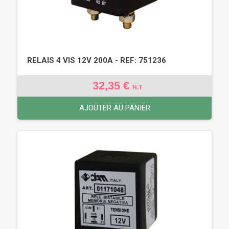
RELAIS 4 VIS 12V 200A - REF: 751236
32,35 €
H.T
AJOUTER AU PANIER