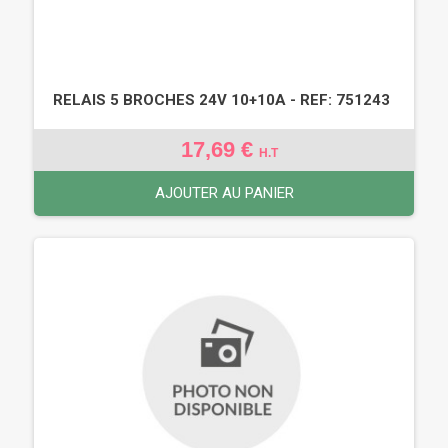
RELAIS 5 BROCHES 24V 10+10A - REF: 751243
17,69 €
H.T
AJOUTER AU PANIER