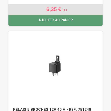
6,35 €
H.T
AJOUTER AU PANIER
RELAIS 5 BROCHES 12V 40 A - REF: 751248