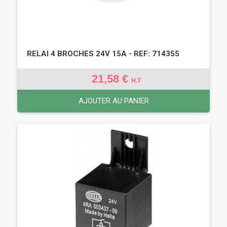
RELAI 4 BROCHES 24V 15A - REF: 714355
21,58 €
H.T
AJOUTER AU PANIER