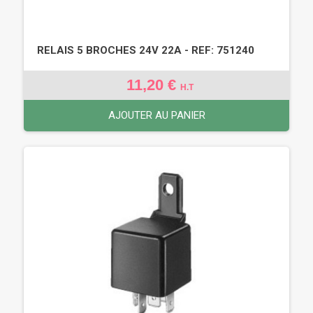
RELAIS 5 BROCHES 24V 22A - REF: 751240
11,20 €
H.T
AJOUTER AU PANIER