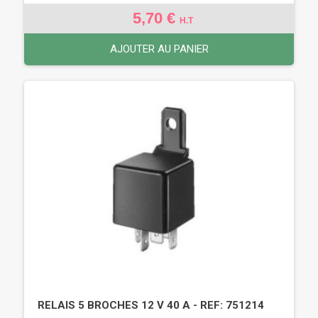
5,70 €
H.T
AJOUTER AU PANIER
RELAIS 5 BROCHES 12 V 40 A - REF: 751214