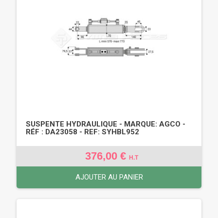
SUSPENTE HYDRAULIQUE - MARQUE: AGCO -
RÉF : DA23058 - REF: SYHBL952
376,00 €
H.T
AJOUTER AU PANIER