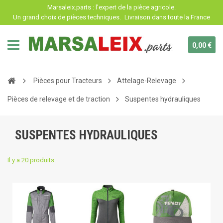
Panneau de gestion des cookies
Marsaleix.parts : l'expert de la pièce agricole.
Un grand choix de pièces techniques.
Livraison dans toute la France
0,00 €
Pièces pour Tracteurs
Attelage-Relevage
Pièces de relevage et de traction
Suspentes hydrauliques
SUSPENTES HYDRAULIQUES
Il y a 20 produits.