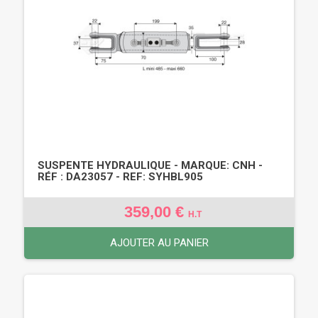
SUSPENTE HYDRAULIQUE - MARQUE: CNH -
RÉF : DA23057 - REF: SYHBL905
359,00 €
H.T
AJOUTER AU PANIER