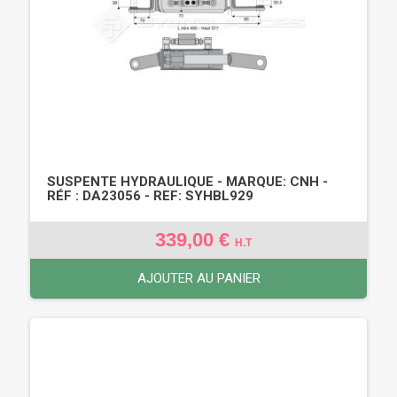
SUSPENTE HYDRAULIQUE - MARQUE: CNH -
RÉF : DA23056 - REF: SYHBL929
339,00 €
H.T
AJOUTER AU PANIER