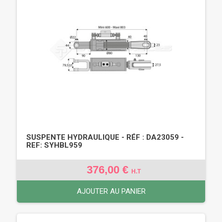
SUSPENTE HYDRAULIQUE - RÉF : DA23059 -
REF: SYHBL959
376,00 €
H.T
AJOUTER AU PANIER