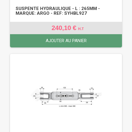
SUSPENTE HYDRAULIQUE - L : 265MM -
MARQUE: ARGO - REF: SYHBL927
240,10 €
H.T
AJOUTER AU PANIER