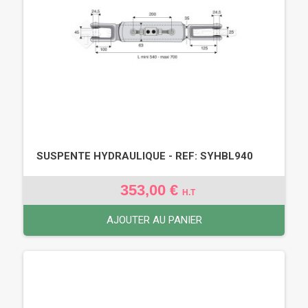
SUSPENTE HYDRAULIQUE - REF: SYHBL940
353,00 €
H.T
AJOUTER AU PANIER