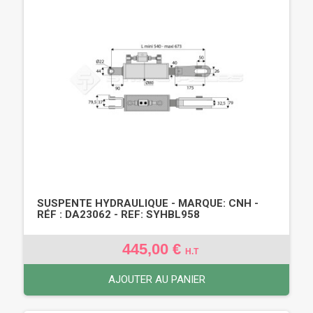
SUSPENTE HYDRAULIQUE - MARQUE: CNH -
RÉF : DA23062 - REF: SYHBL958
445,00 €
H.T
AJOUTER AU PANIER