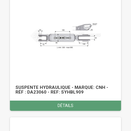
SUSPENTE HYDRAULIQUE - MARQUE: CNH -
RÉF : DA23060 - REF: SYHBL909
DÉTAILS