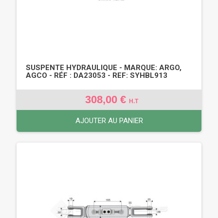
SUSPENTE HYDRAULIQUE - MARQUE: ARGO,
AGCO - RÉF : DA23053 - REF: SYHBL913
308,00 €
H.T
AJOUTER AU PANIER