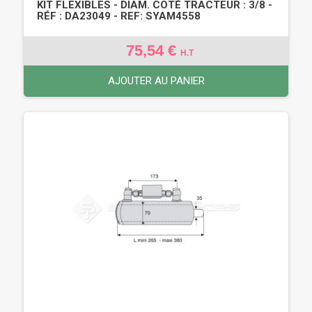
KIT FLEXIBLES - DIAM. COTÉ TRACTEUR : 3/8 -
RÉF : DA23049 - REF: SYAM4558
75,54 €
H.T
AJOUTER AU PANIER