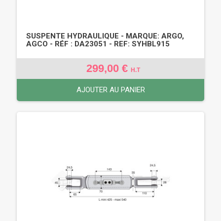
SUSPENTE HYDRAULIQUE - MARQUE: ARGO,
AGCO - RÉF : DA23051 - REF: SYHBL915
299,00 €
H.T
AJOUTER AU PANIER