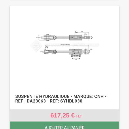
SUSPENTE HYDRAULIQUE - MARQUE: CNH -
RÉF : DA23063 - REF: SYHBL930
617,25 €
H.T
AJOUTER AU PANIER