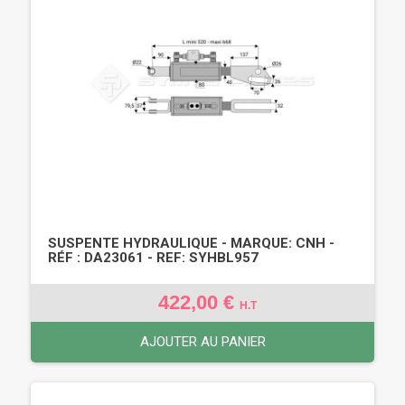
SUSPENTE HYDRAULIQUE - MARQUE: CNH -
RÉF : DA23061 - REF: SYHBL957
422,00 €
H.T
AJOUTER AU PANIER