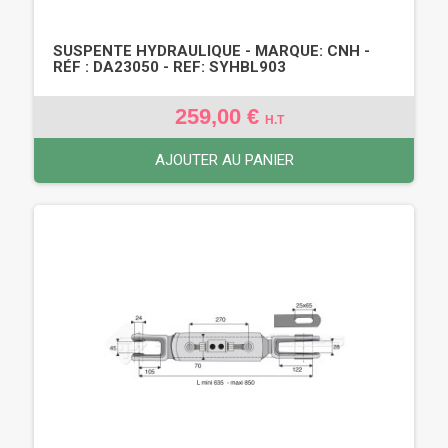
SUSPENTE HYDRAULIQUE - MARQUE: CNH -
RÉF : DA23050 - REF: SYHBL903
259,00 €
H.T
AJOUTER AU PANIER