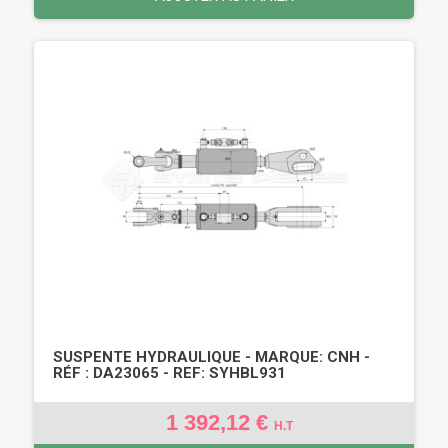
SUSPENTE HYDRAULIQUE - MARQUE: CNH -
RÉF : DA23065 - REF: SYHBL931
1 392,12 €
H.T