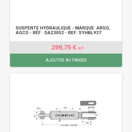
SUSPENTE HYDRAULIQUE - MARQUE: ARGO,
AGCO - RÉF : DA23052 - REF: SYHBL937
299,75 €
H.T
AJOUTER AU PANIER