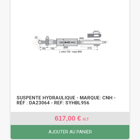
SUSPENTE HYDRAULIQUE - MARQUE: CNH -
RÉF : DA23064 - REF: SYHBL956
617,00 €
H.T
AJOUTER AU PANIER