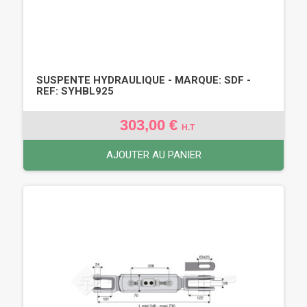
SUSPENTE HYDRAULIQUE - MARQUE: SDF -
REF: SYHBL925
303,00 €
H.T
AJOUTER AU PANIER