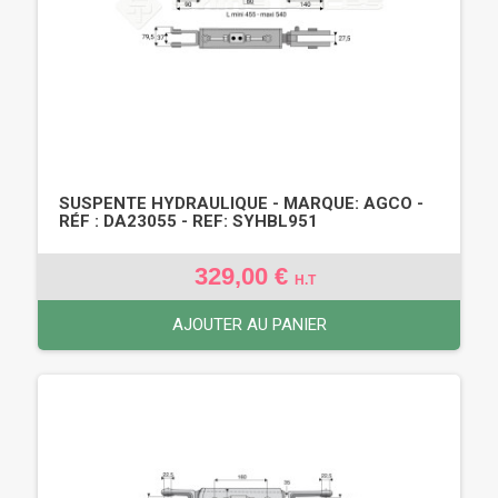
SUSPENTE HYDRAULIQUE - MARQUE: AGCO -
RÉF : DA23055 - REF: SYHBL951
329,00 €
H.T
AJOUTER AU PANIER