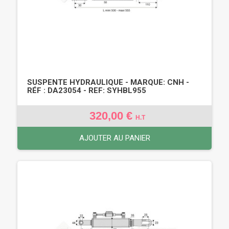
SUSPENTE HYDRAULIQUE - MARQUE: CNH -
RÉF : DA23054 - REF: SYHBL955
320,00 €
H.T
AJOUTER AU PANIER