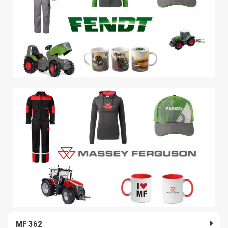
MF 362