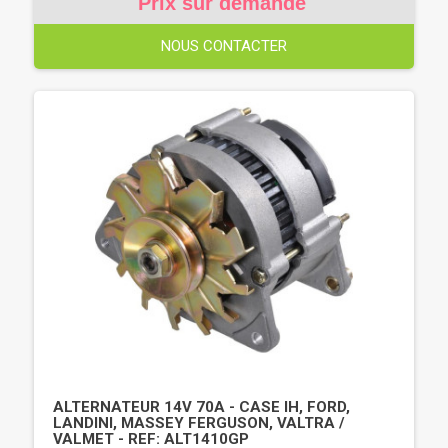
Prix sur demande
NOUS CONTACTER
ALTERNATEUR 14V 70A - CASE IH, FORD,
LANDINI, MASSEY FERGUSON, VALTRA /
VALMET - REF: ALT1410GP