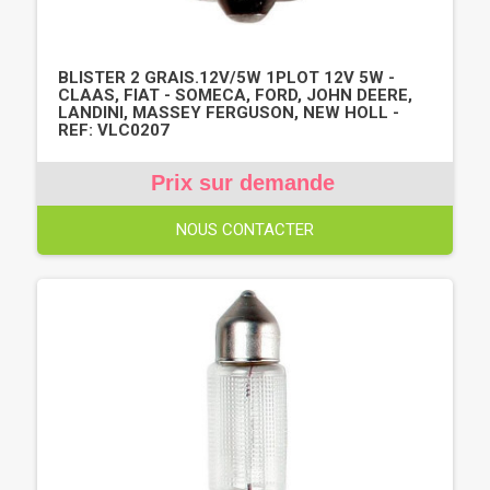
BLISTER 2 GRAIS.12V/5W 1PLOT 12V 5W -
CLAAS, FIAT - SOMECA, FORD, JOHN DEERE,
LANDINI, MASSEY FERGUSON, NEW HOLL -
REF: VLC0207
Prix sur demande
NOUS CONTACTER