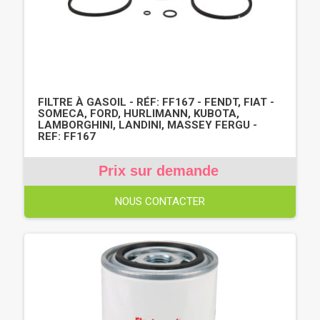
FILTRE À GASOIL - RÉF: FF167 - FENDT, FIAT -
SOMECA, FORD, HURLIMANN, KUBOTA,
LAMBORGHINI, LANDINI, MASSEY FERGU -
REF: FF167
Prix sur demande
NOUS CONTACTER