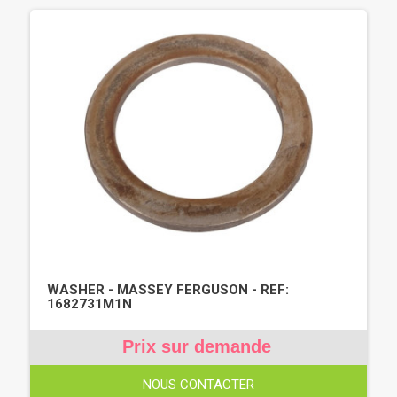
WASHER - MASSEY FERGUSON - REF:
1682731M1N
Prix sur demande
NOUS CONTACTER