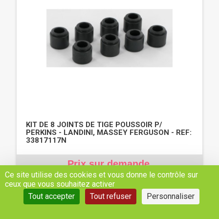
KIT DE 8 JOINTS DE TIGE POUSSOIR P/
PERKINS - LANDINI, MASSEY FERGUSON - REF:
33817117N
Prix sur demande
Ce site utilise des cookies et vous donne le contrôle sur
ceux que vous souhaitez activer
NOUS CONTACTER
Tout accepter
Tout refuser
Personnaliser