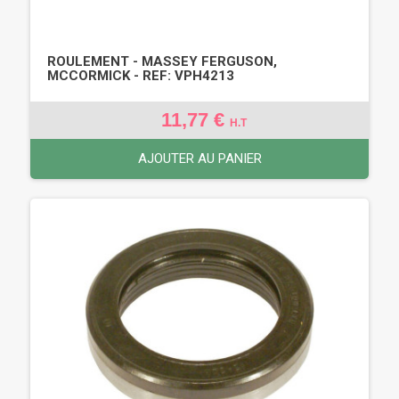
ROULEMENT - MASSEY FERGUSON,
MCCORMICK - REF: VPH4213
11,77 €
H.T
AJOUTER AU PANIER