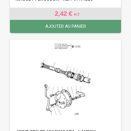
2,42 €
H.T
AJOUTER AU PANIER