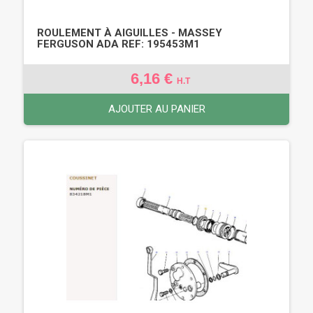
ROULEMENT À AIGUILLES - MASSEY
FERGUSON ADA REF: 195453M1
6,16 €
H.T
AJOUTER AU PANIER