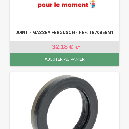
JOINT - MASSEY FERGUSON - REF: 1870858M1
32,18 €
H.T
AJOUTER AU PANIER