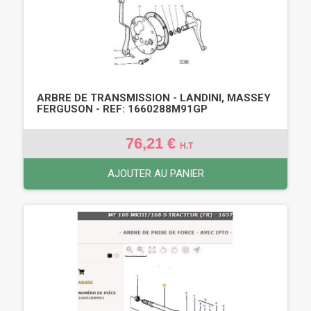
ARBRE DE TRANSMISSION - LANDINI, MASSEY
FERGUSON - REF: 1660288M91GP
76,21 €
H.T
AJOUTER AU PANIER