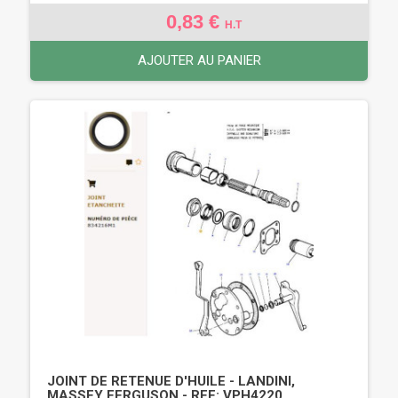
0,83 €
H.T
AJOUTER AU PANIER
JOINT DE RETENUE D'HUILE - LANDINI,
MASSEY FERGUSON - REF: VPH4220