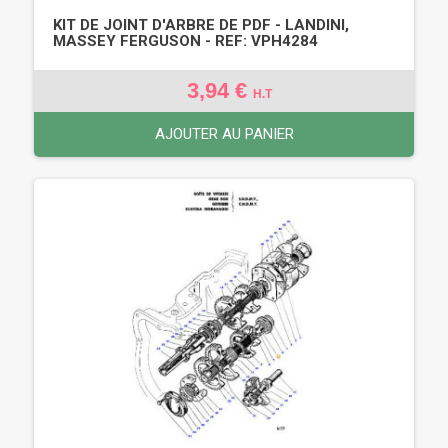
KIT DE JOINT D'ARBRE DE PDF - LANDINI,
MASSEY FERGUSON - REF: VPH4284
3,94 €
H.T
AJOUTER AU PANIER