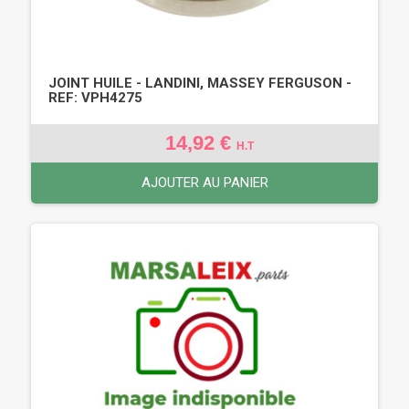
JOINT HUILE - LANDINI, MASSEY FERGUSON -
REF: VPH4275
14,92 €
H.T
AJOUTER AU PANIER