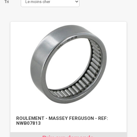
Tri
ROULEMENT - MASSEY FERGUSON - REF:
NWB07813