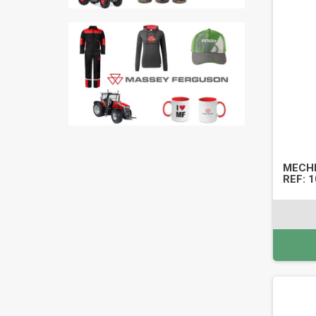
MECHE
REF: 