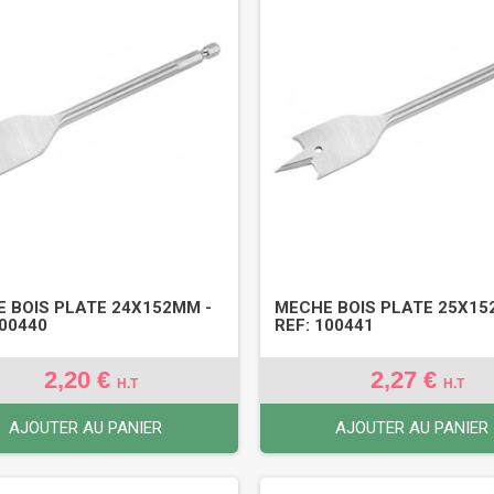
 BOIS PLATE 24X152MM -
MECHE BOIS PLATE 25X15
100440
REF: 100441
2,20 €
2,27 €
H.T
H.T
AJOUTER AU PANIER
AJOUTER AU PANIER