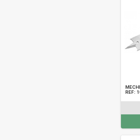
MECHE
REF: 