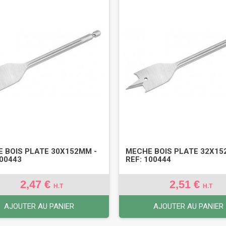
 BOIS PLATE 30X152MM -
MECHE BOIS PLATE 32X15
100443
REF: 100444
2,47 €
2,51 €
H.T
H.T
AJOUTER AU PANIER
AJOUTER AU PANIER