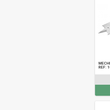
MECHE
REF: 