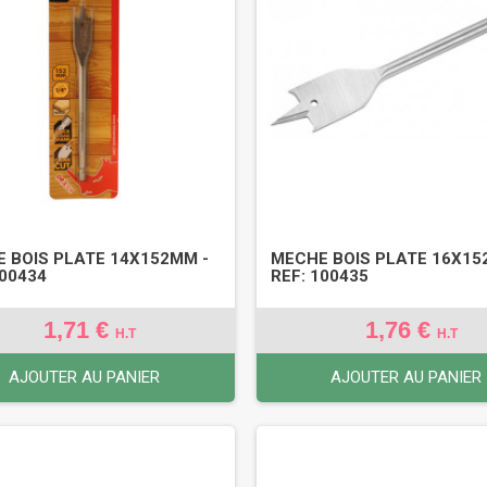
 BOIS PLATE 14X152MM -
MECHE BOIS PLATE 16X15
100434
REF: 100435
1,71 €
1,76 €
H.T
H.T
AJOUTER AU PANIER
AJOUTER AU PANIER