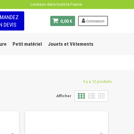
Livraison dans toute la France
EMANDEZ
0,00 €
Connexion
N DEVIS
ure
Petit matériel
Jouets et Vêtements
Il y a 12 produits.
Afficher