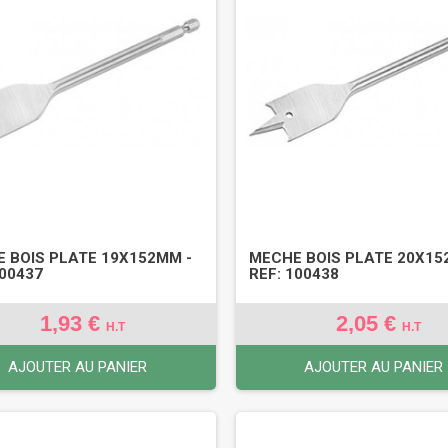
 BOIS PLATE 19X152MM -
MECHE BOIS PLATE 20X15
100437
REF: 100438
1,93 €
2,05 €
H.T
H.T
AJOUTER AU PANIER
AJOUTER AU PANIER