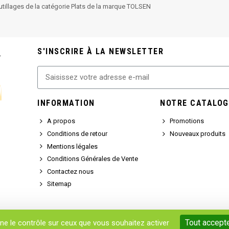
utillages de la catégorie Plats de la marque TOLSEN
S'INSCRIRE À LA NEWSLETTER
INFORMATION
NOTRE CATALOG
A propos
Promotions
Conditions de retour
Nouveaux produits
Mentions légales
Conditions Générales de Vente
Contactez nous
Sitemap
Tout accept
nne le contrôle sur ceux que vous souhaitez activer