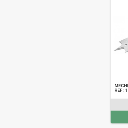
MECHE
REF: 