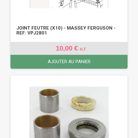
JOINT FEUTRE (X10) - MASSEY FERGUSON -
REF: VPJ2801
10,00 €
H.T
AJOUTER AU PANIER