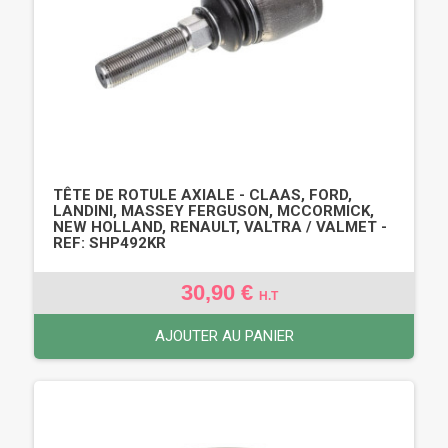
TÊTE DE ROTULE AXIALE - CLAAS, FORD,
LANDINI, MASSEY FERGUSON, MCCORMICK,
NEW HOLLAND, RENAULT, VALTRA / VALMET -
REF: SHP492KR
30,90 €
H.T
AJOUTER AU PANIER