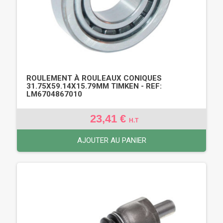
ROULEMENT À ROULEAUX CONIQUES
31.75X59.14X15.79MM TIMKEN - REF:
LM6704867010
23,41 €
H.T
AJOUTER AU PANIER