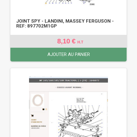
JOINT SPY - LANDINI, MASSEY FERGUSON -
REF: 897702M1GP
8,10 €
H.T
AJOUTER AU PANIER