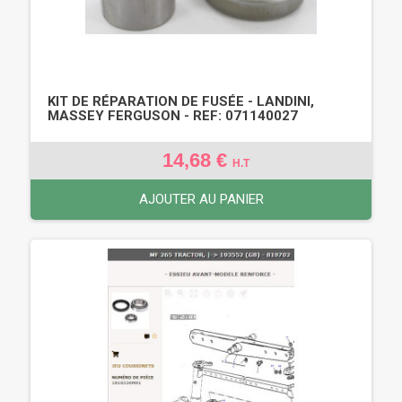
KIT DE RÉPARATION DE FUSÉE - LANDINI,
MASSEY FERGUSON - REF: 071140027
14,68 €
H.T
AJOUTER AU PANIER