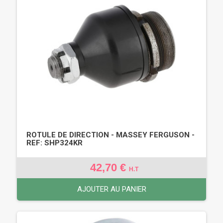
ROTULE DE DIRECTION - MASSEY FERGUSON -
REF: SHP324KR
42,70 €
H.T
AJOUTER AU PANIER