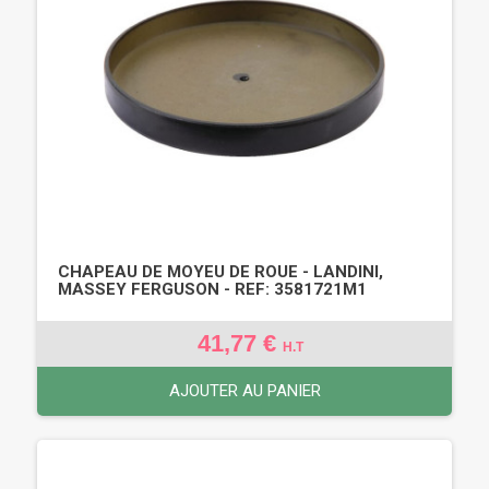
CHAPEAU DE MOYEU DE ROUE - LANDINI,
MASSEY FERGUSON - REF: 3581721M1
41,77 €
H.T
AJOUTER AU PANIER