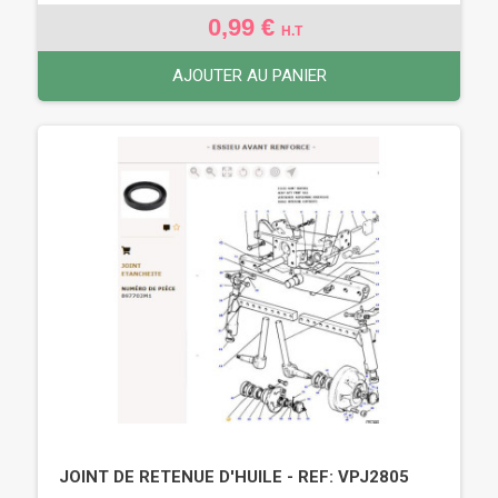
0,99 €
H.T
AJOUTER AU PANIER
JOINT DE RETENUE D'HUILE - REF: VPJ2805