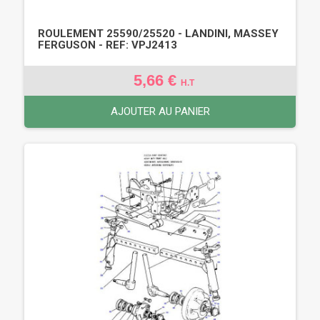
ROULEMENT 25590/25520 - LANDINI, MASSEY
FERGUSON - REF: VPJ2413
5,66 €
H.T
AJOUTER AU PANIER