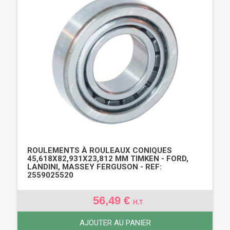
ROULEMENTS À ROULEAUX CONIQUES
45,618X82,931X23,812 MM TIMKEN - FORD,
LANDINI, MASSEY FERGUSON - REF:
2559025520
56,49 €
H.T
AJOUTER AU PANIER