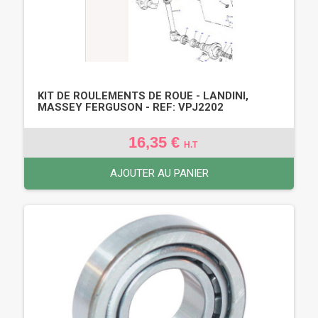
KIT DE ROULEMENTS DE ROUE - LANDINI,
MASSEY FERGUSON - REF: VPJ2202
16,35 €
H.T
AJOUTER AU PANIER