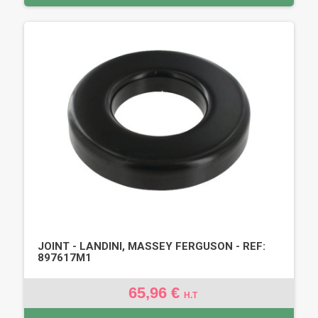
JOINT - LANDINI, MASSEY FERGUSON - REF:
897617M1
65,96 €
H.T