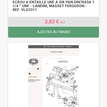
ECROU A ENTAILLE UNF A SIX PAN DIN7603A 1
1/4 '' UNF - LANDINI, MASSEY FERGUSON -
REF: VLG3311
3,83 €
H.T
AJOUTER AU PANIER