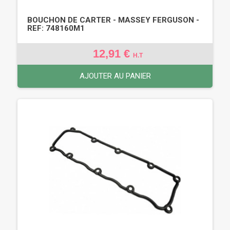
BOUCHON DE CARTER - MASSEY FERGUSON -
REF: 748160M1
12,91 €
H.T
AJOUTER AU PANIER