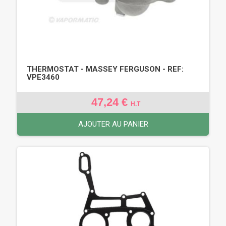
THERMOSTAT - MASSEY FERGUSON - REF:
VPE3460
47,24 €
H.T
AJOUTER AU PANIER