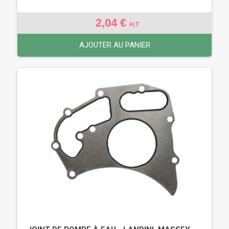
2,04 €
H.T
AJOUTER AU PANIER