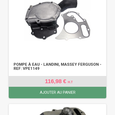
POMPE À EAU - LANDINI, MASSEY FERGUSON -
REF: VPE1149
116,98 €
H.T
AJOUTER AU PANIER