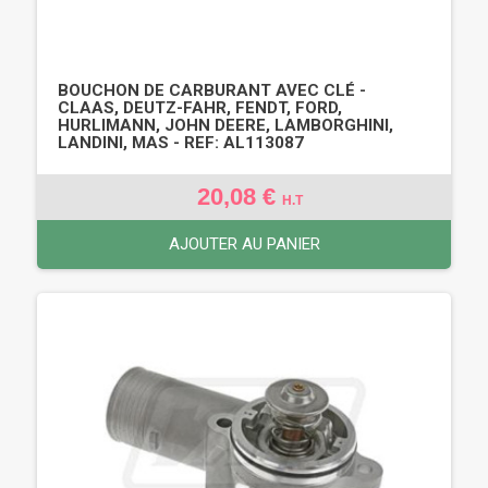
BOUCHON DE CARBURANT AVEC CLÉ -
CLAAS, DEUTZ-FAHR, FENDT, FORD,
HURLIMANN, JOHN DEERE, LAMBORGHINI,
LANDINI, MAS - REF: AL113087
20,08 €
H.T
AJOUTER AU PANIER