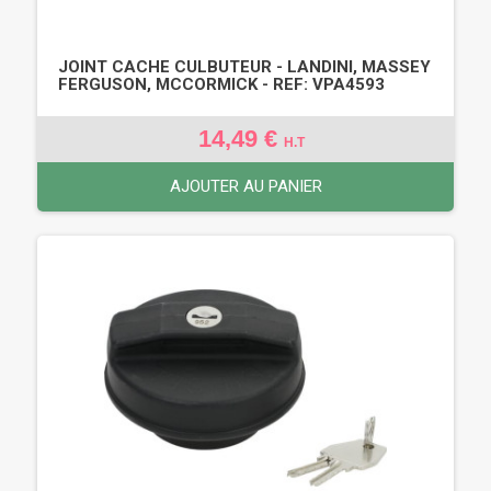
JOINT CACHE CULBUTEUR - LANDINI, MASSEY
FERGUSON, MCCORMICK - REF: VPA4593
14,49 €
H.T
AJOUTER AU PANIER