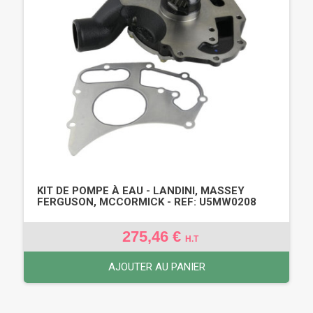
KIT DE POMPE À EAU - LANDINI, MASSEY
FERGUSON, MCCORMICK - REF: U5MW0208
275,46 €
H.T
AJOUTER AU PANIER