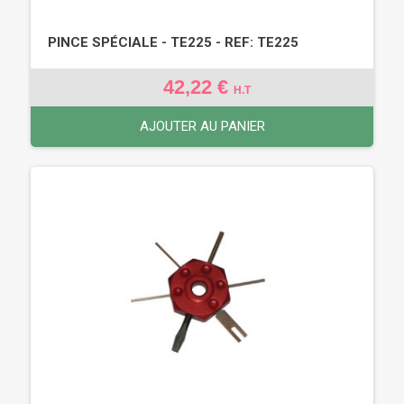
PINCE SPÉCIALE - TE225 - REF: TE225
42,22 €
H.T
AJOUTER AU PANIER