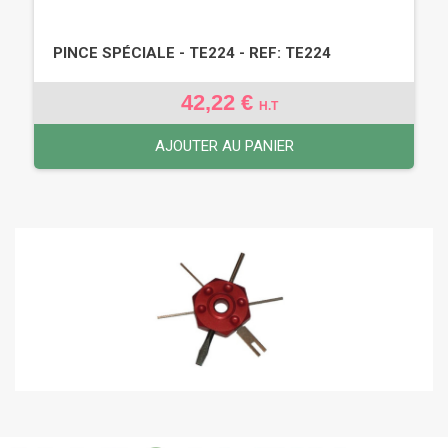
PINCE SPÉCIALE - TE224 - REF: TE224
42,22 €
H.T
AJOUTER AU PANIER