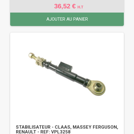
36,52 €
H.T
AJOUTER AU PANIER
STABILISATEUR - CLAAS, MASSEY FERGUSON,
RENAULT - REF: VPL3258