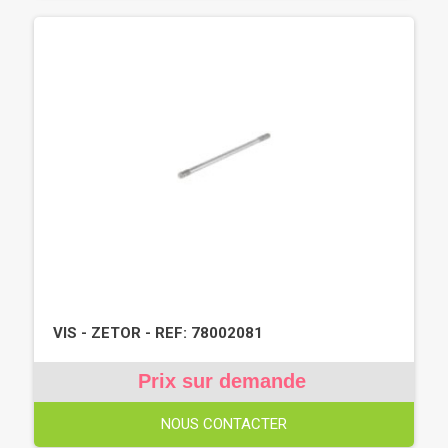
VIS - ZETOR - REF: 78002081
Prix sur demande
NOUS CONTACTER