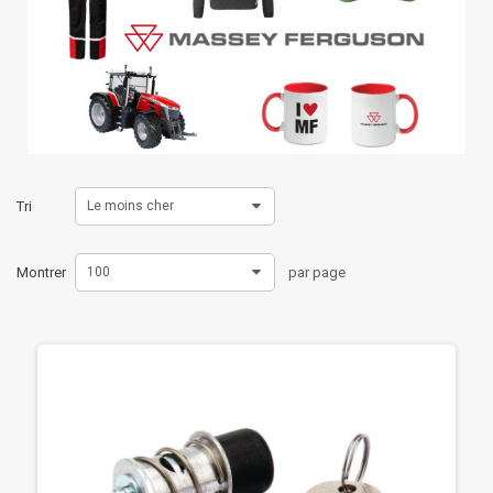
Tri
Le moins cher
Montrer
100
par page