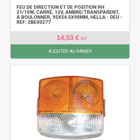
FEU DE DIRECTION ET DE POSITION RH
21/10W, CARRÉ, 12V, AMBRE/TRANSPARENT,
À BOULONNER, 95X54.5X90MM, HELLA - DEU -
REF: 2BE00277
14,53 €
H.T
AJOUTER AU PANIER