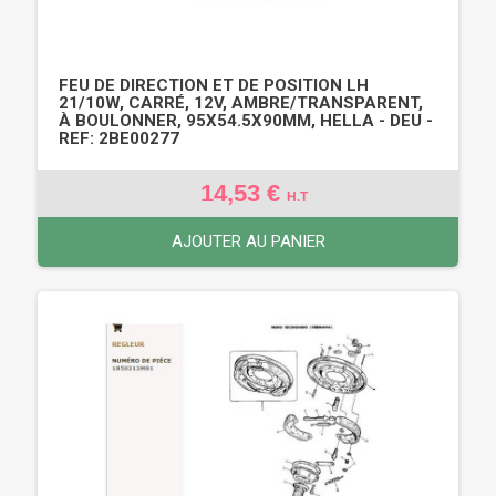
FEU DE DIRECTION ET DE POSITION LH
21/10W, CARRÉ, 12V, AMBRE/TRANSPARENT,
À BOULONNER, 95X54.5X90MM, HELLA - DEU -
REF: 2BE00277
14,53 €
H.T
AJOUTER AU PANIER