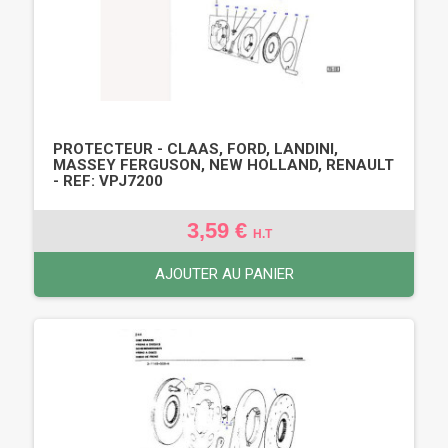
PROTECTEUR - CLAAS, FORD, LANDINI,
MASSEY FERGUSON, NEW HOLLAND, RENAULT
- REF: VPJ7200
3,59 €
H.T
AJOUTER AU PANIER