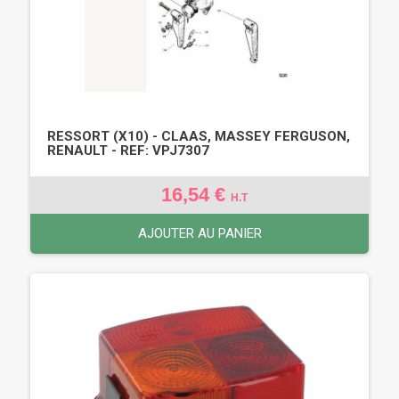
RESSORT (X10) - CLAAS, MASSEY FERGUSON,
RENAULT - REF: VPJ7307
16,54 €
H.T
AJOUTER AU PANIER