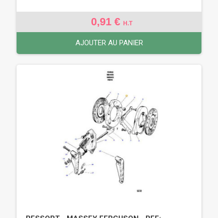
0,91 €
H.T
AJOUTER AU PANIER