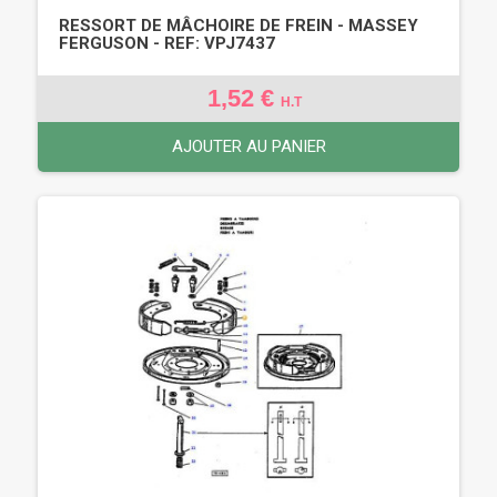
RESSORT DE MÂCHOIRE DE FREIN - MASSEY
FERGUSON - REF: VPJ7437
1,52 €
H.T
AJOUTER AU PANIER