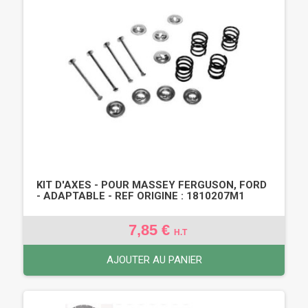
KIT D'AXES - POUR MASSEY FERGUSON, FORD
- ADAPTABLE - REF ORIGINE : 1810207M1
7,85 €
H.T
AJOUTER AU PANIER