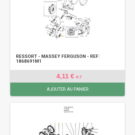
RESSORT - MASSEY FERGUSON - REF:
1868691M1
4,11 €
H.T
AJOUTER AU PANIER