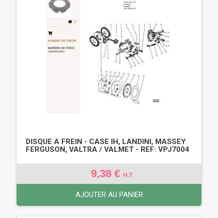
DISQUE A FREIN - CASE IH, LANDINI, MASSEY
FERGUSON, VALTRA / VALMET - REF: VPJ7004
9,38 €
H.T
AJOUTER AU PANIER