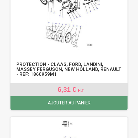
PROTECTION - CLAAS, FORD, LANDINI,
MASSEY FERGUSON, NEW HOLLAND, RENAULT
- REF: 1860959M1
6,31 €
H.T
AJOUTER AU PANIER