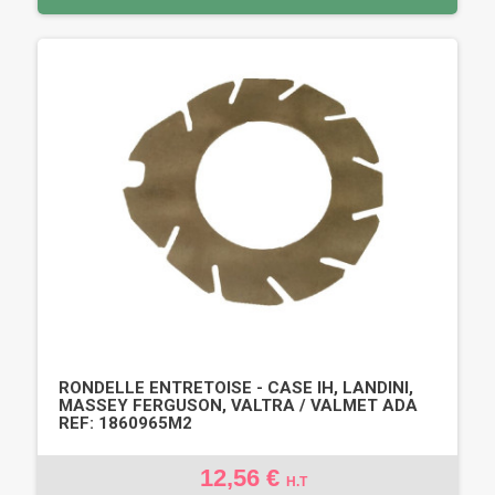
RONDELLE ENTRETOISE - CASE IH, LANDINI,
MASSEY FERGUSON, VALTRA / VALMET ADA
REF: 1860965M2
12,56 €
H.T