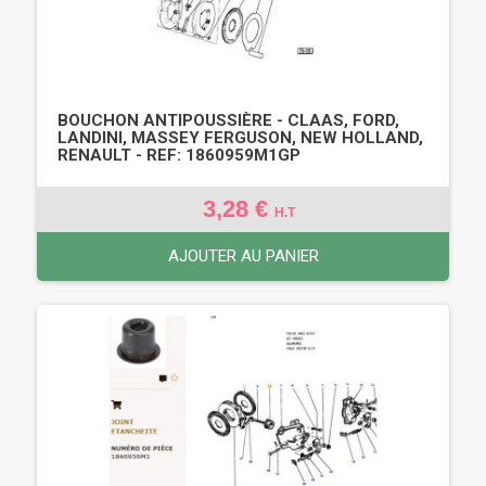
BOUCHON ANTIPOUSSIÈRE - CLAAS, FORD,
LANDINI, MASSEY FERGUSON, NEW HOLLAND,
RENAULT - REF: 1860959M1GP
3,28 €
H.T
AJOUTER AU PANIER