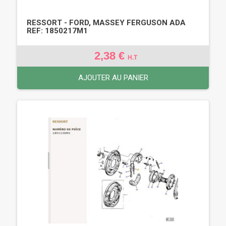
RESSORT - FORD, MASSEY FERGUSON ADA
REF: 1850217M1
2,38 €
H.T
AJOUTER AU PANIER