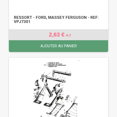
RESSORT - FORD, MASSEY FERGUSON - REF:
VPJ7301
2,63 €
H.T
AJOUTER AU PANIER