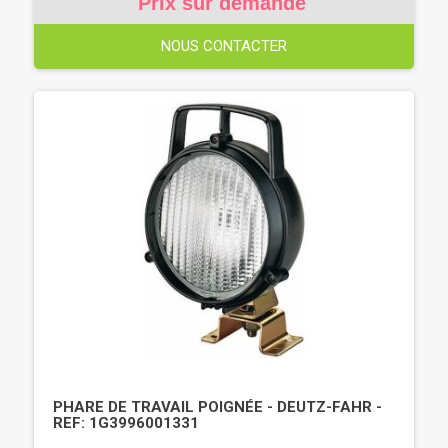
Prix sur demande
NOUS CONTACTER
PHARE DE TRAVAIL POIGNÉE - DEUTZ-FAHR -
REF: 1G3996001331