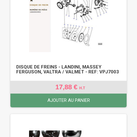
DISQUE DE FREINS - LANDINI, MASSEY
FERGUSON, VALTRA / VALMET - REF: VPJ7003
17,88 €
H.T
AJOUTER AU PANIER