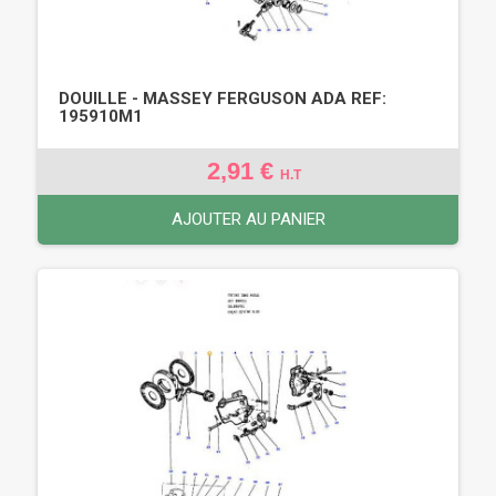
DOUILLE - MASSEY FERGUSON ADA REF:
195910M1
2,91 €
H.T
AJOUTER AU PANIER