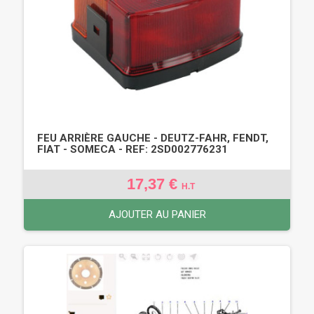
FEU ARRIÈRE GAUCHE - DEUTZ-FAHR, FENDT,
FIAT - SOMECA - REF: 2SD002776231
17,37 €
H.T
AJOUTER AU PANIER