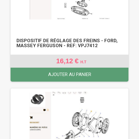
DISPOSITIF DE RÉGLAGE DES FREINS - FORD,
MASSEY FERGUSON - REF: VPJ7412
16,12 €
H.T
AJOUTER AU PANIER