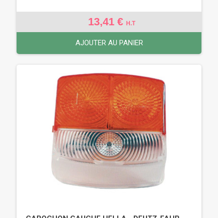
13,41 €
H.T
AJOUTER AU PANIER