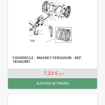
COUVERCLE - MASSEY FERGUSON - REF:
183462M1
7,23 €
H.T
AJOUTER AU PANIER